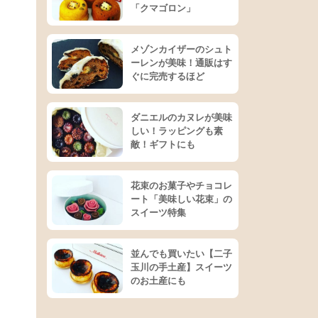
「クマゴロン」
メゾンカイザーのシュト
ーレンが美味！通販はす
ぐに完売するほど
ダニエルのカヌレが美味
しい！ラッピングも素
敵！ギフトにも
花束のお菓子やチョコレ
ート「美味しい花束」の
スイーツ特集
並んでも買いたい【二子
玉川の手土産】スイーツ
のお土産にも