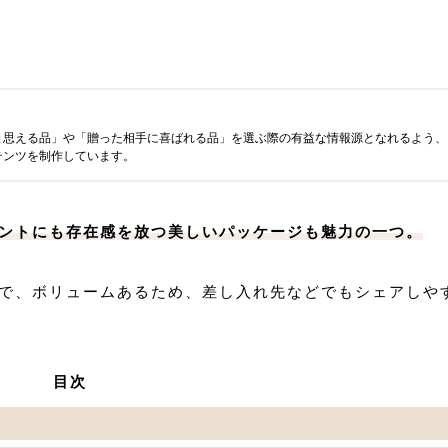
と思える品」や「贈った相手に喜ばれる品」を選ぶ際の有益な情報源となれるよう、
テンツを制作しています。
ントにも存在感を放つ美しいパッケージも魅力の一つ。
で、ボリュームあるため、差し入れ先などでもシェアしや
目次