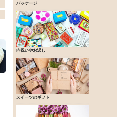
パッケージ
内祝いやお返し
スイーツのギフト