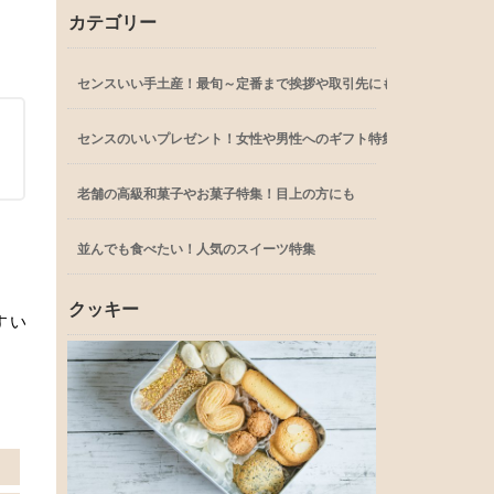
カテゴリー
センスいい手土産！最旬～定番まで挨拶や取引先にも
センスのいいプレゼント！女性や男性へのギフト特集
老舗の高級和菓子やお菓子特集！目上の方にも
並んでも食べたい！人気のスイーツ特集
クッキー
すい