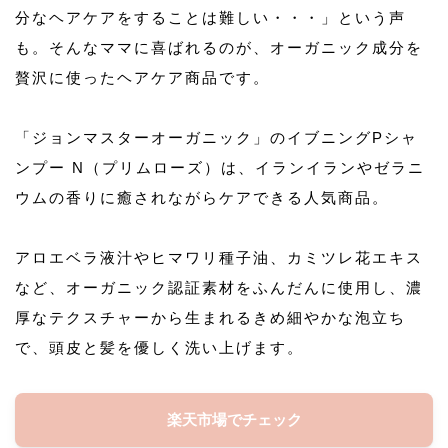
分なヘアケアをすることは難しい・・・」という声
も。そんなママに喜ばれるのが、オーガニック成分を
贅沢に使ったヘアケア商品です。
「ジョンマスターオーガニック」のイブニングPシャ
ンプー N（プリムローズ）は、イランイランやゼラニ
ウムの香りに癒されながらケアできる人気商品。
アロエベラ液汁やヒマワリ種子油、カミツレ花エキス
など、オーガニック認証素材をふんだんに使用し、濃
厚なテクスチャーから生まれるきめ細やかな泡立ち
で、頭皮と髪を優しく洗い上げます。
楽天市場でチェック