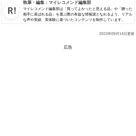
執筆・編集：
マイレコメンド編集部
マイレコメンド編集部は「買ってよかったと思える品」や「贈った
相手に喜ばれる品」を選ぶ際の有益な情報源となれるよう、リアル
な声や実績、実体験に基づいたコンテンツを制作しています。
2023年09月14日更新
広告