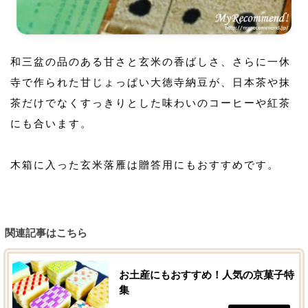
和三盆の品のある甘さと玄米の香ばしさ、さらに一休
寺で作られた甘じょっぱい大徳寺納豆が、日本茶や抹
茶だけでなくすっきりとした味わいのコーヒーや紅茶
にも合います。
木箱に入った玄米落雁は贈答用にもおすすめです。
関連記事はこちら
お土産にもおすすめ！人気の京菓子特
集