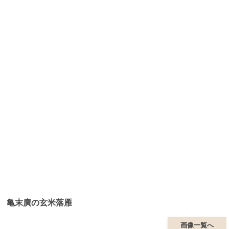
亀末廣の玄米落雁
画像一覧へ