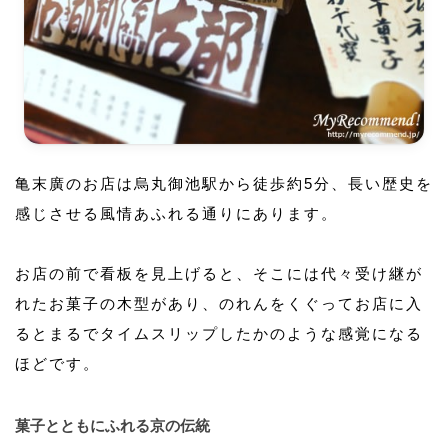
亀末廣のお店は烏丸御池駅から徒歩約5分、長い歴史を
感じさせる風情あふれる通りにあります。
お店の前で看板を見上げると、そこには代々受け継が
れたお菓子の木型があり、のれんをくぐってお店に入
るとまるでタイムスリップしたかのような感覚になる
ほどです。
菓子とともにふれる京の伝統