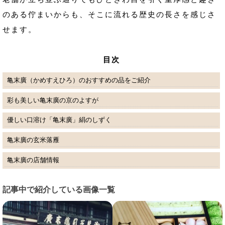
のある佇まいからも、そこに流れる歴史の長さを感じさ
せます。
目次
亀末廣（かめすえひろ）のおすすめの品をご紹介
彩も美しい亀末廣の京のよすが
優しい口溶け「亀末廣」絹のしずく
亀末廣の玄米落雁
亀末廣の店舗情報
記事中で紹介している画像一覧