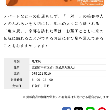
デパートなどへの出店もせず、「一対一」の接客や人
とのふれあいを大切にし、地元の人々にも愛される
「亀末廣」。京都を訪れた際は、お菓子とともに京の
伝統に触れることができるお店にぜひ足を運んでみる
ことをおすすめします♪
店舗
亀末廣
住所
京都市中京区姉小路通烏丸東入ル
電話
075-221-5110
営業時間
8：00～18：00
定休日
日祝日、正月
※ 掲載商品の情報や取扱いの有無等は変更になる場合があります