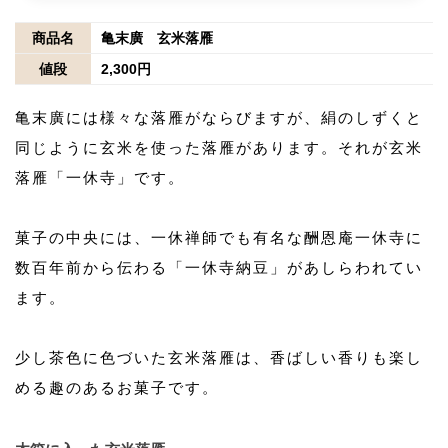
商品名
亀末廣 玄米落雁
値段
2,300円
亀末廣には様々な落雁がならびますが、絹のしずくと
同じように玄米を使った落雁があります。それが玄米
落雁「一休寺」です。
菓子の中央には、一休禅師でも有名な酬恩庵一休寺に
数百年前から伝わる「一休寺納豆」があしらわれてい
ます。
少し茶色に色づいた玄米落雁は、香ばしい香りも楽し
める趣のあるお菓子です。