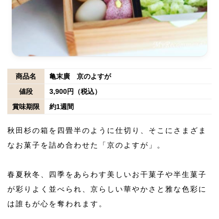
商品名
亀末廣 京のよすが
値段
3,900円（税込）
賞味期限
約1週間
秋田杉の箱を四畳半のように仕切り、そこにさまざま
なお菓子を詰め合わせた「京のよすが」。
春夏秋冬、四季をあらわす美しいお干菓子や半生菓子
が彩りよく並べられ、京らしい華やかさと雅な色彩に
は誰もが心を奪われます。