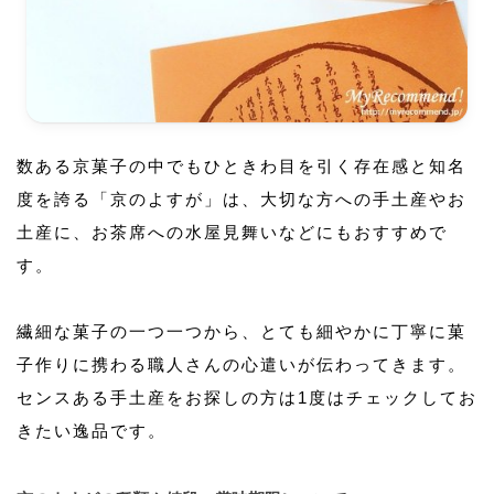
数ある京菓子の中でもひときわ目を引く存在感と知名
度を誇る「京のよすが」は、大切な方への手土産やお
土産に、お茶席への水屋見舞いなどにもおすすめで
す。
繊細な菓子の一つ一つから、とても細やかに丁寧に菓
子作りに携わる職人さんの心遣いが伝わってきます。
センスある手土産をお探しの方は1度はチェックしてお
きたい逸品です。