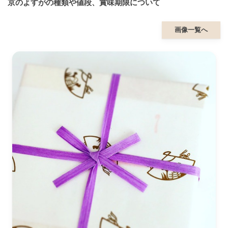
京のよすがの種類や値段、賞味期限について
画像一覧へ