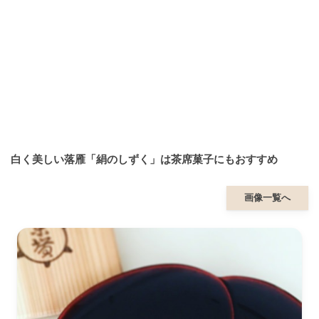
白く美しい落雁「絹のしずく」は茶席菓子にもおすすめ
画像一覧へ