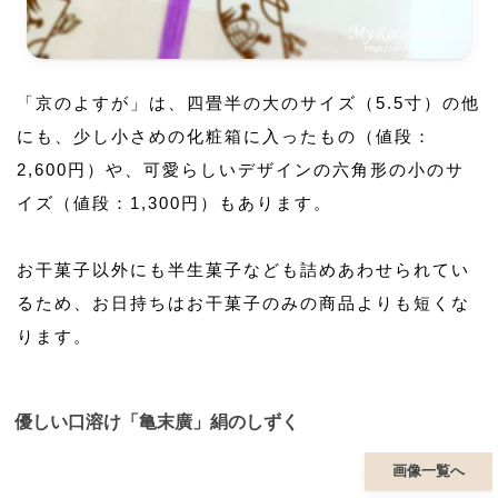
「京のよすが」は、四畳半の大のサイズ（5.5寸）の他
にも、少し小さめの化粧箱に入ったもの（値段：
2,600円）や、可愛らしいデザインの六角形の小のサ
イズ（値段：1,300円）もあります。
お干菓子以外にも半生菓子なども詰めあわせられてい
るため、お日持ちはお干菓子のみの商品よりも短くな
ります。
優しい口溶け「亀末廣」絹のしずく
画像一覧へ