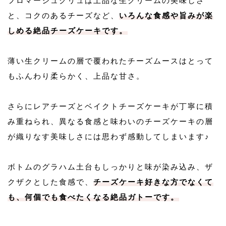
フロマージュクリュは上品な生クリームの美味しさ
と、コクのあるチーズなど、
いろんな食感や旨みが楽
しめる絶品チーズケーキです。
薄い生クリームの層で覆われたチーズムースはとって
もふんわり柔らかく、上品な甘さ。
さらにレアチーズとベイクトチーズケーキが丁寧に積
み重ねられ、異なる食感と味わいのチーズケーキの層
が織りなす美味しさには思わず感動してしまいます♪
ボトムのグラハム土台もしっかりと味が染み込み、ザ
クザクとした食感で、
チーズケーキ好きな方でなくて
も、何個でも食べたくなる絶品ガトーです。