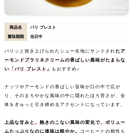
商品名
パリ ブレスト
賞味期限
当日中
パリッと焼き上げられたシュー生地にサンドされ
たア
ーモンドプラリネクリームの香ばしい風味がたまらな
い「パリ ブレスト」
もおすすめ♪
ナッツやアーモンドの香ばしい旨味が口の中で広が
り、そのまろやかな風味の中に隠れたほろ苦さが、全
体をぎゅっと引き締めるアクセントになっています。
上品な甘みと、飽きのこない風味の変化で、ボリュー
ムたっぷりなのに後味は軽やか。
コーヒーとの相性も