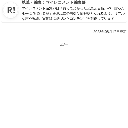
執筆・編集：
マイレコメンド編集部
マイレコメンド編集部は「買ってよかったと思える品」や「贈った
相手に喜ばれる品」を選ぶ際の有益な情報源となれるよう、リアル
な声や実績、実体験に基づいたコンテンツを制作しています。
2023年08月17日更新
広告