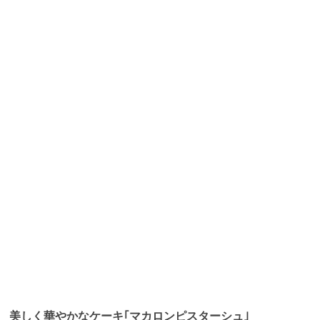
美しく華やかなケーキ｢マカロンピスターシュ｣