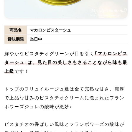
商品名
マカロンピスターシュ
賞味期限
当日中
鮮やかなピスタチオグリーンが目を引く
｢マカロンピス
ターシュ｣は、見た目の美しさもさることながら味も最
上級
です！
トップのフリュイルージュ達は全て完熟な甘さ、濃厚
で上品な甘みのピスタチオクリームに包まれたフラン
ボワーズジュレの酸味が絶妙♪
ピスタチオの香ばしい風味とフランボワーズの酸味が