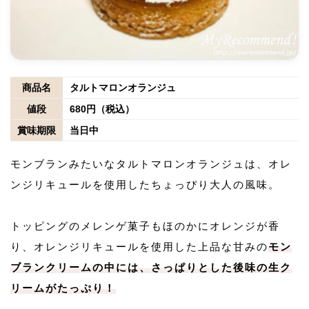
商品名
タルトマロンオランジュ
値段
680円（税込）
賞味期限
当日中
モンブランみたいなタルトマロンオランジュは、オレ
ンジリキュールを使用したちょっぴり大人の風味。
トッピングのメレンゲ菓子もほのかにオレンジが香
り、オレンジリキュールを使用した上品な甘みの
モン
ブランクリームの中には、さっぱりとした後味の生ク
リームがたっぷり！