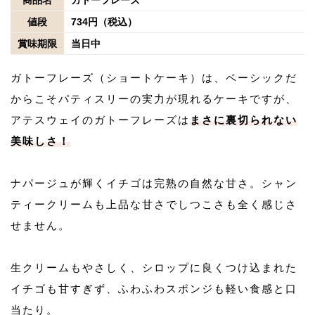
値段
734円（税込）
賞味期限
当日中
ガトーフレーズ（ショートケーキ）は、ベーシックだ
からこそパティスリーの実力が現れるケーキですが、
アテスウェイのガトーフレーズは
まさに裏切られない
美味しさ！
ナパージュが輝くイチゴは完熟の自然な甘さ。シャン
ティークリームも上品な甘さでしつこさも全く感じさ
せません。
生クリームもやさしく、シロップに良くつけ込まれた
イチゴも甘すぎず、ふわふわスポンジも軽い食感と口
当たり。