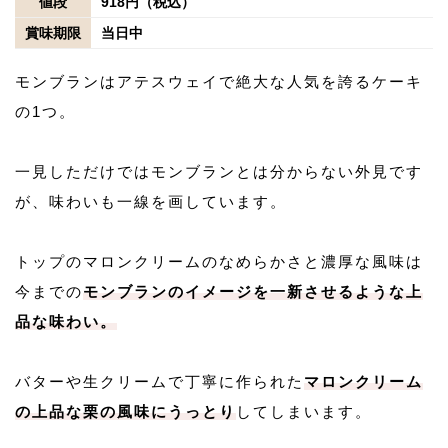
値段
918円（税込）
賞味期限
当日中
モンブランはアテスウェイで絶大な人気を誇るケーキ
の1つ。
一見しただけではモンブランとは分からない外見です
が、味わいも一線を画しています。
トップのマロンクリームのなめらかさと濃厚な風味は
今までの
モンブランのイメージを一新させるような上
品な味わい。
バターや生クリームで丁寧に作られた
マロンクリーム
の上品な栗の風味にうっとり
してしまいます。