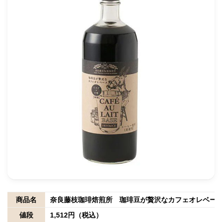
商品名
奈良藤枝珈琲焙煎所 珈琲豆が贅沢なカフェオレベー
値段
1,512円（税込）