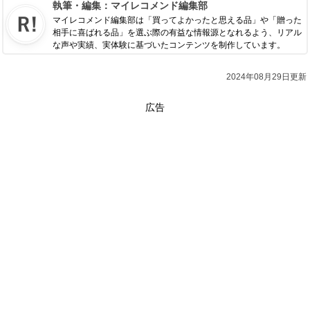
執筆・編集：
マイレコメンド編集部
マイレコメンド編集部は「買ってよかったと思える品」や「贈った
相手に喜ばれる品」を選ぶ際の有益な情報源となれるよう、リアル
な声や実績、実体験に基づいたコンテンツを制作しています。
2024年08月29日更新
広告