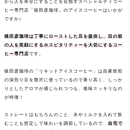
から人を幸せにすることを目指すスペシャルティコー
ヒー専門店「猿田彦珈琲」のアイスコーヒーはいかが
ですか♪
猿田彦珈琲は丁寧にローストした豆を提供し、目の前
の人を笑顔にするホスピタリティーを大切にするコー
ヒー専門店
です。
猿田彦珈琲の「リキッドアイスコーヒー」は自家焙煎
の深煎り豆を贅沢に使っているので香り高く、しっか
りとしたアロマが感じられつつも、後味スッキリなの
が特徴！
ストレートはもちろんのこと、氷やミルクを入れて飲
むことも想定して味わいを調節しているので、
自宅で