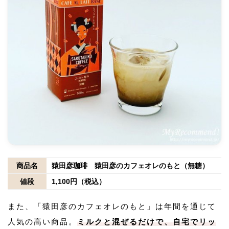
商品名
猿田彦珈琲 猿田彦のカフェオレのもと（無糖）
値段
1,100円（税込）
また、「猿田彦のカフェオレのもと」は年間を通じて
人気の高い商品。
ミルクと混ぜるだけで、自宅でリッ