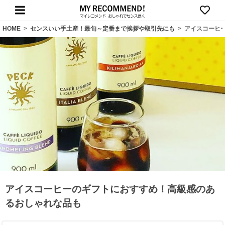
HOME
>
センスいい手土産！最旬～定番まで挨拶や取引先にも
>
アイスコーヒ
アイスコーヒーのギフトにおすすめ！高級感のあ
るおしゃれな品も