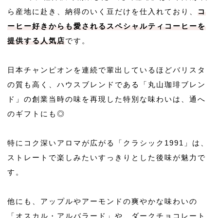
ら産地に赴き、納得のいく豆だけを仕入れており、
コ
ーヒー好きからも愛されるスペシャルティコーヒーを
提供する人気店
です。
日本チャンピオンを連続で輩出しているほどバリスタ
の質も高く、ハウスブレンドである「丸山珈琲ブレン
ド」の創業当時の味を再現した特別な味わいは、通へ
のギフトにも◎
特にコク深いアロマが広がる「クラシック1991」は、
ストレートで楽しみたいすっきりとした後味が魅力で
す。
他にも、アップルやアーモンドの爽やかな味わいの
「オスカル・アルバラード」や、ダークチョコレート