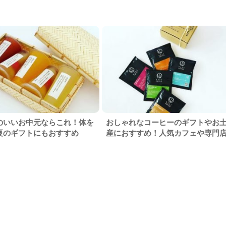
のいいお中元ならこれ！体を
おしゃれなコーヒーのギフトやお
夏のギフトにもおすすめ
産におすすめ！人気カフェや専門