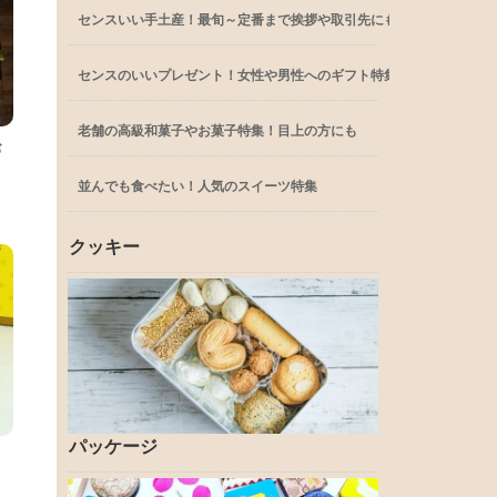
センスいい手土産！最旬～定番まで挨拶や取引先にも
センスのいいプレゼント！女性や男性へのギフト特集
老舗の高級和菓子やお菓子特集！目上の方にも
お
並んでも食べたい！人気のスイーツ特集
クッキー
パッケージ