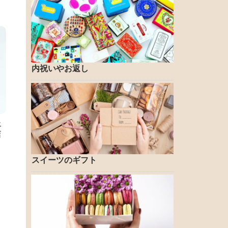
内祝いやお返し
土
店
スイーツのギフト