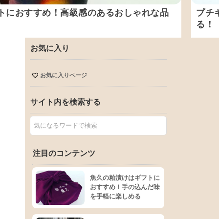
トにおすすめ！高級感のあるおしゃれな品
プチ
る！
お気に入り
お気に入りページ
サイト内を検索する
注目のコンテンツ
魚久の粕漬けはギフトに
おすすめ！手の込んだ味
を手軽に楽しめる