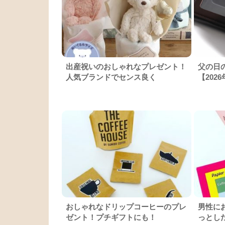
出産祝いのおしゃれなプレゼント！
父の日
人気ブランドでセンス良く
【202
おしゃれなドリップコーヒーのプレ
男性に
ゼント！プチギフトにも！
っとし