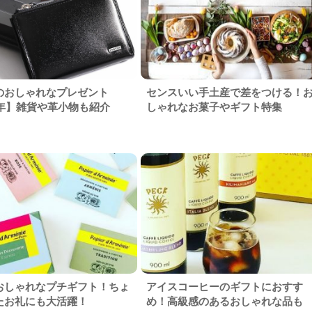
のおしゃれなプレゼント
センスいい手土産で差をつける！
6年】雑貨や革小物も紹介
しゃれなお菓子やギフト特集
おしゃれなプチギフト！ちょ
アイスコーヒーのギフトにおすす
たお礼にも大活躍！
め！高級感のあるおしゃれな品も