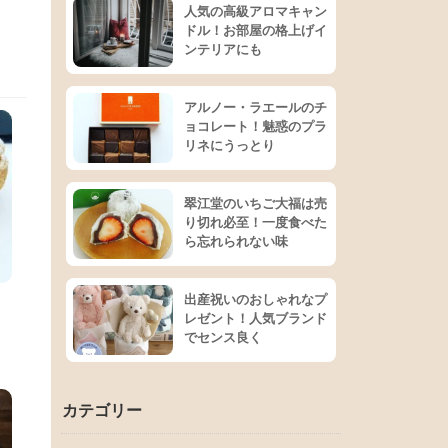
人気の高級アロマキャン
ドル！お部屋の格上げイ
ンテリアにも
アルノー・ラエールのチ
ョコレート！魅惑のプラ
リネにうっとり
翠江堂のいちご大福は売
り切れ必至！一度食べた
ら忘れられない味
出産祝いのおしゃれなプ
！
レゼント！人気ブランド
でセンス良く
カテゴリー