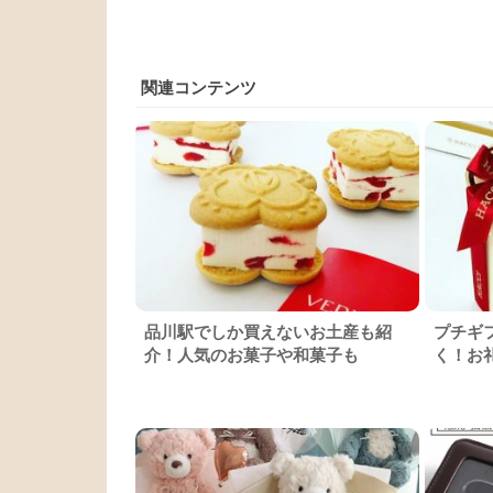
関連コンテンツ
品川駅でしか買えないお土産も紹
プチギ
介！人気のお菓子や和菓子も
く！お