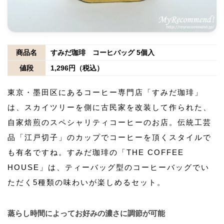
商品名
すみだ珈琲 コーヒバッグ 5個入
値段
1,296円（税込）
東京・墨田区にあるコーヒー専門店「すみだ珈琲」
は、スカイツリーを側に古民家を改装して作られた、
自家焙煎のスペシャリティコーヒーのお店。伝統工芸
品「江戸切子」のカップでコーヒーを頂くスタイルで
も有名ですね。すみだ珈琲の「THE COFFEE
HOUSE」は、ティーバッグ型のコーヒーバッグでい
ただく5種類の味わいが楽しめるセット。
蒸らし時間によってお好みの濃さに調節が可能