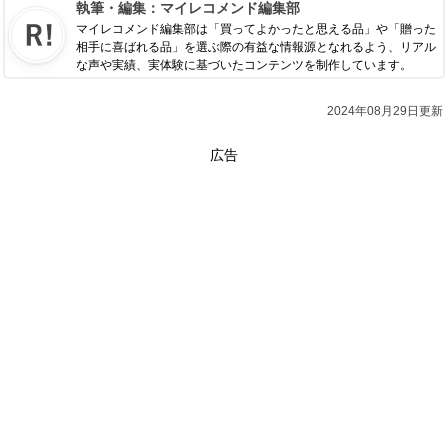
執筆・編集：
マイレコメンド編集部
マイレコメンド編集部は「買ってよかったと思える品」や「贈った
相手に喜ばれる品」を選ぶ際の有益な情報源となれるよう、リアル
な声や実績、実体験に基づいたコンテンツを制作しています。
2024年08月29日更新
広告