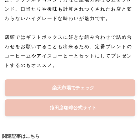
ンド。口当たりや後味も計算されつくされたお店と変
わらないハイグレードな味わいが魅力です。
店頭ではギフトボックスに好きな組み合わせで詰め合
わせをお願いすることも出来るため、定番ブレンドの
コーヒー豆やアイスコーヒーとセットにしてプレゼン
トするのもオススメ。
楽天市場でチェック
猿田彦珈琲公式サイト
関連記事はこちら