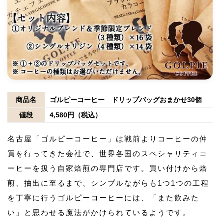
商品名
ゴルピーコーヒー ドリップバッグおまかせ30個
値段
4,580円（税込）
名古屋「ゴルピーコーヒー」は戦前よりコーヒーの仲
買を行ってきた会社で、世界各国のスペシャリティコ
ーヒーを扱う自家焙煎の専門店です。買い付けから焙
煎、抽出に至るまで、シンプルながらも1つ1つの工程
を丁寧に行うゴルピーコーヒーには、「また飲みた
い」と思わせる魔法がかけられているようです。