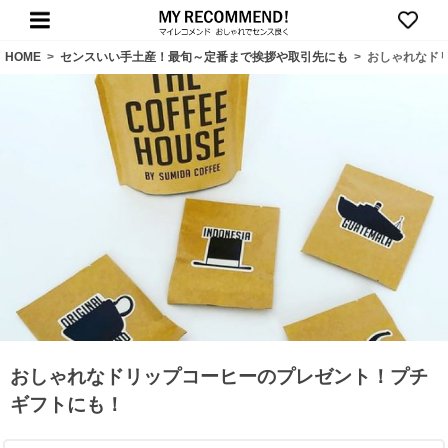
HOME
>
センスいい手土産！最旬～定番まで挨拶や取引先にも
>
おしゃれなド
おしゃれなドリップコーヒーのプレゼント！プチ
ギフトにも！