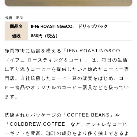
出典：
IFNi
商品名
IFNi ROASTING&CO. ドリップパック
値段
886円（税込）
静岡市街に店舗を構える「IFNi ROASTING&CO.
（イフニ ロースティング＆コー）」 は、毎日の生活
に寄り添うコーヒーを提供したいと始めたコーヒー専
門店。自社焙煎したコーヒー豆の販売をはじめ、コー
ヒー食品やオリジナルのコーヒー器具なども扱ってい
ます。
洗練されたパッケージの「COFFEE BEANS」や
「COLDBREW COFFEE」など、オシャレなコーヒ
ーギフトも豊富。珈琲の成分をより多く抽出できるよ