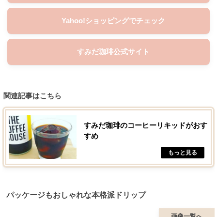
Yahoo!ショッピングでチェック
すみだ珈琲公式サイト
関連記事はこちら
すみだ珈琲のコーヒーリキッドがおす
すめ
パッケージもおしゃれな本格派ドリップ
画像一覧へ