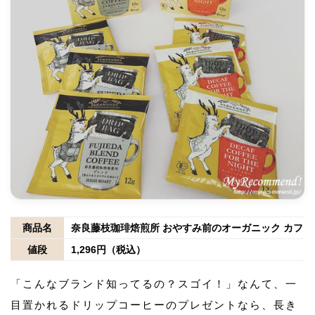
商品名
奈良藤枝珈琲焙煎所 おやすみ前のオーガニック カフェ
値段
1,296円（税込）
「こんなブランド知ってるの？スゴイ！」なんて、一
目置かれるドリップコーヒーのプレゼントなら、長き