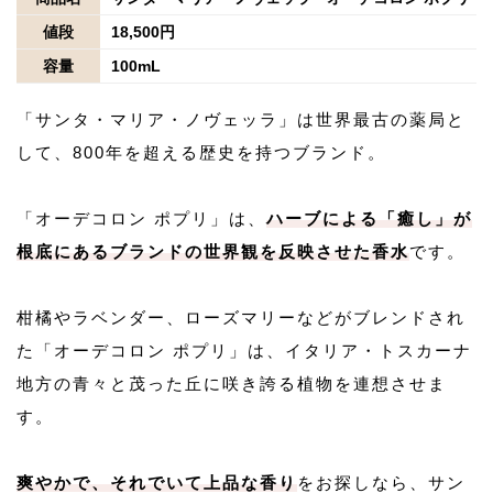
値段
18,500円
容量
100mL
「サンタ・マリア・ノヴェッラ」は世界最古の薬局と
して、800年を超える歴史を持つブランド。
「オーデコロン ポプリ」は、
ハーブによる「癒し」が
根底にあるブランドの世界観を反映させた香水
です。
柑橘やラベンダー、ローズマリーなどがブレンドされ
た「オーデコロン ポプリ」は、イタリア・トスカーナ
地方の青々と茂った丘に咲き誇る植物を連想させま
す。
爽やかで、それでいて上品な香り
をお探しなら、サン