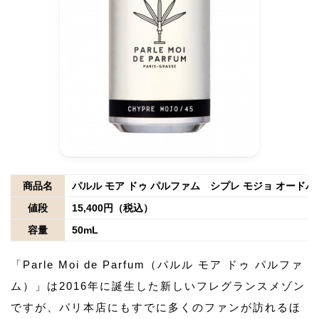
商品名
パルル モア ドゥ パルファム シプレ モジョ オード
値段
15,400円（税込）
容量
50mL
「Parle Moi de Parfum（パルル モア ドゥ パルファ
ム）」は2016年に誕生した新しいフレグランスメゾン
ですが、パリ本店にもすでに多くのファンが訪れるほ