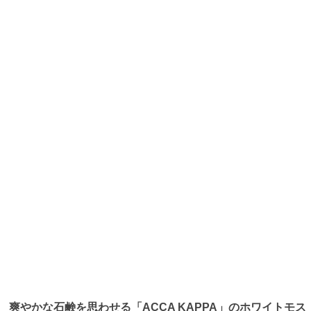
爽やかな石鹸を思わせる「ACCA KAPPA」のホワイトモス