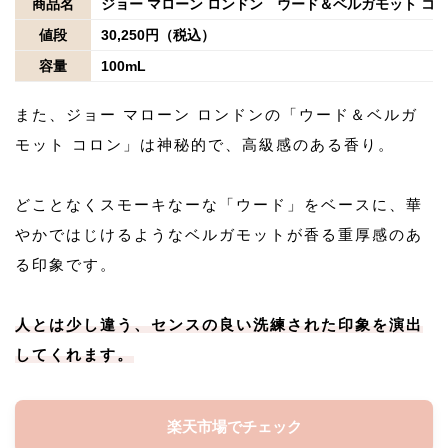
商品名
ジョー マローン ロンドン ウード＆ベルガモット コ
値段
30,250円（税込）
容量
100mL
また、ジョー マローン ロンドンの「ウード＆ベルガ
モット コロン」は神秘的で、高級感のある香り。
どことなくスモーキなーな「ウード」をベースに、華
やかではじけるようなベルガモットが香る重厚感のあ
る印象です。
人とは少し違う、センスの良い洗練された印象を演出
してくれます。
楽天市場でチェック