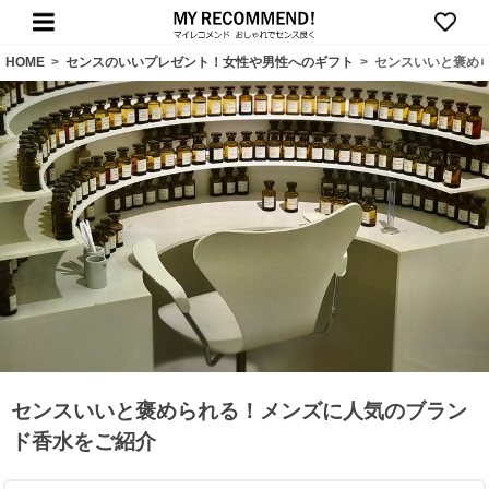
HOME
>
センスのいいプレゼント！女性や男性へのギフト
>
センスいいと褒め
センスいいと褒められる！メンズに人気のブラン
ド香水をご紹介