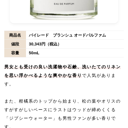
商品名
バイレード ブランシュ オードパルファム
値段
30,343円（税込）
容量
50mL
男女とも受けの良い洗濯物や石鹸、洗いたてのリネン
を思い浮かべるような爽やかな香り
で人気がありま
す。
また、柑橘系のトップから始まり、松の葉やオリスの
すがすがしいベースにラストはウッドが締めくくる
「ジプシーウォーター」も男性ファンが多い香りで
す。