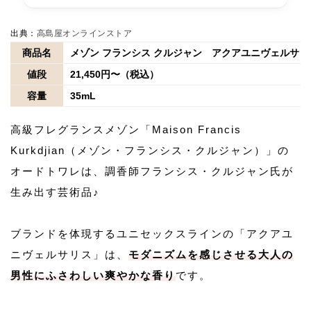
出典：
高島屋オンラインストア
商品名
メゾン フランシス クルジャン アクアユニヴェルサリ
値段
21,450円〜（税込）
容量
35mL
高級フレグランスメゾン「Maison Francis
Kurkdjian（メゾン・フランシス・クルジャン）」の
オードトワレは、調香師フランシス・クルジャン氏が
生み出す芸術品♪
ブランドを体現するユニセックスラインの「アクアユ
ニヴェルサリス」は、
モダニズムを感じさせる大人の
男性にふさわしい爽やかな香り
です。