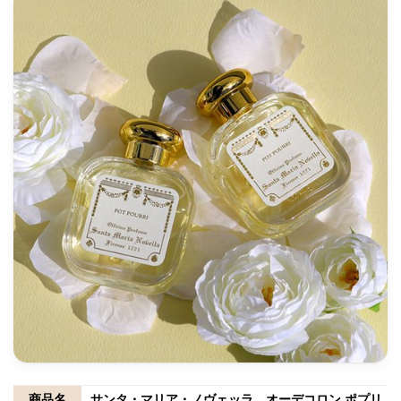
商品名
サンタ・マリア・ノヴェッラ オーデコロン ポプリ