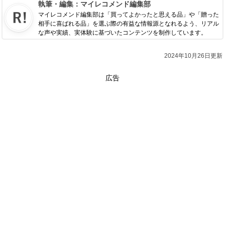
執筆・編集：
マイレコメンド編集部
マイレコメンド編集部は「買ってよかったと思える品」や「贈った
相手に喜ばれる品」を選ぶ際の有益な情報源となれるよう、リアル
な声や実績、実体験に基づいたコンテンツを制作しています。
2024年10月26日更新
広告