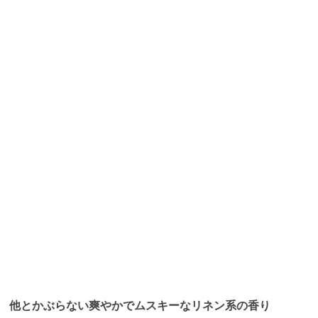
他とかぶらない爽やかでムスキーなリネン系の香り