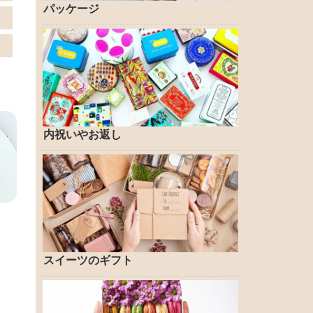
パッケージ
内祝いやお返し
スイーツのギフト