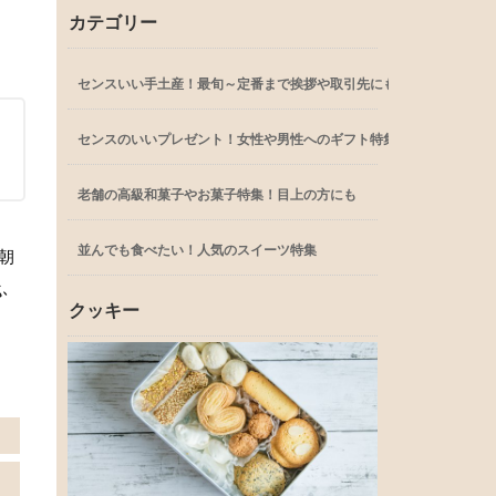
カテゴリー
センスいい手土産！最旬～定番まで挨拶や取引先にも
センスのいいプレゼント！女性や男性へのギフト特集
老舗の高級和菓子やお菓子特集！目上の方にも
並んでも食べたい！人気のスイーツ特集
朝
ふ
クッキー