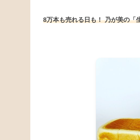
8万本も売れる日も！ 乃が美の「