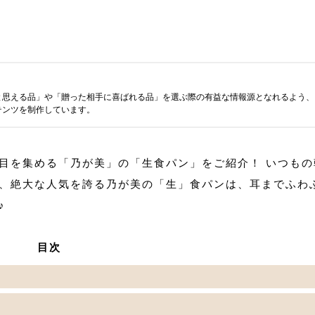
と思える品」や「贈った相手に喜ばれる品」を選ぶ際の有益な情報源となれるよう、
テンツを制作しています。
目を集める「乃が美」の「生食パン」をご紹介！ いつもの
、絶大な人気を誇る乃が美の「生」食パンは、耳までふわ
♪
目次