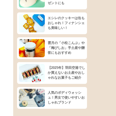
ゼントにも
エシレのクッキーは缶も
おしゃれ！フィナンシェ
も美味しい！
雲月の「小松こんぶ」や
「梅びしお」手土産や贈
答にもおすすめ
【2025年】羽田空港でし
か買えないお土産やおし
ゃれなお菓子もご紹介
人気のボディウォッシ
ュ！男女で使いやすいお
しゃれブランド