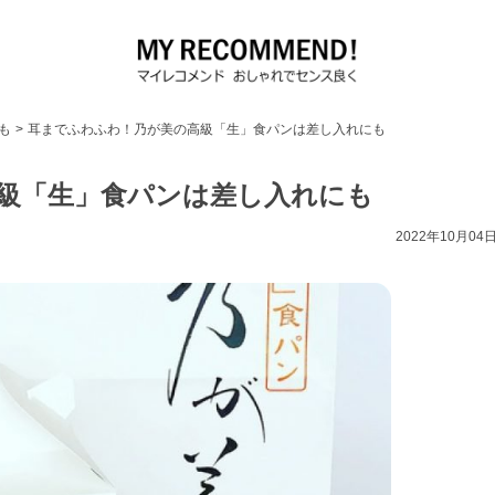
も
>
耳までふわふわ！乃が美の高級「生」食パンは差し入れにも
級「生」食パンは差し入れにも
2022年10月04