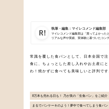
執筆・編集：
マイレコメンド編集部
マイレコメンド編集部は「買ってよかった
リアルな声や実績、実体験に基づいたコン
常識を覆した食パンとして、日本全国で注
食に、ちょっとした差し入れやお土産にと
わ！焼かずに食べても美味しいと評判です
8万本も売れる日も！ 乃が美の「生食パン」をご紹介
まるでパンケーキのよう！夢中で食べてしまう食パン