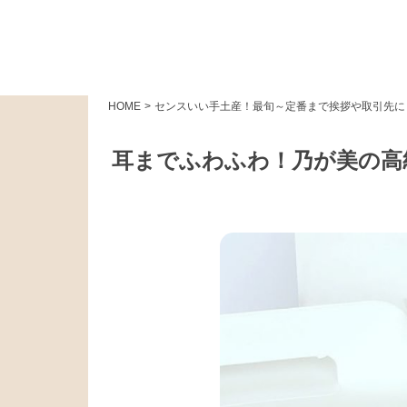
HOME
>
センスいい手土産！最旬～定番まで挨拶や取引先に
耳までふわふわ！乃が美の高