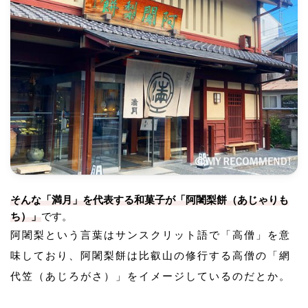
そんな「満月」を代表する和菓子が「阿闍梨餅（あじゃりも
ち）」
です。
阿闍梨という言葉はサンスクリット語で「高僧」を意
味しており、阿闍梨餅は比叡山の修行する高僧の「網
代笠（あじろがさ）」をイメージしているのだとか。