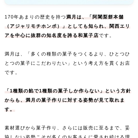
170年あまりの歴史を持つ
満月は、「阿闍梨餅本舗
（アジャリモチホンポ）」としても知られ、関西エリ
アを中心に抜群の知名度を誇る和菓子店
です。
満月は、「多くの種類の菓子をつくるより、ひとつひ
とつの菓子にこだわりたい」という考え方を貫くお店
です。
「1種類の餡で1種類の菓子しか作らない」という方針
からも、満月の菓子作りに対する姿勢が見て取れま
す。
素材選びから菓子作り、さらには販売に至るまで、妥
協しない姿勢こそが多くのお客さんに愛され続ける理