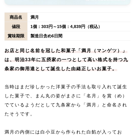
商品名
満月
値段
1個：303円～15個：4,839円（税込）
賞味期限
製造日含め6日間
お店と同じ名前を冠した和菓子「満月（マンゲツ）」
は、明治33年に五摂家の一つとして高い格式を持つ九
条家の御用達として誕生した由緒正しいお菓子。
当時はまだ珍しかった洋菓子の手法も取り入れて誕生
した菓子で、まん丸の姿がまさに「名月」を賞（め）
でているようだとして九条家から「満月」と命名され
たそうです。
満月の内側には白小豆から作られた白餡が入ってお