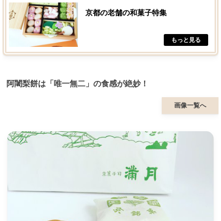
京都の老舗の和菓子特集
阿闍梨餅は「唯一無二」の食感が絶妙！
画像一覧へ