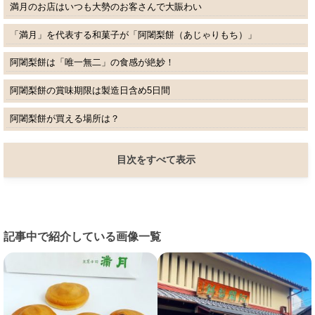
満月のお店はいつも大勢のお客さんで大賑わい
「満月」を代表する和菓子が「阿闍梨餅（あじゃりもち）」
阿闍梨餅は「唯一無二」の食感が絶妙！
阿闍梨餅の賞味期限は製造日含め5日間
阿闍梨餅が買える場所は？
目次をすべて表示
記事中で紹介している画像一覧