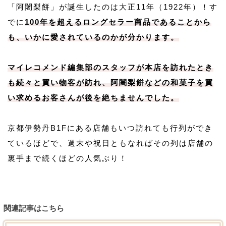
「阿闍梨餅」が誕生したのは大正11年（1922年）！す
でに
100年を超えるロングセラー商品であることから
も、いかに愛されているのかが分かります。
マイレコメンド編集部のスタッフが本店を訪れたとき
も続々と買い物客が訪れ、阿闍梨餅などの和菓子を買
い求めるお客さんが後を絶ちませんでした。
京都伊勢丹B1Fにある店舗もいつ訪れても行列ができ
ているほどで、週末や祝日ともなればその列は店舗の
裏手まで続くほどの人気ぶり！
関連記事はこちら