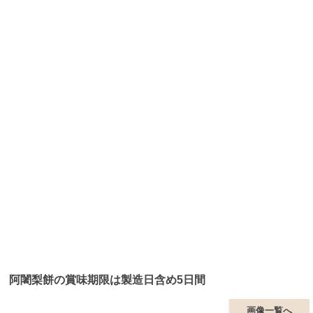
阿闍梨餅の賞味期限は製造日含め5日間
画像一覧へ