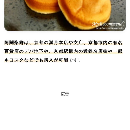
阿闍梨餅は、京都の満月本店や支店、京都市内の有名
百貨店のデパ地下や、京都駅構内の近鉄名店街や一部
キヨスクなどでも購入が可能
です。
広告