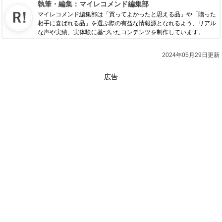
執筆・編集：
マイレコメンド編集部
マイレコメンド編集部は「買ってよかったと思える品」や「贈った
相手に喜ばれる品」を選ぶ際の有益な情報源となれるよう、リアル
な声や実績、実体験に基づいたコンテンツを制作しています。
2024年05月29日更新
広告