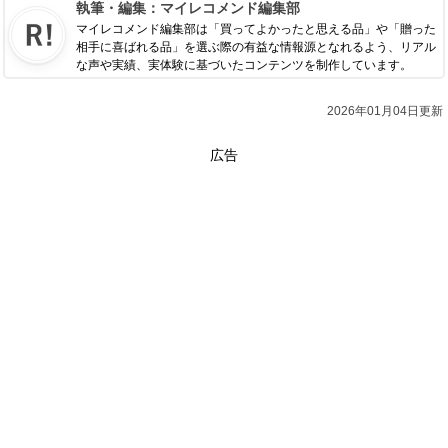
執筆・編集：
マイレコメンド編集部
マイレコメンド編集部は「買ってよかったと思える品」や「贈った
相手に喜ばれる品」を選ぶ際の有益な情報源となれるよう、リアル
な声や実績、実体験に基づいたコンテンツを制作しています。
2026年01月04日更新
広告