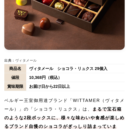
出典：
ヴィタメール
商品名
ヴィタメール ショコラ・リュクス 29個入
値段
10,368円（税込）
賞味期限
お届け日から22日以上
ベルギー王室御用達ブランド「WITTAMER（ヴィタメ
ール）」の「ショコラ・リュクス」は、
まるで宝石箱
のような2段ボックスに、様々な味わいや食感が楽しめ
るブランド自慢のショコラがぎっしり詰まっていま