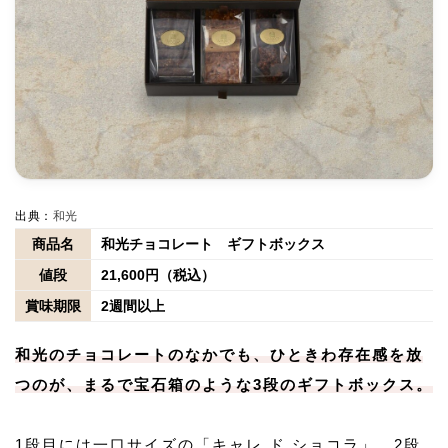
出典：
和光
商品名
和光チョコレート ギフトボックス
値段
21,600円（税込）
賞味期限
2週間以上
和光のチョコレートのなかでも、ひときわ存在感を放
つのが、まるで宝石箱のような3段のギフトボックス。
1段目には一口サイズの「キャレ ド ショコラ」、2段