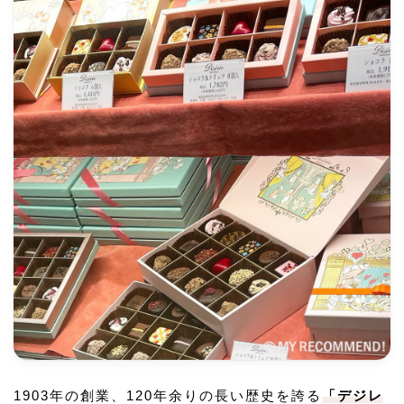
1903年の創業、120年余りの長い歴史を誇る
「デジレ