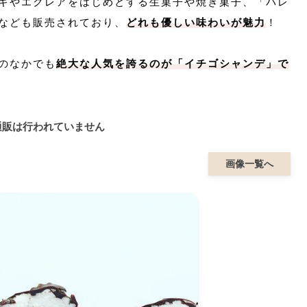
キやエクレアをはじめとする生菓子や焼き菓子、「パレ
なども販売されており、
どれも優しい味わいが魅力
！
のなかでも
絶大な人気を誇るのが「イチゴシャンデ」で
通販は行われていません
画像一覧へ