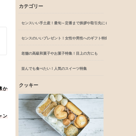
カテゴリー
センスいい手土産！最旬～定番まで挨拶や取引先にも
センスのいいプレゼント！女性や男性へのギフト特集
老舗の高級和菓子やお菓子特集！目上の方にも
並んでも食べたい！人気のスイーツ特集
クッキー
懐か
ャン