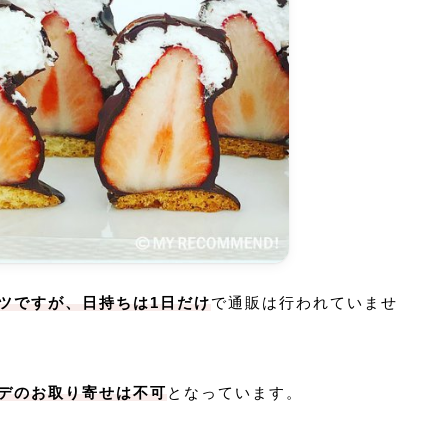
ツですが、日持ちは1日だけ
で通販は行われていませ
デのお取り寄せは不可
となっています。