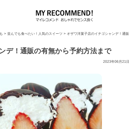
も
>
並んでも食べたい！人気のスイーツ
>
オザワ洋菓子店のイチゴシャンデ！通販
ンデ！通販の有無から予約方法まで
2023年06月21