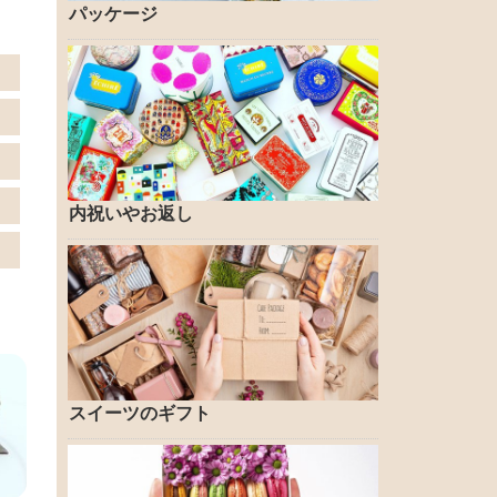
パッケージ
内祝いやお返し
スイーツのギフト