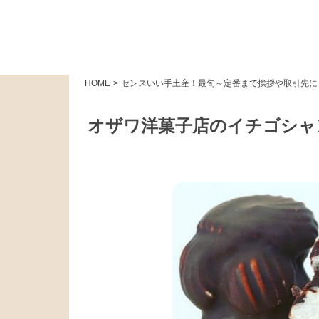
HOME
>
センスいい手土産！最旬～定番まで挨拶や取引先に
オザワ洋菓子店のイチゴシャ