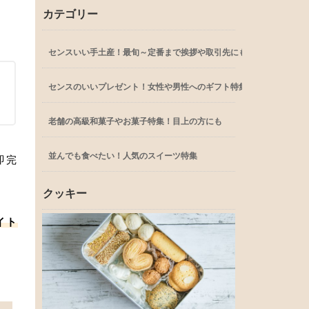
カテゴリー
センスいい手土産！最旬～定番まで挨拶や取引先にも
センスのいいプレゼント！女性や男性へのギフト特集
老舗の高級和菓子やお菓子特集！目上の方にも
並んでも食べたい！人気のスイーツ特集
即完
クッキー
イト