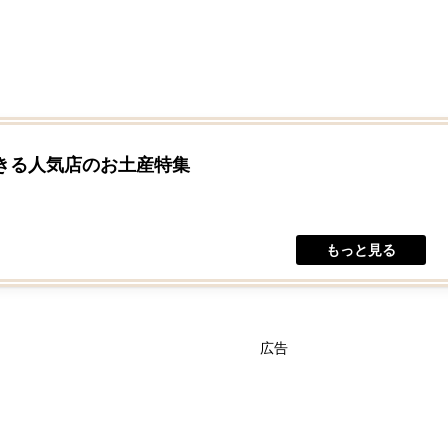
きる人気店のお土産特集
広告