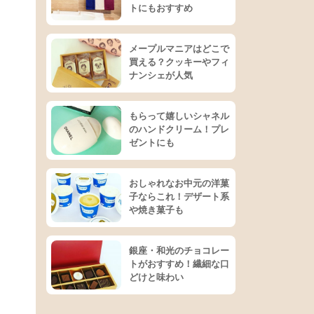
トにもおすすめ
メープルマニアはどこで
買える？クッキーやフィ
ナンシェが人気
もらって嬉しいシャネル
のハンドクリーム！プレ
ゼントにも
おしゃれなお中元の洋菓
子ならこれ！デザート系
や焼き菓子も
銀座・和光のチョコレー
トがおすすめ！繊細な口
どけと味わい