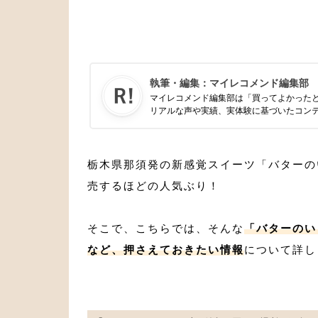
執筆・編集：
マイレコメンド編集部
マイレコメンド編集部は「買ってよかった
リアルな声や実績、実体験に基づいたコン
栃木県那須発の新感覚スイーツ「バターの
売するほどの人気ぶり！
そこで、こちらでは、そんな
「バターのい
など、押さえておきたい情報
について詳し