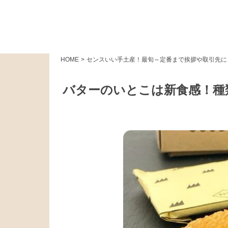
HOME
>
センスいい手土産！最旬～定番まで挨拶や取引先に
バターのいとこは新食感！種