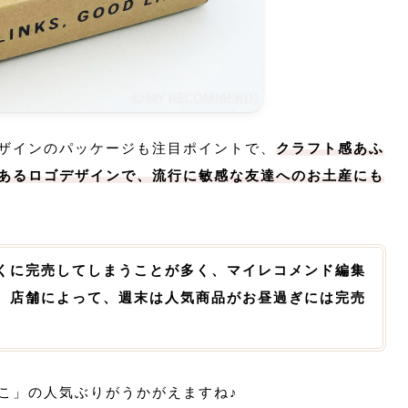
ザインのパッケージも注目ポイントで、
クラフト感あふ
あるロゴデザインで、流行に敏感な友達へのお土産にも
くに完売してしまうことが多く、マイレコメンド編集
、店舗によって、週末は人気商品がお昼過ぎには完売
。
こ」の人気ぶりがうかがえますね♪