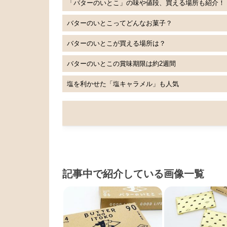
「バターのいとこ」の味や値段、買える場所も紹介！
バターのいとこってどんなお菓子？
バターのいとこが買える場所は？
バターのいとこの賞味期限は約2週間
塩を利かせた「塩キャラメル」も人気
記事中で紹介している画像一覧