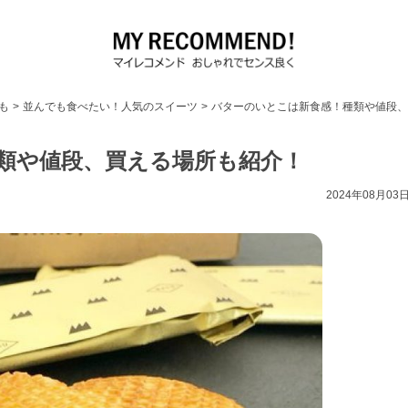
も
>
並んでも食べたい！人気のスイーツ
>
バターのいとこは新食感！種類や値段、
類や値段、買える場所も紹介！
2024年08月03