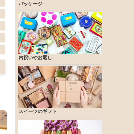
パッケージ
内祝いやお返し
スイーツのギフト