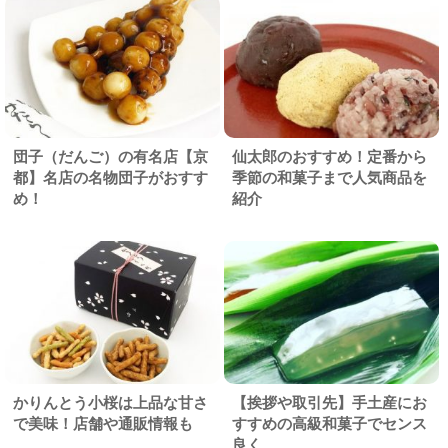
団子（だんご）の有名店【京
仙太郎のおすすめ！定番から
都】名店の名物団子がおすす
季節の和菓子まで人気商品を
め！
紹介
かりんとう小桜は上品な甘さ
【挨拶や取引先】手土産にお
で美味！店舗や通販情報も
すすめの高級和菓子でセンス
良く