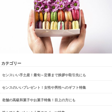
カテゴリー
センスいい手土産！最旬～定番まで挨拶や取引先にも
センスのいいプレゼント！女性や男性へのギフト特集
老舗の高級和菓子やお菓子特集！目上の方にも