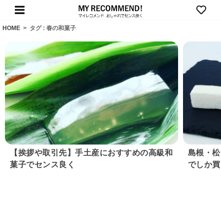
HOME
>
タグ : 春の和菓子
【挨拶や取引先】手土産におすすめの高級和
島根・松
菓子でセンス良く
でしか買