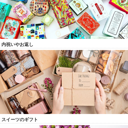
内祝いやお返し
スイーツのギフト