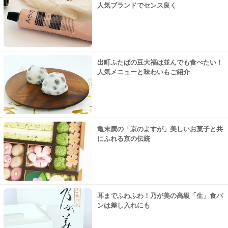
人気ブランドでセンス良く
出町ふたばの豆大福は並んでも食べたい！
人気メニューと味わいもご紹介
亀末廣の「京のよすが」美しいお菓子と共
にふれる京の伝統
耳までふわふわ！乃が美の高級「生」食パ
ンは差し入れにも