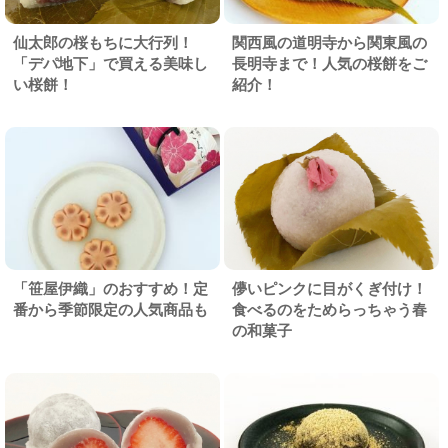
仙太郎の桜もちに大行列！
関西風の道明寺から関東風の
「デパ地下」で買える美味し
長明寺まで！人気の桜餅をご
い桜餅！
紹介！
「笹屋伊織」のおすすめ！定
儚いピンクに目がくぎ付け！
番から季節限定の人気商品も
食べるのをためらっちゃう春
の和菓子