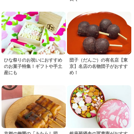
ひな祭りのお祝いにおすすめ
団子（だんご）の有名店【東
のお菓子特集！ギフトや手土
京】名店の名物団子がおすす
産にも
め！
京都の梅園の「みたらし団
銀座菊廼舎の冨貴寄がおすす