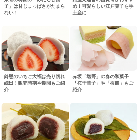
子」は甘じょっぱさがたまら
め！可愛らしい江戸菓子を手
ない！
土産に
鈴懸のいちご大福は売り切れ
赤坂「塩野」の春の和菓子
続出！販売時期や期間もご紹
「桜干菓子」や「桜餅」もご
介
紹介