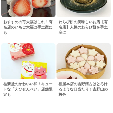
おすすめの苺大福はこれ！有
わらび餅の美味しいお店【有
名店のいちご大福は手土産に
名店】人気のわらび餅を手土
も
産に
桂新堂のかわいい和！キュー
松屋本店の吉野懐古はとろけ
トな「えびせんべい」店舗限
るような口当たり！吉野山の
定も
桜色