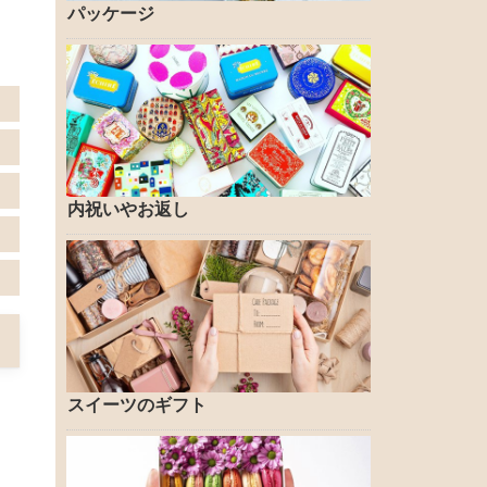
パッケージ
内祝いやお返し
スイーツのギフト