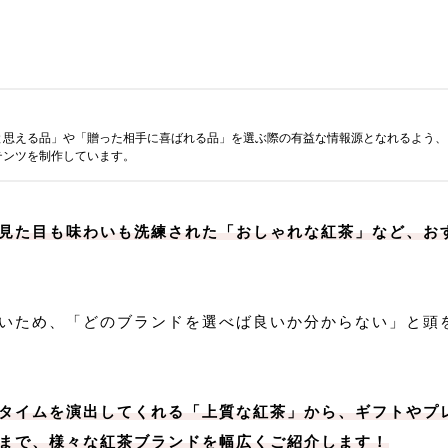
と思える品」や「贈った相手に喜ばれる品」を選ぶ際の有益な情報源となれるよう、
テンツを制作しています。
見た目も味わいも洗練された「おしゃれな紅茶」など、お
いため、「どのブランドを選べば良いか分からない」と頭
タイムを演出してくれる「上質な紅茶」から、ギフトやプ
まで、様々な紅茶ブランドを幅広くご紹介します！