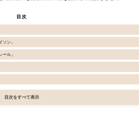
目次
イソン」
レール」
目次をすべて表示