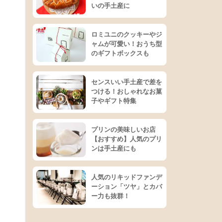
いの手土産に
ロミユニのクッキーやジ
ャムが可愛い！おうち型
のギフトボックスも
センスいい手土産で差を
つける！おしゃれなお菓
子やギフト特集
プリンの美味しいお店
【おすすめ】人気のプリ
ンは手土産にも
人気のリキッドファンデ
ーション「ツヤ」とカバ
ー力も抜群！