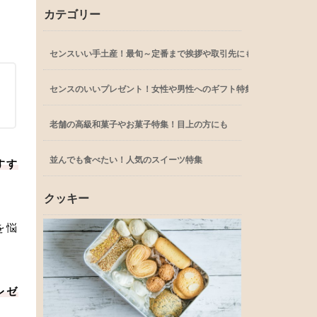
カテゴリー
センスいい手土産！最旬～定番まで挨拶や取引先にも
センスのいいプレゼント！女性や男性へのギフト特集
老舗の高級和菓子やお菓子特集！目上の方にも
並んでも食べたい！人気のスイーツ特集
すす
クッキー
を悩
レゼ