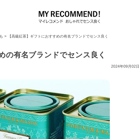
も
>
【高級紅茶】ギフトにおすすめの有名ブランドでセンス良く
めの有名ブランドでセンス良く
2024年09月02