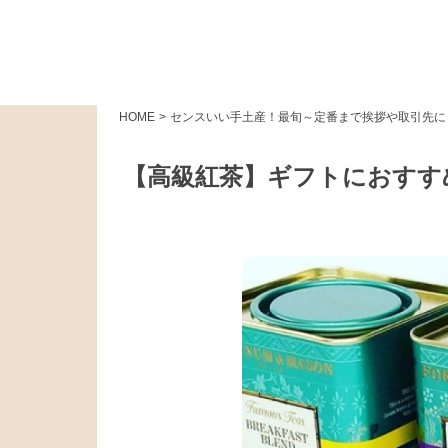
HOME
>
センスいい手土産！最旬～定番まで挨拶や取引先に
【高級紅茶】ギフトにおすす