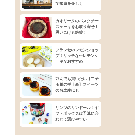
で家事を楽しく
カオリーヌのバスクチー
ズケーキをお取り寄せ！
黒いこげも絶妙！
フランセのレモンショッ
プ！リッチな生レモンケ
ーキがおすすめ
並んでも買いたい【二子
玉川の手土産】スイーツ
のお土産にも
リンツのリンドール！ギ
フトボックスは予算に合
わせて選びやすい