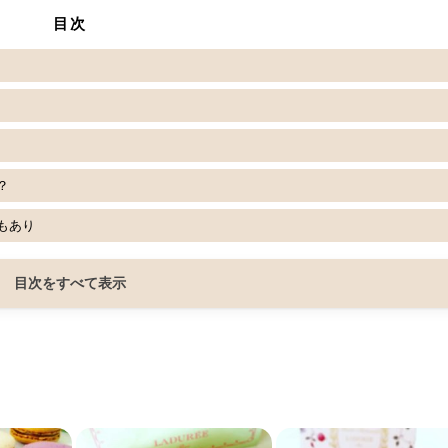
目次
？
もあり
目次をすべて表示