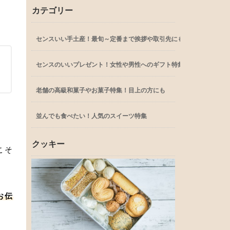
カテゴリー
センスいい手土産！最旬～定番まで挨拶や取引先にも
センスのいいプレゼント！女性や男性へのギフト特集
老舗の高級和菓子やお菓子特集！目上の方にも
並んでも食べたい！人気のスイーツ特集
クッキー
こそ
お伝