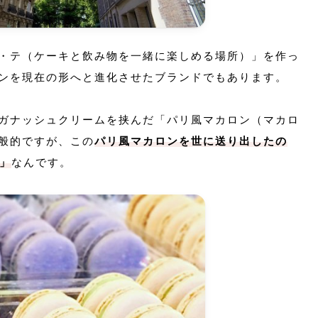
・テ（ケーキと飲み物を一緒に楽しめる場所）」を作っ
ンを現在の形へと進化させたブランドでもあります。
ガナッシュクリームを挟んだ「パリ風マカロン（マカロ
般的ですが、この
パリ風マカロンを世に送り出したの
）」
なんです。