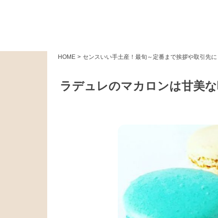
HOME
>
センスいい手土産！最旬～定番まで挨拶や取引先に
ラデュレのマカロンは甘美な