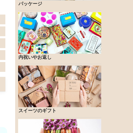
パッケージ
内祝いやお返し
スイーツのギフト