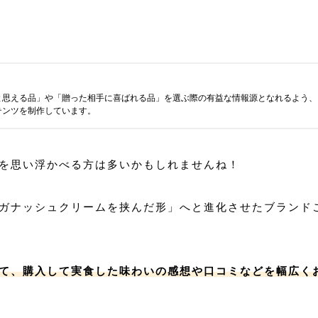
と思える品」や「贈った相手に喜ばれる品」を選ぶ際の有益な情報源となれるよう、
テンツを制作しています。
ンを思い浮かべる方は多いかもしれませんね！
ガナッシュクリームを挟んだ形」へと進化させたブランド
て、購入して実食した味わいの感想や口コミなどを幅広く