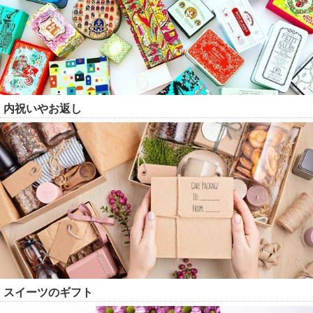
内祝いやお返し
スイーツのギフト