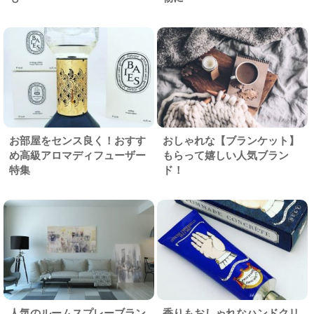
お部屋をセンス良く！おすす
おしゃれな【ブランケット】
め高級アロマディフューザー
もらって嬉しい人気ブラン
特集
ド！
人気のルームスプレーブラン
香りもおしゃれなハンドクリ