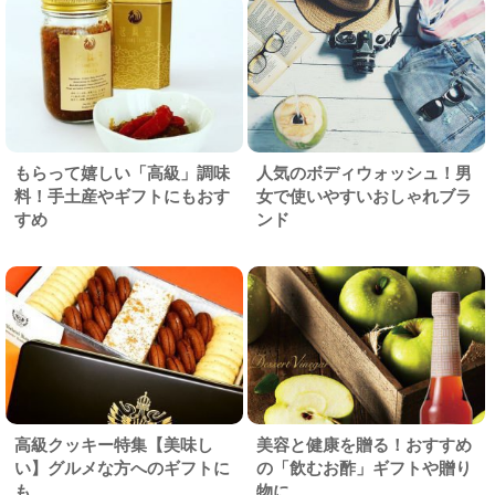
もらって嬉しい「高級」調味
人気のボディウォッシュ！男
料！手土産やギフトにもおす
女で使いやすいおしゃれブラ
すめ
ンド
高級クッキー特集【美味し
美容と健康を贈る！おすすめ
い】グルメな方へのギフトに
の「飲むお酢」ギフトや贈り
も
物に