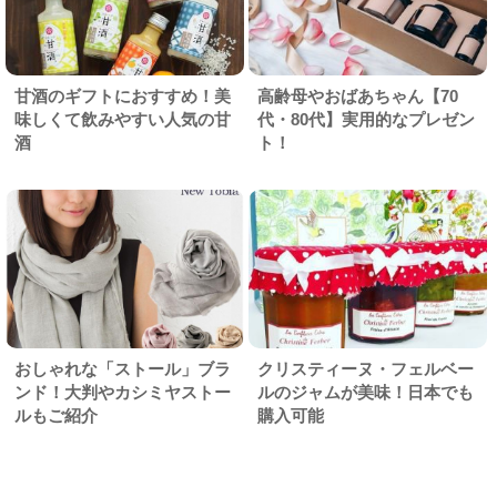
甘酒のギフトにおすすめ！美
高齢母やおばあちゃん【70
味しくて飲みやすい人気の甘
代・80代】実用的なプレゼン
酒
ト！
おしゃれな「ストール」ブラ
クリスティーヌ・フェルベー
ンド！大判やカシミヤストー
ルのジャムが美味！日本でも
ルもご紹介
購入可能