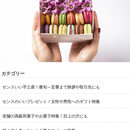
カテゴリー
センスいい手土産！最旬～定番まで挨拶や取引先にも
センスのいいプレゼント！女性や男性へのギフト特集
老舗の高級和菓子やお菓子特集！目上の方にも