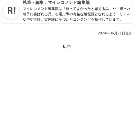
執筆・編集：
マイレコメンド編集部
マイレコメンド編集部は「買ってよかったと思える品」や「贈った
相手に喜ばれる品」を選ぶ際の有益な情報源となれるよう、リアル
な声や実績、実体験に基づいたコンテンツを制作しています。
2024年06月21日更新
広告