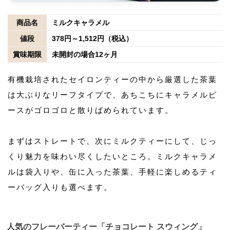
商品名
ミルクキャラメル
値段
378円～1,512円（税込）
賞味期限
未開封の場合12ヶ月
有機栽培されたセイロンティーの中から厳選した茶葉
は大ぶりなリーフタイプで、あちこちにキャラメルピ
ースがゴロゴロと散りばめられています。
まずはストレートで、次にミルクティーにして、じっ
くり魅力を味わい尽くしたいところ。ミルクキャラメ
ルは袋入りや、缶に入った茶葉、手軽に楽しめるティ
ーバッグ入りも選べます。
人気のフレーバーティー「チョコレート スウィング」