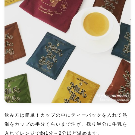
飲み方は簡単！カップの中にティーバックを入れて熱
湯をカップの半分くらいまで注ぎ、残り半分に牛乳を
入れてレンジで約1分～2分ほど温めます。