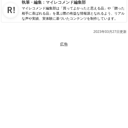
執筆・編集：
マイレコメンド編集部
マイレコメンド編集部は「買ってよかったと思える品」や「贈った
相手に喜ばれる品」を選ぶ際の有益な情報源となれるよう、リアル
な声や実績、実体験に基づいたコンテンツを制作しています。
2023年03月27日更新
広告