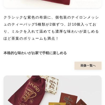
クラシックな紫色の布袋に、個包装のナイロンメッシ
ュのティーバッグ5種類が2個ずつ、計10個入ってお
り、ミルクを入れて温めても濃厚な味わいが楽しめる
ほど茶葉のボリュームも満点！
本格的な味わいがお家で手軽に楽しめる
画像一覧へ