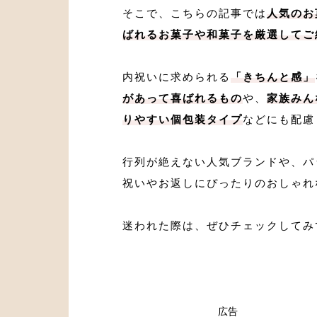
そこで、こちらの記事では
人気のお
ばれるお菓子や和菓子を厳選してご
内祝いに求められる
「きちんと感」
があって喜ばれるもの
や、
家族みん
りやすい個包装タイプ
などにも配慮
行列が絶えない人気ブランドや、パ
祝いやお返しにぴったりのおしゃれ
迷われた際は、ぜひチェックしてみ
広告