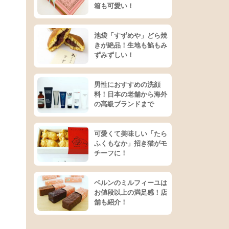
箱も可愛い！
池袋「すずめや」どら焼
きが絶品！生地も餡もみ
ずみずしい！
男性におすすめの洗顔
料！日本の老舗から海外
の高級ブランドまで
可愛くて美味しい「たら
ふくもなか」招き猫がモ
チーフに！
ベルンのミルフィーユは
お値段以上の満足感！店
舗も紹介！