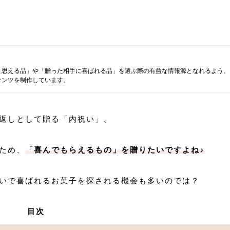
と思える品」や「贈った相手に喜ばれる品」を選ぶ際の有益な情報源となれるよう、
テンツを制作しています。
返しとして贈る「内祝い」。
ため、
「喜んでもらえるもの」を贈りたいですよね♪
いで喜ばれるお菓子を探される機会も多いのでは？
目次