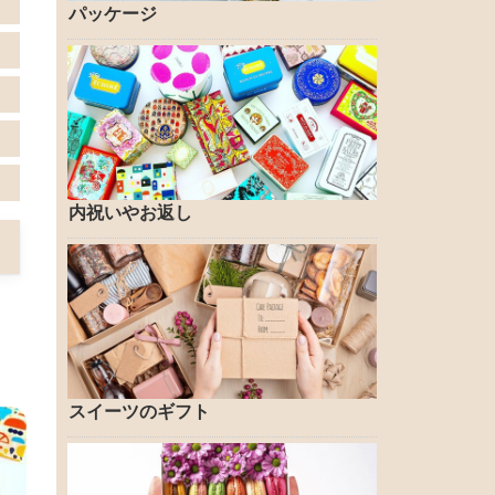
パッケージ
内祝いやお返し
スイーツのギフト