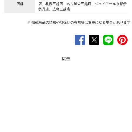
店舗
店、札幌三越店、名古屋栄三越店、ジェイアール京都伊
勢丹店、広島三越店
※ 掲載商品の情報や取扱いの有無等は変更になる場合があります
広告