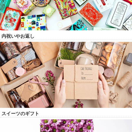
内祝いやお返し
スイーツのギフト