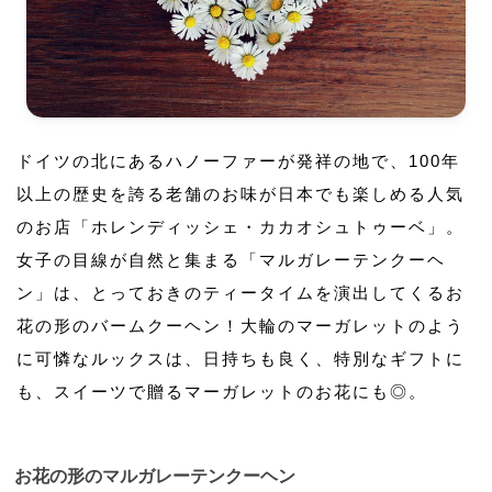
ドイツの北にあるハノーファーが発祥の地で、100年
以上の歴史を誇る老舗のお味が日本でも楽しめる人気
のお店「ホレンディッシェ・カカオシュトゥーベ」。
女子の目線が自然と集まる「マルガレーテンクーヘ
ン」は、とっておきのティータイムを演出してくるお
花の形のバームクーヘン！大輪のマーガレットのよう
に可憐なルックスは、日持ちも良く、特別なギフトに
も、スイーツで贈るマーガレットのお花にも◎。
お花の形のマルガレーテンクーヘン