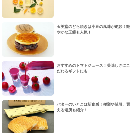
玉英堂のどら焼きは小豆の風味が絶妙！艶
やかな玉饅も人気！
おすすめのトマトジュース！美味しさにこ
だわるギフトにも
バターのいとこは新食感！種類や値段、買
える場所も紹介！