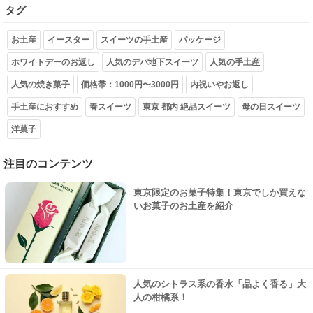
タグ
お土産
イースター
スイーツの手土産
パッケージ
ホワイトデーのお返し
人気のデパ地下スイーツ
人気の手土産
人気の焼き菓子
価格帯：1000円〜3000円
内祝いやお返し
手土産におすすめ
春スイーツ
東京 都内 絶品スイーツ
母の日スイーツ
洋菓子
注目のコンテンツ
東京限定のお菓子特集！東京でしか買えな
いお菓子のお土産を紹介
人気のシトラス系の香水「品よく香る」大
人の柑橘系！