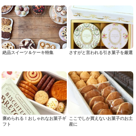
絶品スイーツ＆ケーキ特集
さすがと言われる引き菓子を厳選
褒められる！おしゃれなお菓子ギ
ここでしか買えないお菓子のお土
フト
産に