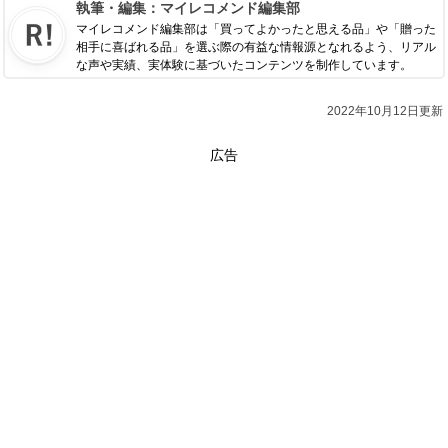
執筆・編集：
マイレコメンド編集部
マイレコメンド編集部は「買ってよかったと思える品」や「贈った
相手に喜ばれる品」を選ぶ際の有益な情報源となれるよう、リアル
な声や実績、実体験に基づいたコンテンツを制作しています。
2022年10月12日更新
広告