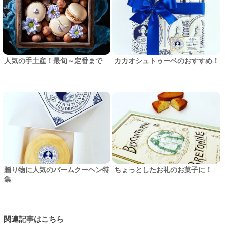
人気の手土産！最旬～定番まで
カカオシュトゥーベのおすすめ！
贈り物に人気のバームクーヘン特
ちょっとしたお礼のお菓子に！
集
関連記事はこちら