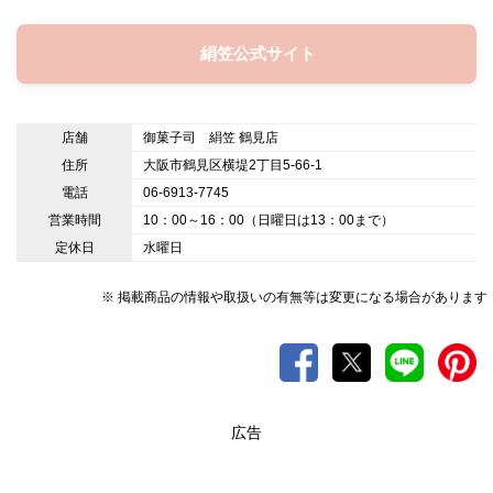
絹笠公式サイト
店舗
御菓子司 絹笠 鶴見店
住所
大阪市鶴見区横堤2丁目5-66-1
電話
06-6913-7745
営業時間
10：00～16：00（日曜日は13：00まで）
定休日
水曜日
※ 掲載商品の情報や取扱いの有無等は変更になる場合があります
広告