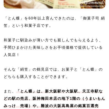
「とん蝶」を60年以上育んできたのは、「御菓子司 絹
笠」という和菓子店です。
和菓子に馴染みが薄い方でも親しんでもらえるよう、
手間ひまかけた美味しさをお手頃価格で提供している
人気店！
そんな「絹笠」の鶴見店では、お菓子と「とん蝶」の
どちらも購入することができます。
また、
「とん蝶」は、新大阪駅や大阪駅、天王寺駅な
どの駅の売店、阪神梅田本店の地下1階の（うまいもん
みっけ 売場）や、難波の大阪高島屋の銘菓百選売