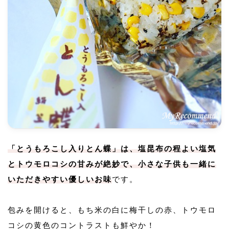
「とうもろこし入りとん蝶」は、塩昆布の程よい塩気
とトウモロコシの甘みが絶妙で、小さな子供も一緒に
いただきやすい優しいお味
です。
包みを開けると、もち米の白に梅干しの赤、トウモロ
コシの黄色のコントラストも鮮やか！