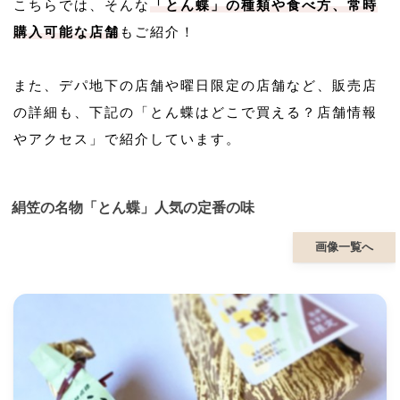
こちらでは、そんな
「とん蝶」の種類や食べ方、常時
購入可能な店舗
もご紹介！
また、デパ地下の店舗や曜日限定の店舗など、販売店
の詳細も、下記の「とん蝶はどこで買える？店舗情報
やアクセス」で紹介しています。
絹笠の名物「とん蝶」人気の定番の味
画像一覧へ