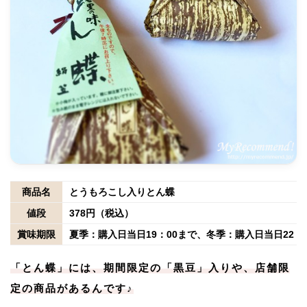
商品名
とうもろこし入りとん蝶
値段
378円（税込）
賞味期限
夏季：購入日当日19：00まで、冬季：購入日当日22：
「とん蝶」には、期間限定の「黒豆」入りや、店舗限
定の商品があるんです♪