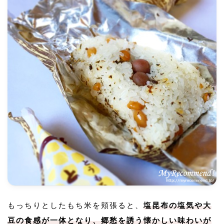
もっちりとしたもち米を頬張ると、
塩昆布の塩気や大
豆の食感が一体となり、郷愁を誘う懐かしい味わいが