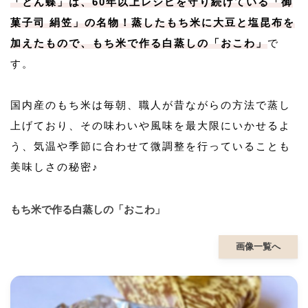
「とん蝶」は、60年以上レシピを守り続けている「御
菓子司 絹笠」の名物！蒸したもち米に大豆と塩昆布を
加えたもので、もち米で作る白蒸しの「おこわ」
で
す。
国内産のもち米は毎朝、職人が昔ながらの方法で蒸し
上げており、その味わいや風味を最大限にいかせるよ
う、気温や季節に合わせて微調整を行っていることも
美味しさの秘密♪
もち米で作る白蒸しの「おこわ」
画像一覧へ