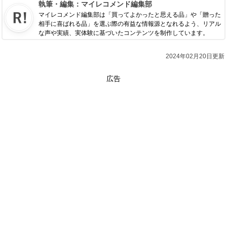
執筆・編集：
マイレコメンド編集部
マイレコメンド編集部は「買ってよかったと思える品」や「贈った
相手に喜ばれる品」を選ぶ際の有益な情報源となれるよう、リアル
な声や実績、実体験に基づいたコンテンツを制作しています。
2024年02月20日更新
広告