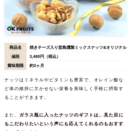
商品名
焼きチーズ入り堂島燻製ミックスナッツ&オリジナル
値段
3,480円（税込）
賞味期限
約3ヶ月
ナッツはミネラルやビタミンも豊富で、オレイン酸な
ど体の維持に欠かせない栄養を美味しく手軽に摂取す
ることができます。
また、
ガラス瓶に入ったナッツのギフトは、見た目に
もこだわりたいという声にも応えてくれるのもおすす