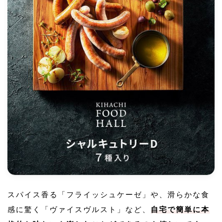
スパイス香る「フライッシュケーゼ」や、滑らかな食
感に驚く「ヴァイスヴルスト」など、
自宅で簡単に本