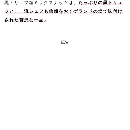
黒トリュフ塩ミックスナッツは、
たっぷりの黒トリュ
フと、一流シェフも信頼をおくゲランドの塩で味付け
された贅沢な一品♪
広告