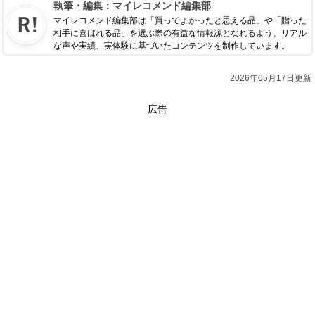
執筆・編集：
マイレコメンド編集部
マイレコメンド編集部は「買ってよかったと思える品」や「贈った
相手に喜ばれる品」を選ぶ際の有益な情報源となれるよう、リアル
な声や実績、実体験に基づいたコンテンツを制作しています。
2026年05月17日更新
広告