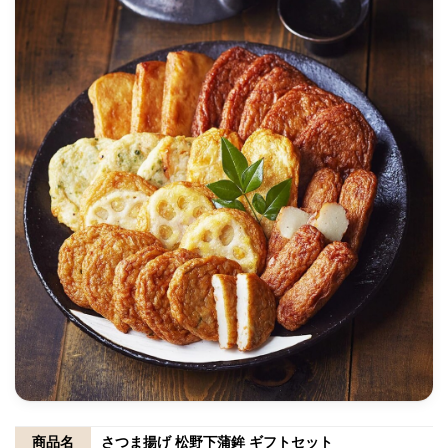
商品名
さつま揚げ 松野下蒲鉾 ギフトセット