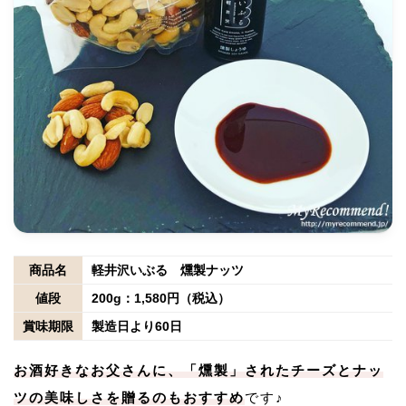
商品名
軽井沢いぶる 燻製ナッツ
値段
200g：1,580円（税込）
賞味期限
製造日より60日
お酒好きなお父さんに、「燻製」されたチーズとナッ
ツの美味しさを贈るのもおすすめ
です♪