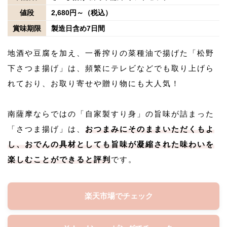
値段
2,680円～（税込）
賞味期限
製造日含め7日間
地酒や豆腐を加え、一番搾りの菜種油で揚げた「松野
下さつま揚げ」は、頻繁にテレビなどでも取り上げら
れており、お取り寄せや贈り物にも大人気！
南薩摩ならではの「自家製すり身」の旨味が詰まった
「さつま揚げ」は、
おつまみにそのままいただくもよ
し、おでんの具材としても旨味が凝縮された味わいを
楽しむことができると評判
です。
楽天市場でチェック