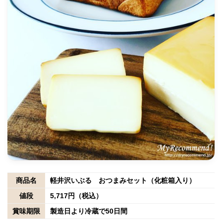
商品名
軽井沢いぶる おつまみセット（化粧箱入り）
値段
5,717円（税込）
賞味期限
製造日より冷蔵で50日間