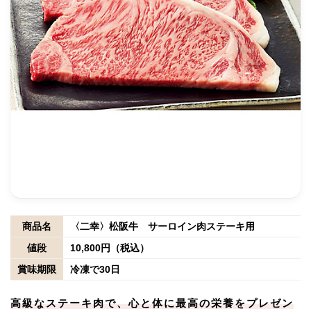
商品名
〈二幸〉松阪牛 サーロイン肉ステーキ用
値段
10,800円（税込）
賞味期限
冷凍で30日
高級なステーキ肉で、心と体に最高の栄養をプレゼン