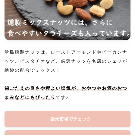
堂島燻製ナッツは、ローストアーモンドやピーカンナ
ッツ、ピスタチオなど、厳選ナッツを名店のシェフが
絶妙の配合でミックス！
歯ごたえの良さや程よい塩気が、おやつやお酒のおつ
まみなどにもぴったり
です♪
楽天市場でチェック