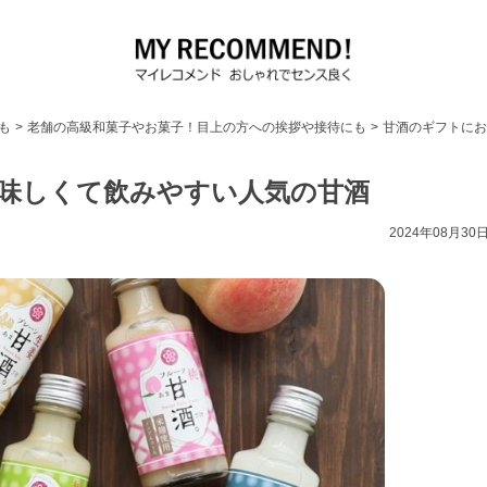
も
>
老舗の高級和菓子やお菓子！目上の方への挨拶や接待にも
>
甘酒のギフトにお
味しくて飲みやすい人気の甘酒
2024年08月30