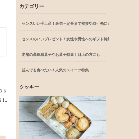
カテゴリー
センスいい手土産！最旬～定番まで挨拶や取引先にも
センスのいいプレゼント！女性や男性へのギフト特集
老舗の高級和菓子やお菓子特集！目上の方にも
並んでも食べたい！人気のスイーツ特集
クッキー
のサ
りに