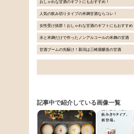
おしゃれな甘酒のギフトにもおすすめ！
人気の飲み切りタイプの米麹甘酒ならコレ！
女性受け抜群！おしゃれな甘酒のギフトにもおすすめ
水と米麹だけで作ったノンアルコールの米麹の甘酒
甘酒ブームの先駆け！新潟は三崎屋醸造の甘酒
記事中で紹介している画像一覧