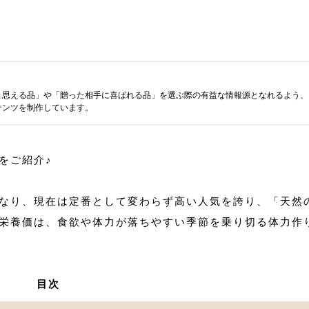
と思える品」や「贈った相手に喜ばれる品」を選ぶ際の有益な情報源となれるよう、
テンツを制作しています。
をご紹介♪
なり、現在は定番として変わらず高い人気を誇り、「天然
栄養価は、食欲や体力が落ちやすい季節を乗り切る体力作
目次