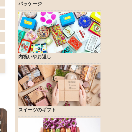
パッケージ
内祝いやお返し
スイーツのギフト