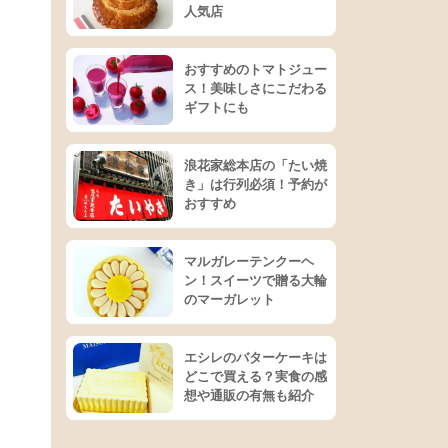
人気店
おすすめのトマトジュー
ス！美味しさにこだわる
ギフトにも
浪花家総本店の「たい焼
き」は行列必須！予約が
おすすめ
マルガレーテンクーヘ
ン！スイーツで贈る大輪
のマーガレット
エシレのバターケーキは
どこで買える？実食の感
想や通販の有無も紹介