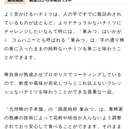
よく見かけるハチミツは、人の手ですでに瓶詰めされ
ているものがほとんど。よりナチュラルなハチミツに
チャレンジしたいなんて時には、「巣みつ」はいかが
♪ コムハニーとも呼ばれる「巣みつ」は、字の通り蜂
の巣に入ったままの純粋なハチミツを巣ごと味わうこ
とができます。
蜂自身が熟成させプロポリスでコーティングしている
ので、鮮度や風味が劣化しづらくこれ以上ないフレッ
シュなハチミツを味わうことができる貴重な一品。
「九州蜂の子本舗」の「国産純粋 巣みつ」は、養蜂家
の熟練の技術によって花粉や幼虫が入らないよう調整
されており安心して食べることができます。そのまま