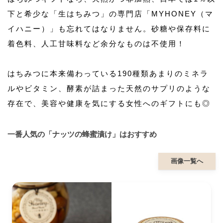
下と希少な「生はちみつ」の専門店「MYHONEY（マ
イハニー）」も忘れてはなりません。砂糖や保存料に
着色料、人工甘味料など余分なものは不使用！
はちみつに本来備わっている190種類あまりのミネラ
ルやビタミン、酵素が詰まった天然のサプリのような
存在で、美容や健康を気にする女性へのギフトにも◎
一番人気の「ナッツの蜂蜜漬け」はおすすめ
画像一覧へ