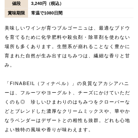
値段
3,240円（税込）
賞味期限
常温で1080日間
美味しいワインが育つブルゴーニュは、最適なブドウ
を育てるために化学肥料や殺虫剤・除草剤を使わない
場所も多くあります。生態系が崩れることなく豊かに
育まれた自然が生み出すはちみつは、繊細な香りと甘
み。
「FINABEIL（フィナベル）」の良質なアカシアハニ
ーは、フルーツやヨーグルト、チーズにかけていただ
くのも◎ 珍しいひまわりのはちみつをクローバーな
どとブレンドした濃厚なクリームミックスや、華やか
なラベンダーはデザートとの相性も抜群。どれも心地
よい独特の風味や香りが味わえます。