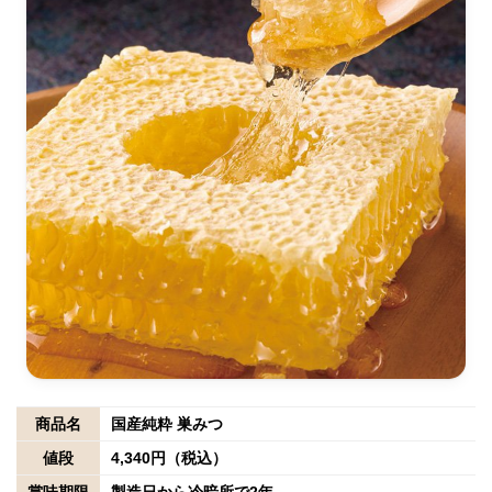
商品名
国産純粋 巣みつ
値段
4,340円（税込）
賞味期限
製造日から冷暗所で2年