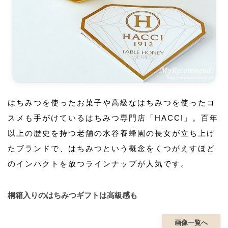
はちみつを使ったお菓子や高級なはちみつを使ったコ
スメも手がけているはちみつ専門店「HACCI」。百年
以上の歴史を持つ老舗の水谷養蜂園の長女が立ち上げ
たブランドで、はちみつという概念をくつがえすほど
のインパクトを放つラインナップが人気です。
桐箱入りのはちみつギフトは高級感も
画像一覧へ