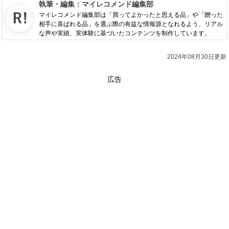
執筆・編集：
マイレコメンド編集部
マイレコメンド編集部は「買ってよかったと思える品」や「贈った
相手に喜ばれる品」を選ぶ際の有益な情報源となれるよう、リアル
な声や実績、実体験に基づいたコンテンツを制作しています。
2024年08月30日更新
広告