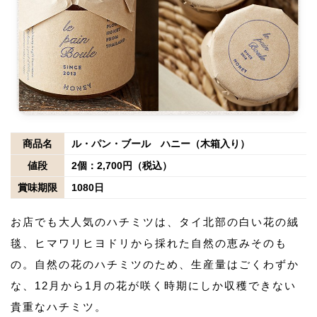
商品名
ル・パン・ブール ハニー（木箱入り）
値段
2個：2,700円（税込）
賞味期限
1080日
お店でも大人気のハチミツは、タイ北部の白い花の絨
毯、ヒマワリヒヨドリから採れた自然の恵みそのも
の。自然の花のハチミツのため、生産量はごくわずか
な、12月から1月の花が咲く時期にしか収穫できない
貴重なハチミツ。