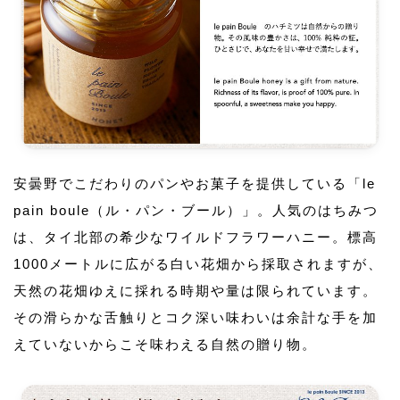
安曇野でこだわりのパンやお菓子を提供している「le
pain boule（ル・パン・ブール）」。人気のはちみつ
は、タイ北部の希少なワイルドフラワーハニー。標高
1000メートルに広がる白い花畑から採取されますが、
天然の花畑ゆえに採れる時期や量は限られています。
その滑らかな舌触りとコク深い味わいは余計な手を加
えていないからこそ味わえる自然の贈り物。