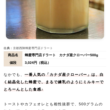
出典：
京都西陣蜂蜜専門店ドラート
商品名
蜂蜜専門店ドラート カナダ産クローバー500g
値段
3,024円（税込）
なかでも、
一番人気の「カナダ産クローバー」は、白
く結晶化した蜂蜜で、まるで練乳のようにミルキーで
とろーんとした食感♪
トーストやカフェオレとも相性抜群で、500グラムの