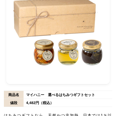
商品名
マイハニー 選べるはちみつギフトセット
値段
4,482円（税込）
はちみつギフトなら、天然かつ非加熱、日本では1％以