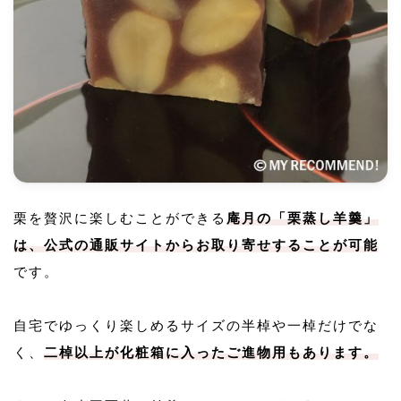
栗を贅沢に楽しむことができる
庵月の「栗蒸し羊羹」
は、公式の通販サイトからお取り寄せすることが可能
です。
自宅でゆっくり楽しめるサイズの半棹や一棹だけでな
く、
二棹以上が化粧箱に入ったご進物用もあります。