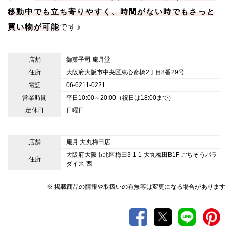
移動中でも立ち寄りやすく、時間がない時でもさっと
買い物が可能
です♪
店舗
御菓子司 庵月堂
住所
大阪府大阪市中央区東心斎橋2丁目8番29号
電話
06-6211-0221
営業時間
平日10:00～20:00（祝日は18:00まで）
定休日
日曜日
店舗
庵月 大丸梅田店
大阪府大阪市北区梅田3-1-1 大丸梅田B1F ごちそうパラ
住所
ダイス 西
※ 掲載商品の情報や取扱いの有無等は変更になる場合があります