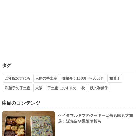
タグ
ご年配の方にも
人気の手土産
価格帯：1000円〜3000円
和菓子
和菓子の手土産
大阪
手土産におすすめ
秋
秋の和菓子
注目のコンテンツ
ケイタマルヤマのクッキーは缶も味も大満
足！販売店や通販情報も