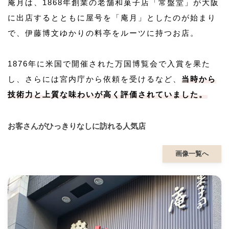
庵月は、1868年創業の老舗和菓子店「常盤堂」が大阪
に出店するとともに屋号を「庵月」としたのが始まり
で、伊藤博文ゆかりの料亭をルーツに持つお店。
1876年に米国で開催された万国博覧会で入賞を果た
し、さらには宮内庁から依頼を受けるなど、
当時から
技術力と上質な味わいが高く評価されていました。
お客さんがひっきりなしに訪れる人気店
画像一覧へ