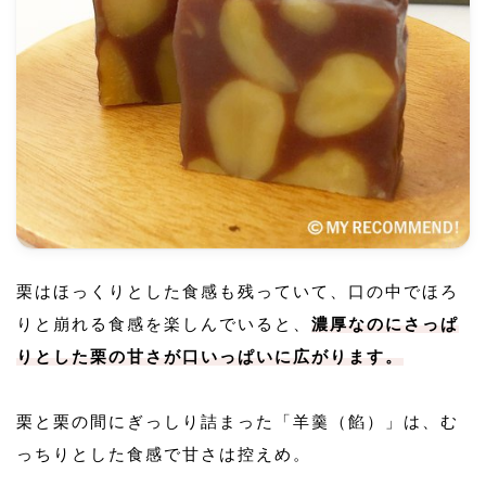
栗はほっくりとした食感も残っていて、口の中でほろ
りと崩れる食感を楽しんでいると、
濃厚なのにさっぱ
りとした栗の甘さが口いっぱいに広がります。
栗と栗の間にぎっしり詰まった「羊羹（餡）」は、む
っちりとした食感で甘さは控えめ。