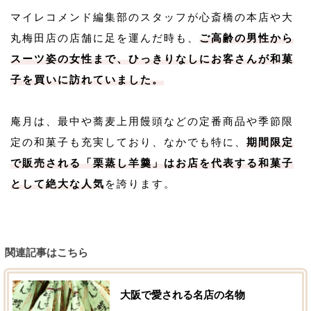
マイレコメンド編集部のスタッフが心斎橋の本店や大
丸梅田店の店舗に足を運んだ時も、
ご高齢の男性から
スーツ姿の女性まで、ひっきりなしにお客さんが和菓
子を買いに訪れていました。
庵月は、最中や蕎麦上用饅頭などの定番商品や季節限
定の和菓子も充実しており、なかでも特に、
期間限定
で販売される「栗蒸し羊羹」はお店を代表する和菓子
として絶大な人気
を誇ります。
関連記事はこちら
大阪で愛される名店の名物