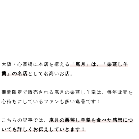
大阪・心斎橋に本店を構える
「庵月」は、「栗蒸し羊
羹」の名店
として名高いお店。
期間限定で販売される庵月の栗蒸し羊羹は、毎年販売を
心待ちにしているファンも多い逸品です！
こちらの記事では、
庵月の栗蒸し羊羹を食べた感想につ
いても詳しくお伝えしていきます！