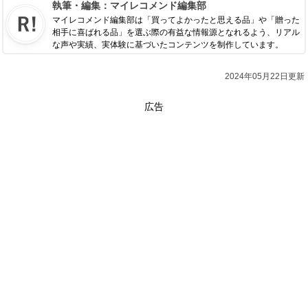
執筆・編集：
マイレコメンド編集部
マイレコメンド編集部は「買ってよかったと思える品」や「贈った
相手に喜ばれる品」を選ぶ際の有益な情報源となれるよう、リアル
な声や実績、実体験に基づいたコンテンツを制作しています。
2024年05月22日更新
広告