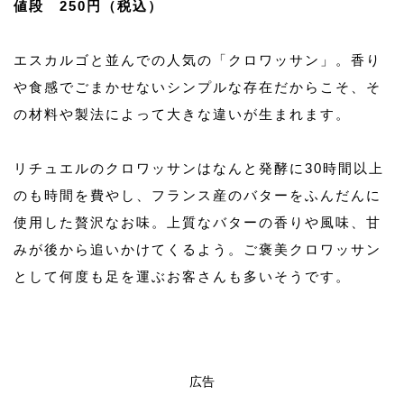
値段 250円（税込）
エスカルゴと並んでの人気の「クロワッサン」。香り
や食感でごまかせないシンプルな存在だからこそ、そ
の材料や製法によって大きな違いが生まれます。
リチュエルのクロワッサンはなんと発酵に30時間以上
のも時間を費やし、フランス産のバターをふんだんに
使用した贅沢なお味。上質なバターの香りや風味、甘
みが後から追いかけてくるよう。ご褒美クロワッサン
として何度も足を運ぶお客さんも多いそうです。
広告