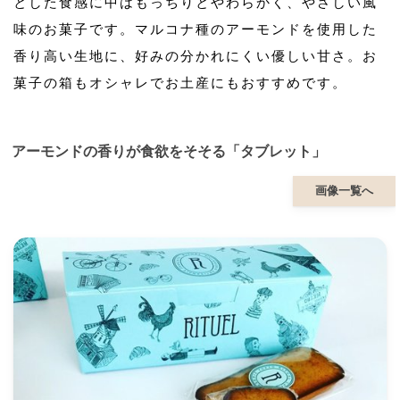
とした食感に中はもっちりとやわらかく、やさしい風
味のお菓子です。マルコナ種のアーモンドを使用した
香り高い生地に、好みの分かれにくい優しい甘さ。お
菓子の箱もオシャレでお土産にもおすすめです。
アーモンドの香りが食欲をそそる「タブレット」
画像一覧へ