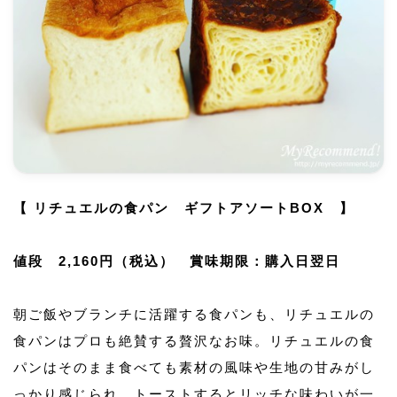
【 リチュエルの食パン ギフトアソートBOX 】
値段 2,160円（税込） 賞味期限：購入日翌日
朝ご飯やブランチに活躍する食パンも、リチュエルの
食パンはプロも絶賛する贅沢なお味。リチュエルの食
パンはそのまま食べても素材の風味や生地の甘みがし
っかり感じられ、トーストするとリッチな味わいが一