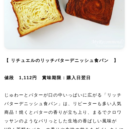
【 リチュエルのリッチバターデニッシュ食パン 】
値段 1,112円 賞味期限：購入日翌日
じゅわーとバターが口の中いっぱいに広がる「リッチ
バターデニッシュ食パン」は、リピーターも多い人気
商品！焼くとバターの香りが立ち上り、まるでクロワ
ッサンのようなパリっとした生地の香ばしい風味が