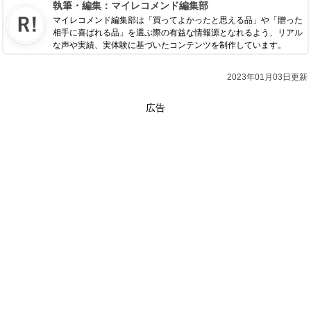
執筆・編集：
マイレコメンド編集部
マイレコメンド編集部は「買ってよかったと思える品」や「贈った
相手に喜ばれる品」を選ぶ際の有益な情報源となれるよう、リアル
な声や実績、実体験に基づいたコンテンツを制作しています。
2023年01月03日更新
広告