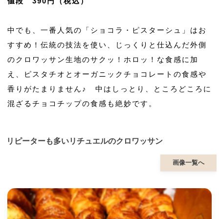
値段 390円（税込）
中でも、一番人気の「ショコラ・ピスターシュ」はお
すすめ！伝統の技法を使い、じっくりと仕込んだ外側
のクロワッサン生地のサクッ！ホロッ！な食感に加
え、ピスタチオとオーガニックチョコレートの食感や
香りがたまりません♪ 中はしっとり、ところどころに
混ざるチョコチップの食感も絶妙です。
リピーターも多いリチュエルのクロワッサン
画像一覧へ