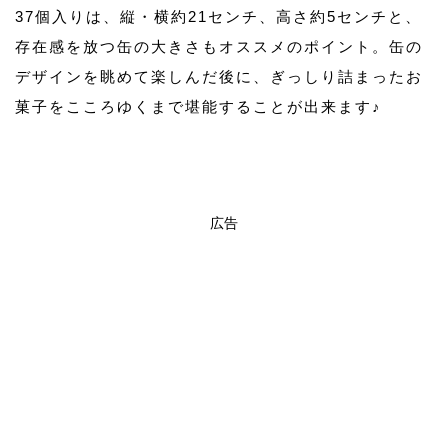
37個入りは、縦・横約21センチ、高さ約5センチと、
存在感を放つ缶の大きさもオススメのポイント。缶の
デザインを眺めて楽しんだ後に、ぎっしり詰まったお
菓子をこころゆくまで堪能することが出来ます♪
広告