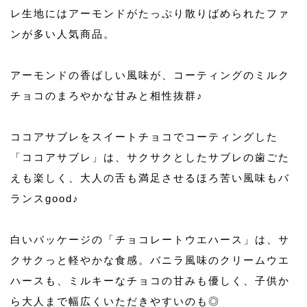
レ生地にはアーモンドがたっぷり散りばめられたファ
ンが多い人気商品。
アーモンドの香ばしい風味が、コーティングのミルク
チョコのまろやかな甘みと相性抜群♪
ココアサブレをスイートチョコでコーティングした
「ココアサブレ」は、サクサクとしたサブレの歯ごた
えも楽しく、大人の舌も満足させるほろ苦い風味もバ
ランスgood♪
白いパッケージの「チョコレートウエハース」は、サ
クサクっと軽やかな食感。バニラ風味のクリームウエ
ハースも、ミルキーなチョコの甘みも優しく、子供か
ら大人まで幅広くいただきやすいのも◎