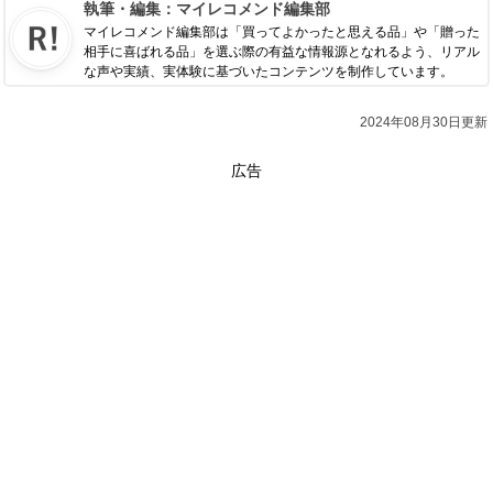
執筆・編集：
マイレコメンド編集部
マイレコメンド編集部は「買ってよかったと思える品」や「贈った
相手に喜ばれる品」を選ぶ際の有益な情報源となれるよう、リアル
な声や実績、実体験に基づいたコンテンツを制作しています。
2024年08月30日更新
広告