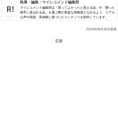
執筆・編集：
マイレコメンド編集部
マイレコメンド編集部は「買ってよかったと思える品」や「贈った
相手に喜ばれる品」を選ぶ際の有益な情報源となれるよう、リアル
な声や実績、実体験に基づいたコンテンツを制作しています。
2024年08月30日更新
広告