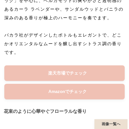
ック」を中心に、ベルガモットの爽やかさと透明感の
あるカーラ ラベンダーや、サンダルウッドとバニラの
深みのある香りが極上のハーモニーを奏でます。
バカラ社がデザインしたボトルもエレガントで、どこ
かオリエンタルなムードを醸し出すシトラス調の香り
です。
楽天市場でチェック
Amazonでチェック
花束のように心華やぐフローラルな香り
画像一覧へ