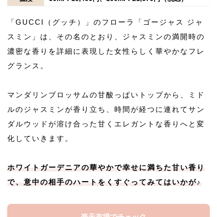
「GUCCI（グッチ）」のフローラ「ゴージャス ジャ
スミン」は、その名のとおり、ジャスミンの満開時の
濃密な香りを詳細に表現した女性らしく華やかなフレ
グランス。
マンダリンブロッサムの甘酸っぱいトップから、ミド
ルのジャスミンが香り立ち、時間が経つに連れてサン
ダルウッドが溶け合った甘くエレガントな香りへと変
化していきます。
ホワイトガーデニアの華やかで幸せに満ちた甘い香り
で、意中の相手のハートをくすぐってみてはいかが♪
楽天市場でチェック