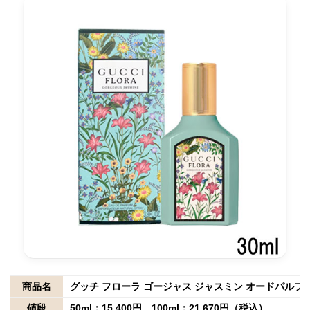
商品名
グッチ フローラ ゴージャス ジャスミン オードパルフ
値段
50ml：15,400円、100ml：21,670円（税込）