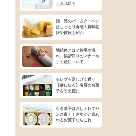
し入れにも
治一郎のバームクーヘン
はしっとり食感！賞味期
限や値段も紹介
地鎮祭とは？相場や流
れ、挨拶回りのマナーや
手土産について
セレブも足しげく通う
【虜になる】名店のお菓
子を手土産に
引き菓子はおしゃれでセ
ンス良く！さすがと言わ
れるお菓子ならこれ