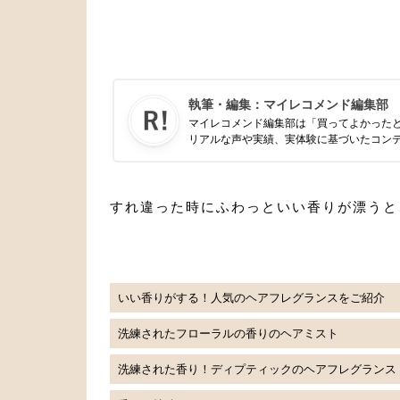
執筆・編集：
マイレコメンド編集部
マイレコメンド編集部は「買ってよかった
リアルな声や実績、実体験に基づいたコン
すれ違った時にふわっといい香りが漂うと
いい香りがする！人気のヘアフレグランスをご紹介
洗練されたフローラルの香りのヘアミスト
洗練された香り！ディプティックのヘアフレグランス