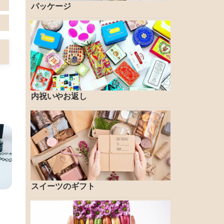
パッケージ
内祝いやお返し
スイーツのギフト