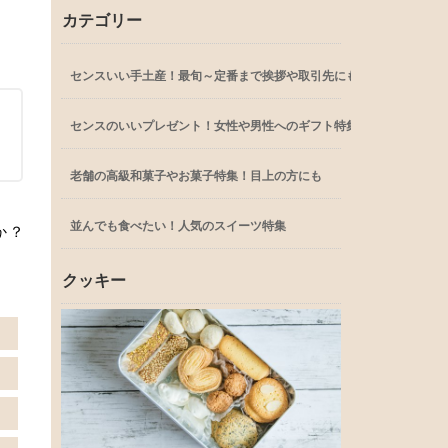
カテゴリー
センスいい手土産！最旬～定番まで挨拶や取引先にも
センスのいいプレゼント！女性や男性へのギフト特集
老舗の高級和菓子やお菓子特集！目上の方にも
並んでも食べたい！人気のスイーツ特集
か？
クッキー