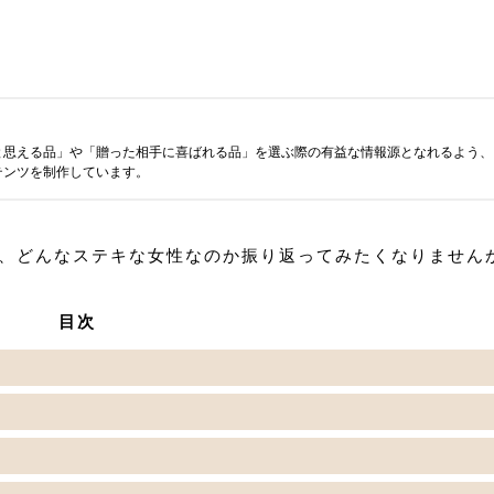
と思える品」や「贈った相手に喜ばれる品」を選ぶ際の有益な情報源となれるよう、
テンツを制作しています。
、どんなステキな女性なのか振り返ってみたくなりません
目次