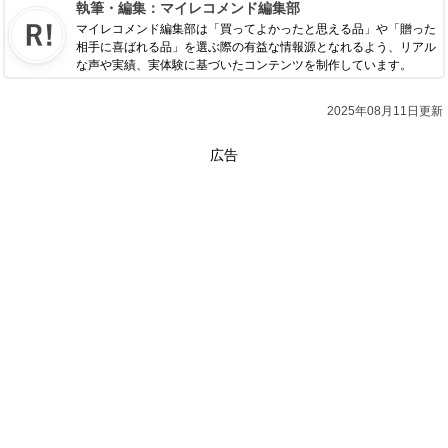
執筆・編集：
マイレコメンド編集部
マイレコメンド編集部は「買ってよかったと思える品」や「贈った
相手に喜ばれる品」を選ぶ際の有益な情報源となれるよう、リアル
な声や実績、実体験に基づいたコンテンツを制作しています。
2025年08月11日更新
広告