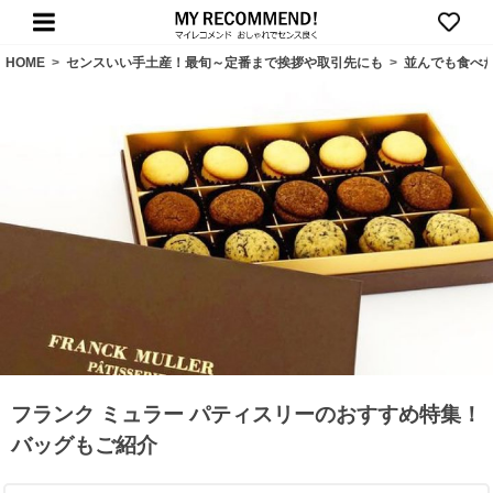
HOME
>
センスいい手土産！最旬～定番まで挨拶や取引先にも
>
並んでも食べ
フランク ミュラー パティスリーのおすすめ特集！
バッグもご紹介