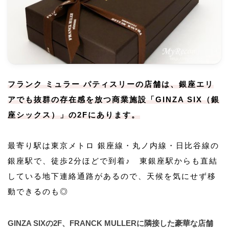
フランク ミュラー パティスリーの店舗は、銀座エリ
アでも抜群の存在感を放つ商業施設「GINZA SIX（銀
座シックス）」の2Fにあります。
最寄り駅は東京メトロ 銀座線・丸ノ内線・日比谷線の
銀座駅で、徒歩2分ほどで到着♪ 東銀座駅からも直結
している地下連絡通路があるので、天候を気にせず移
動できるのも◎
GINZA SIXの2F、FRANCK MULLERに隣接した豪華な店舗