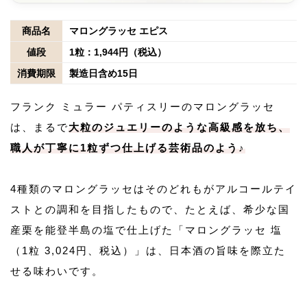
商品名
マロングラッセ エピス
値段
1粒：1,944円（税込）
消費期限
製造日含め15日
フランク ミュラー パティスリーのマロングラッセ
は、まるで
大粒のジュエリーのような高級感を放ち、
職人が丁寧に1粒ずつ仕上げる芸術品のよう♪
4種類のマロングラッセはそのどれもがアルコールテイ
ストとの調和を目指したもので、たとえば、希少な国
産栗を能登半島の塩で仕上げた「マロングラッセ 塩
（1粒 3,024円、税込）」は、日本酒の旨味を際立た
せる味わいです。