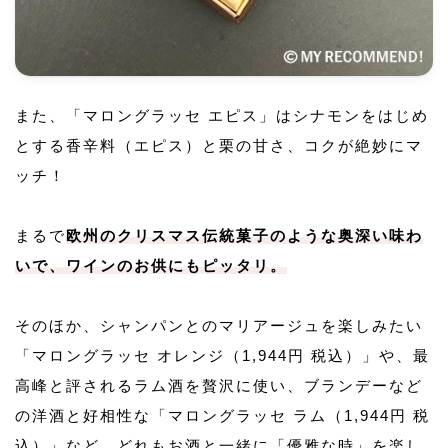
また、「マロングラッセ エピス」はシナモンをはじめ
とする香辛料（エピス）と栗の甘さ、コクが絶妙にマ
ッチ！
まるで
欧州のクリスマス伝統菓子のような奥深い味わ
いで、ワインのお供にもピッタリ。
そのほか、シャンパンとのマリアージュを楽しみたい
「マロングラッセ オレンジ（1,944円 税込）」や、最
高峰と評されるラム酒を贅沢に使い、ブランデーなど
の洋酒と好相性な「マロングラッセ ラム（1,944円 税
込）」など、どれもお酒と一緒に「優雅な時」を楽し