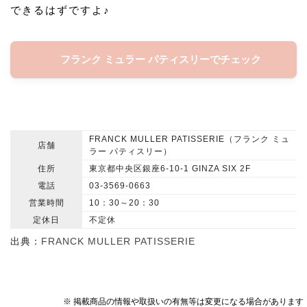
できるはずですよ♪
フランク ミュラー パティスリーでチェック
FRANCK MULLER PATISSERIE（フランク ミュ
店舗
ラー パティスリー）
住所
東京都中央区銀座6-10-1 GINZA SIX 2F
電話
03-3569-0663
営業時間
10：30～20：30
定休日
不定休
出典：
FRANCK MULLER PATISSERIE
※ 掲載商品の情報や取扱いの有無等は変更になる場合があります