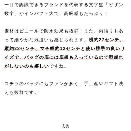
一目で認識できるブランドを代表する文字盤「ビザン
数字」がインパクト大で、高級感もたっぷり！
素材はビニールで防水効果も抜群！また、内張りもあ
って細やかな気遣いも感じられます。
横約27センチ、
縦約22センチ、マチ幅約12センチと使い勝手の良いサ
イズで、バッグの底には底板も入っているので型崩れ
がしないのも嬉しい
ですね。
コチラのバッグにもファンが多く、手土産やギフト映
えも抜群です。
広告