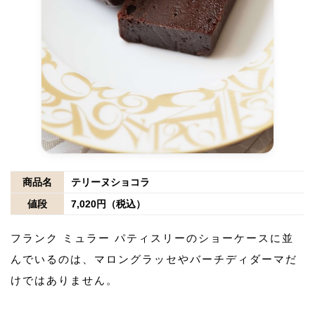
商品名
テリーヌショコラ
値段
7,020円（税込）
フランク ミュラー パティスリーのショーケースに並
んでいるのは、マロングラッセやバーチディダーマだ
けではありません。