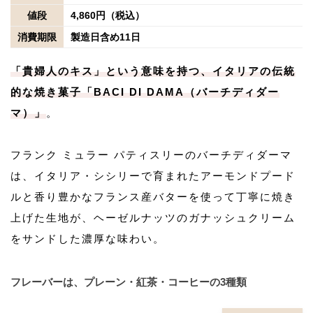
値段
4,860円（税込）
消費期限
製造日含め11日
「貴婦人のキス」という意味を持つ、イタリアの伝統
的な焼き菓子「BACI DI DAMA（バーチディダー
マ）」
。
フランク ミュラー パティスリーのバーチディダーマ
は、イタリア・シシリーで育まれたアーモンドプード
ルと香り豊かなフランス産バターを使って丁寧に焼き
上げた生地が、ヘーゼルナッツのガナッシュクリーム
をサンドした濃厚な味わい。
フレーバーは、プレーン・紅茶・コーヒーの3種類