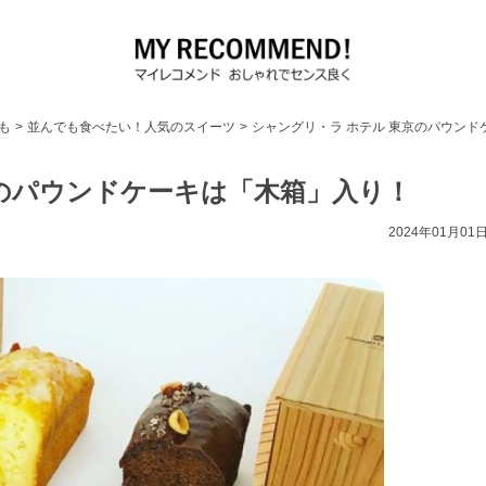
も
>
並んでも食べたい！人気のスイーツ
>
シャングリ・ラ ホテル 東京のパウン
京のパウンドケーキは「木箱」入り！
2024年01月01