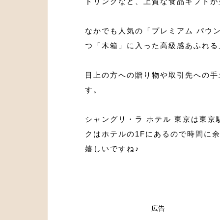
ドリンクなど、上質な食品ギフトが
なかでも人気の「プレミアム パウ
つ「木箱」に入った高級感あふれる
目上の方への贈り物や取引先への手
す。
シャングリ・ラ ホテル 東京は東
クはホテルの1Fにあるので時間に
嬉しいですね♪
広告