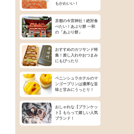
もかわいい！
京都の今宮神社！絶対食
べたい！あぶり餅 一和
の「あぶり餅」
おすすめのカツサンド特
集！差し入れやおつまみ
にもぴったり
ペニンシュラホテルのマ
ンゴープリンは濃厚な旨
味と甘みにうっとり！
おしゃれな【ブランケッ
ト】もらって嬉しい人気
ブランド！