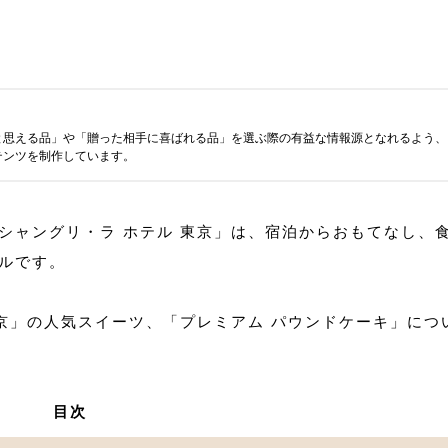
と思える品」や「贈った相手に喜ばれる品」を選ぶ際の有益な情報源となれるよう、
テンツを制作しています。
シャングリ・ラ ホテル 東京」は、宿泊からおもてなし、
ルです。
東京」の人気スイーツ、「プレミアム パウンドケーキ」につ
目次