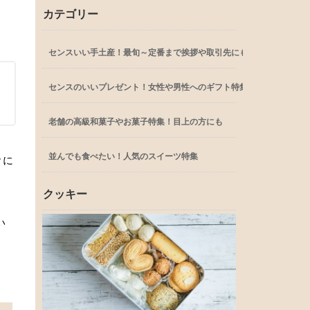
カテゴリー
センスいい手土産！最旬～定番まで挨拶や取引先にも
センスのいいプレゼント！女性や男性へのギフト特集
老舗の高級和菓子やお菓子特集！目上の方にも
並んでも食べたい！人気のスイーツ特集
食に
クッキー
い