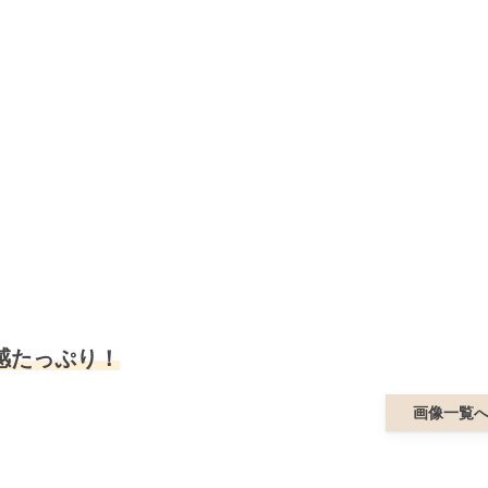
感たっぷり！
画像一覧