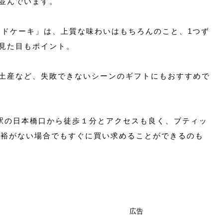
並んでいます。
ンドケーキ」は、上質な味わいはもちろんのこと、1つず
見た目もポイント。
土産など、失敗できないシーンのギフトにもおすすめで
京駅の日本橋口から徒歩１分とアクセスも良く、ブティッ
余裕がない場合でもすぐに買い求めることができるのも
広告