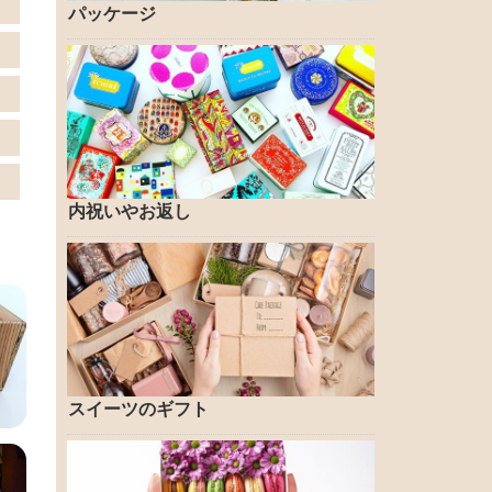
パッケージ
内祝いやお返し
スイーツのギフト