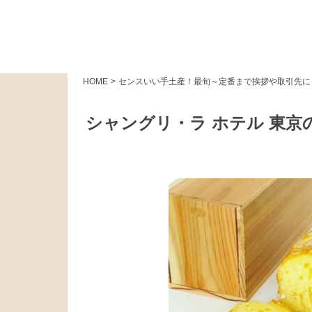
HOME
>
センスいい手土産！最旬～定番まで挨拶や取引先に
シャングリ・ラ ホテル 東