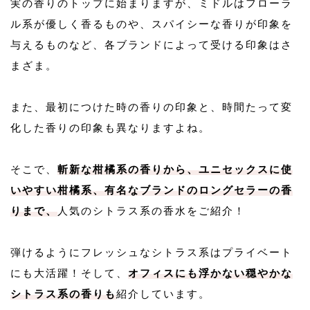
実の香りのトップに始まりますが、ミドルはフローラ
ル系が優しく香るものや、スパイシーな香りが印象を
与えるものなど、各ブランドによって受ける印象はさ
まざま。
また、最初につけた時の香りの印象と、時間たって変
化した香りの印象も異なりますよね。
そこで、
斬新な柑橘系の香りから、ユニセックスに使
いやすい柑橘系、有名なブランドのロングセラーの香
りまで、
人気のシトラス系の香水をご紹介！
弾けるようにフレッシュなシトラス系はプライベート
にも大活躍！そして、
オフィスにも浮かない穏やかな
シトラス系の香りも
紹介しています。