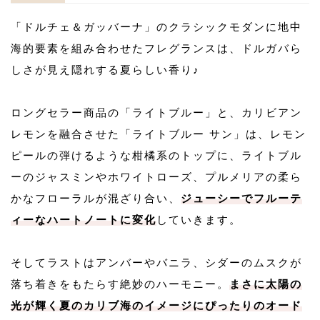
「ドルチェ＆ガッバーナ」のクラシックモダンに地中
海的要素を組み合わせたフレグランスは、ドルガバら
しさが見え隠れする夏らしい香り♪
ロングセラー商品の「ライトブルー」と、カリビアン
レモンを融合させた「ライトブルー サン」は、レモン
ピールの弾けるような柑橘系のトップに、ライトブル
ーのジャスミンやホワイトローズ、プルメリアの柔ら
かなフローラルが混ざり合い、
ジューシーでフルーテ
ィーなハートノートに変化
していきます。
そしてラストはアンバーやバニラ、シダーのムスクが
落ち着きをもたらす絶妙のハーモニー。
まさに太陽の
光が輝く夏のカリブ海のイメージにぴったりのオード