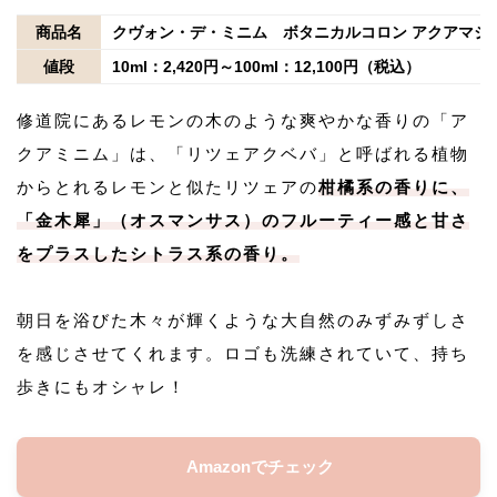
商品名
クヴォン・デ・ミニム ボタニカルコロン アクアマジ
値段
10ml：2,420円～100ml：12,100円（税込）
修道院にあるレモンの木のような爽やかな香りの「ア
クアミニム」は、「リツェアクベバ」と呼ばれる植物
からとれるレモンと似たリツェアの
柑橘系の香りに、
「金木犀」（オスマンサス）のフルーティー感と甘さ
をプラスしたシトラス系の香り。
朝日を浴びた木々が輝くような大自然のみずみずしさ
を感じさせてくれます。ロゴも洗練されていて、持ち
歩きにもオシャレ！
Amazonでチェック