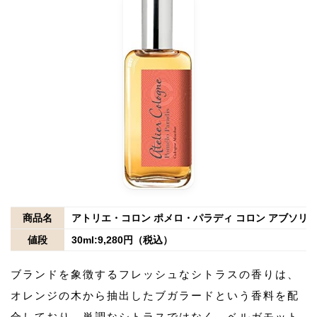
商品名
アトリエ・コロン ポメロ・パラディ コロン アブソリ
値段
30ml:9,280円（税込）
ブランドを象徴するフレッシュなシトラスの香りは、
オレンジの木から抽出したブガラードという香料を配
合しており、単調なシトラスではなく、ベルガモット