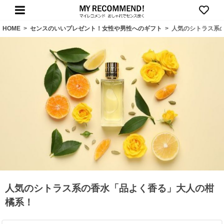
HOME
>
センスのいいプレゼント！女性や男性へのギフト
>
人気のシトラス系
人気のシトラス系の香水「品よく香る」大人の柑
橘系！