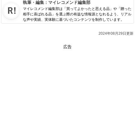
執筆・編集：
マイレコメンド編集部
マイレコメンド編集部は「買ってよかったと思える品」や「贈った
相手に喜ばれる品」を選ぶ際の有益な情報源となれるよう、リアル
な声や実績、実体験に基づいたコンテンツを制作しています。
2024年08月29日更新
広告