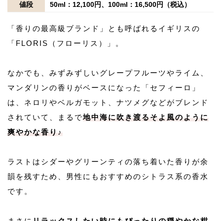
値段
50ml：12,100円、100ml：16,500円（税込）
「香りの最高級ブランド」とも呼ばれるイギリスの
「FLORIS（フローリス）」。
なかでも、みずみずしいグレープフルーツやライム、
マンダリンの香りがベースになった「セフィーロ」
は、ネロリやベルガモット、ナツメグなどがブレンド
されていて、まるで
地中海に吹き渡るそよ風のように
爽やかな香り♪
ラストはシダーやグリーンティの落ち着いた香りが余
韻を残すため、男性にもおすすめのシトラス系の香水
です。
まさに
リラックスしたい時にもぴったりの穏やかな柑