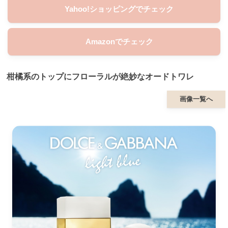
Yahoo!ショッピングでチェック
Amazonでチェック
柑橘系のトップにフローラルが絶妙なオードトワレ
画像一覧へ