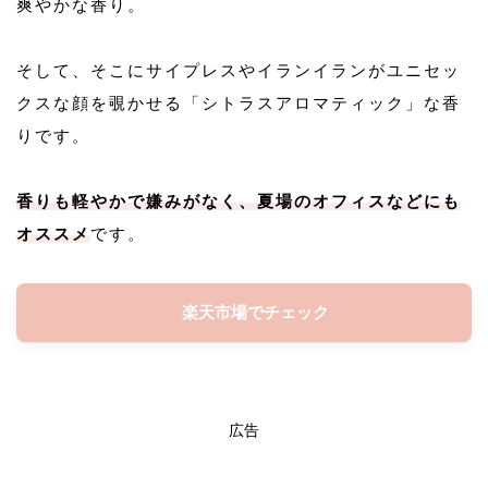
爽やかな香り。
そして、そこにサイプレスやイランイランがユニセッ
クスな顔を覗かせる「シトラスアロマティック」な香
りです。
香りも軽やかで嫌みがなく、夏場のオフィスなどにも
オススメ
です。
楽天市場でチェック
広告