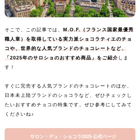
そこで、この記事では、
M.O.F.（フランス国家最優秀
職人章）を取得している実力派ショコラティエのチョ
コや、世界的な人気ブランドのチョコレートなど、
「2025年のサロショのおすすめ商品」をご紹介
しま
す！
すぐに完売する人気ブランドのチョコレートのほか、
日本未上陸ブランドのショコラなど、ぜひチェックし
たいおすすめチョコの特集です。ぜひ参考にしてみて
くださいね♪
サロン・デュ・ショコラ2025 公式ページ