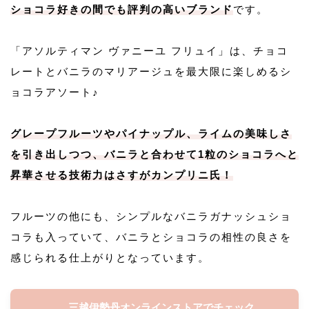
ショコラ好きの間でも評判の高いブランド
です。
「アソルティマン ヴァニーユ フリュイ」は、チョコ
レートとバニラのマリアージュを最大限に楽しめるシ
ョコラアソート♪
グレープフルーツやパイナップル、ライムの美味しさ
を引き出しつつ、バニラと合わせて1粒のショコラへと
昇華させる技術力はさすがカンプリニ氏！
フルーツの他にも、シンプルなバニラガナッシュショ
コラも入っていて、バニラとショコラの相性の良さを
感じられる仕上がりとなっています。
三越伊勢丹オンラインストアでチェック