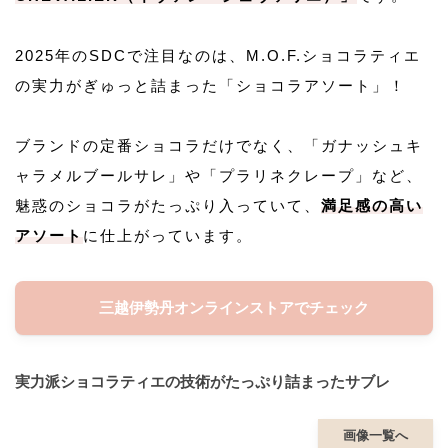
2025年のSDCで注目なのは、M.O.F.ショコラティエ
の実力がぎゅっと詰まった「ショコラアソート」！
ブランドの定番ショコラだけでなく、「ガナッシュキ
ャラメルブールサレ」や「プラリネクレープ」など、
魅惑のショコラがたっぷり入っていて、
満足感の高い
アソート
に仕上がっています。
三越伊勢丹オンラインストアでチェック
実力派ショコラティエの技術がたっぷり詰まったサブレ
画像一覧へ