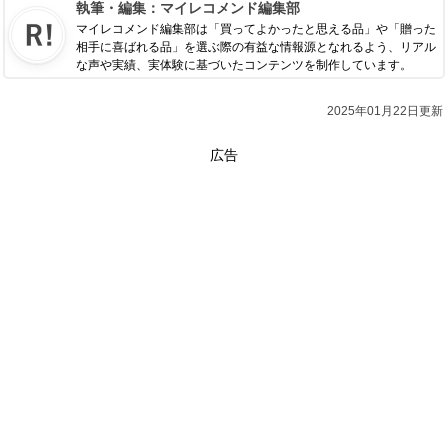
執筆・編集：
マイレコメンド編集部
マイレコメンド編集部は「買ってよかったと思える品」や「贈った
相手に喜ばれる品」を選ぶ際の有益な情報源となれるよう、リアル
な声や実績、実体験に基づいたコンテンツを制作しています。
2025年01月22日更新
広告