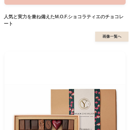
人気と実力を兼ね備えたM.O.F.ショコラティエのチョコレ
ート
画像一覧へ