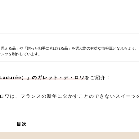
と思える品」や「贈った相手に喜ばれる品」を選ぶ際の有益な情報源となれるよう、
テンツを制作しています。
Ladurée）」のガレット・デ・ロワ
をご紹介！
ロワは、フランスの新年に欠かすことのできないスイーツ
目次