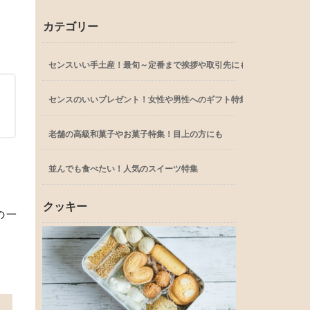
カテゴリー
センスいい手土産！最旬～定番まで挨拶や取引先にも
センスのいいプレゼント！女性や男性へのギフト特集
老舗の高級和菓子やお菓子特集！目上の方にも
並んでも食べたい！人気のスイーツ特集
クッキー
の一