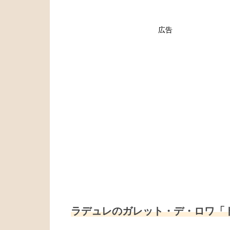
広告
ラデュレのガレット・デ・ロワ「