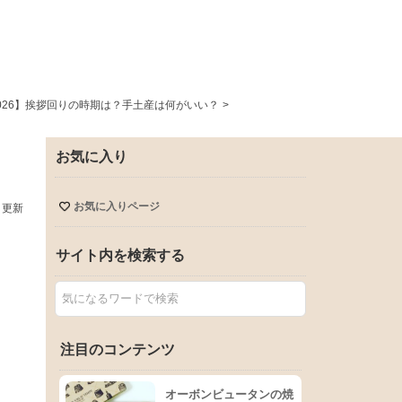
026】挨拶回りの時期は？手土産は何がいい？
>
お気に入り
お気に入りページ
日更新
サイト内を検索する
注目のコンテンツ
オーボンビュータンの焼