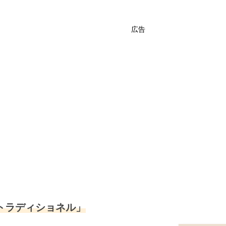
広告
トラディショネル」