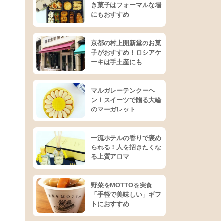
き菓子はフォーマルな場
にもおすすめ
京都の村上開新堂のお菓
子がおすすめ！ロシアケ
ーキは手土産にも
マルガレーテンクーヘ
ン！スイーツで贈る大輪
のマーガレット
一流ホテルの香りで褒め
られる！人を招きたくな
る上質アロマ
野菜をMOTTOを実食
「手軽で美味しい」ギフ
トにおすすめ