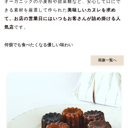
オーガニックの小麦粉や甜菜糖など、安心して口にで
きる素材を厳選して作られた
美味しいカヌレを求め
て、お店の営業日にはいつもお客さんが詰め掛ける人
気店
です。
何個でも食べたくなる優しい味わい
画像一覧へ