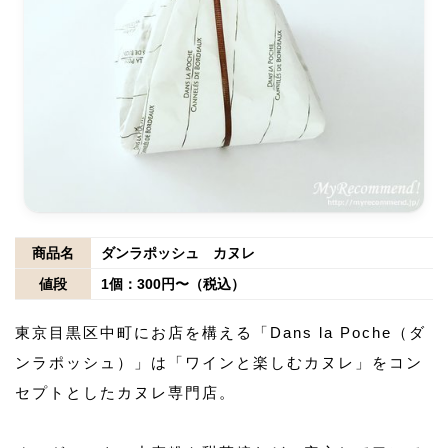
商品名
ダンラポッシュ カヌレ
値段
1個：300円〜（税込）
東京目黒区中町にお店を構える「Dans la Poche（ダ
ンラポッシュ）」は「ワインと楽しむカヌレ」をコン
セプトとしたカヌレ専門店。