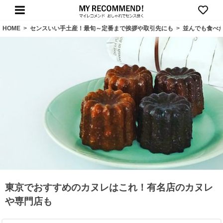
HOME
>
センスいい手土産！最旬～定番まで挨拶や取引先にも
>
並んでも食べ
東京でおすすめのカヌレはこれ！有名店のカヌレ
や専門店も