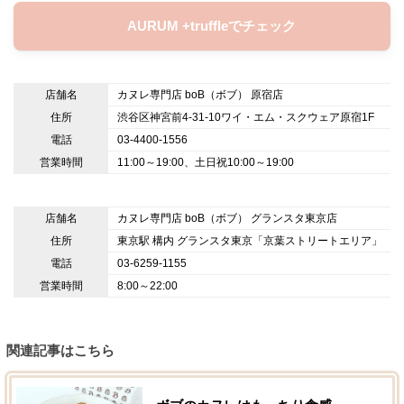
AURUM +truffleでチェック
店舗名
カヌレ専門店 boB（ボブ） 原宿店
住所
渋谷区神宮前4-31-10ワイ・エム・スクウェア原宿1F
電話
03-4400-1556
営業時間
11:00～19:00、土日祝10:00～19:00
店舗名
カヌレ専門店 boB（ボブ） グランスタ東京店
住所
東京駅 構内 グランスタ東京「京葉ストリートエリア」
電話
03-6259-1155
営業時間
8:00～22:00
関連記事はこちら