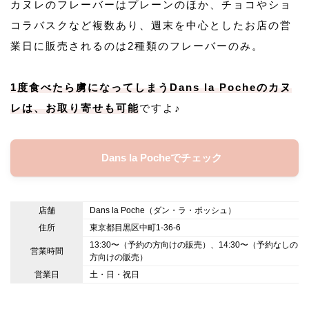
カヌレのフレーバーはプレーンのほか、チョコやショ
コラバスクなど複数あり、週末を中心としたお店の営
業日に販売されるのは2種類のフレーバーのみ。
1度食べたら虜になってしまうDans la Pocheのカヌ
レは、お取り寄せも可能
ですよ♪
Dans la Pocheでチェック
店舗
Dans la Poche（ダン・ラ・ポッシュ）
住所
東京都目黒区中町1-36-6
13:30〜（予約の方向けの販売）、14:30〜（予約なしの
営業時間
方向けの販売）
営業日
土・日・祝日