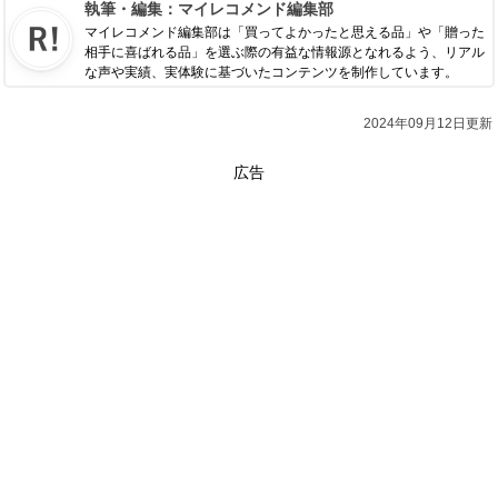
執筆・編集：
マイレコメンド編集部
マイレコメンド編集部は「買ってよかったと思える品」や「贈った
相手に喜ばれる品」を選ぶ際の有益な情報源となれるよう、リアル
な声や実績、実体験に基づいたコンテンツを制作しています。
2024年09月12日更新
広告