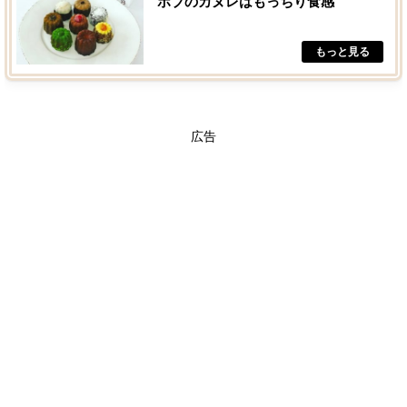
ボブのカヌレはもっちり食感
広告