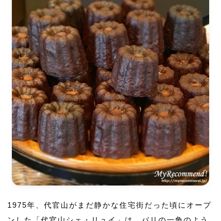
1975年、代官山がまだ静かな住宅街だった頃にオープ
ンした「代官山シェ・リュイ」は、パリの一角のよう