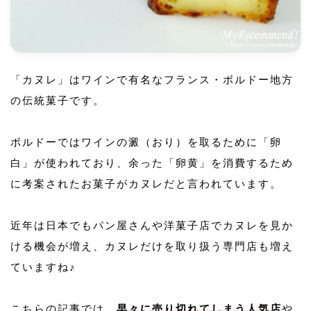
「カヌレ」はワインで有名なフランス・ボルドー地方
の伝統菓子です。
ボルドーではワインの澱（おり）を取るために「卵
白」が使われており、余った「卵黄」を消費するため
に考案されたお菓子がカヌレだと言われています。
近年は日本でもパン屋さんや洋菓子店でカヌレを見か
ける機会が増え、カヌレだけを取り扱う専門店も増え
ていますね♪
こちらの記事では、
早々に売り切れてしまう人気店
や