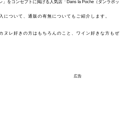
をコンセプトに掲げる人気店「Dans la Poche（ダンラポッ
入について、通販の有無についてもご紹介します。
カヌレ好きの方はもちろんのこと、ワイン好きな方もぜ
広告