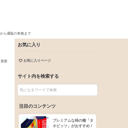
から通販の有無まで
お気に入り
お気に入りページ
日更新
サイト内を検索する
注目のコンテンツ
プレミアムな柿の種「タ
ネビッツ」がおすすめ！