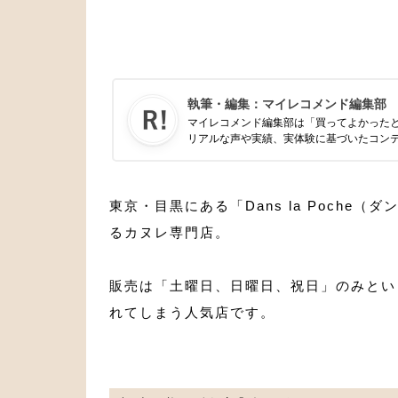
執筆・編集：
マイレコメンド編集部
マイレコメンド編集部は「買ってよかった
リアルな声や実績、実体験に基づいたコン
東京・目黒にある「Dans la Poch
るカヌレ専門店。
販売は「土曜日、日曜日、祝日」のみとい
れてしまう人気店です。