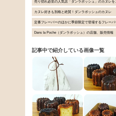
売り切れ必至の人気店「ダンラポッシュ」のカヌレを
カヌレ好きも別格と絶賛！ダンラポッシュのカヌレ
定番フレーバーのほかに季節限定で登場するフレーバ
Dans la Poche（ダンラポッシュ）の店舗、販売情報
記事中で紹介している画像一覧