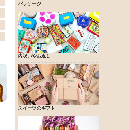
パッケージ
内祝いやお返し
スイーツのギフト