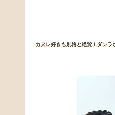
カヌレ好きも別格と絶賛！ダンラ