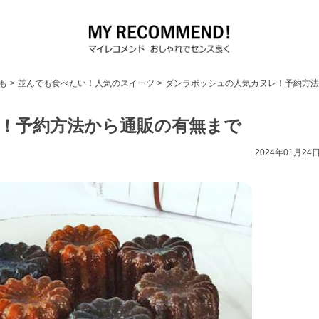
も
>
並んでも食べたい！人気のスイーツ
>
ダンラポッシュの人気カヌレ！予約方法
！予約方法から通販の有無まで
2024年01月24