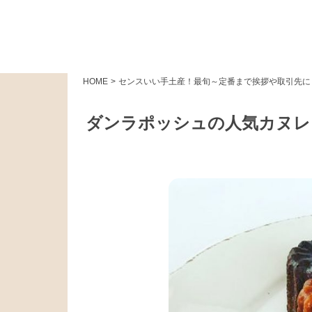
HOME
>
センスいい手土産！最旬～定番まで挨拶や取引先に
ダンラポッシュの人気カヌレ