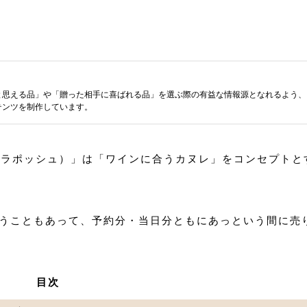
と思える品」や「贈った相手に喜ばれる品」を選ぶ際の有益な情報源となれるよう、
テンツを制作しています。
e（ダンラポッシュ）」は「ワインに合うカヌレ」をコンセプトと
うこともあって、予約分・当日分ともにあっという間に売
目次