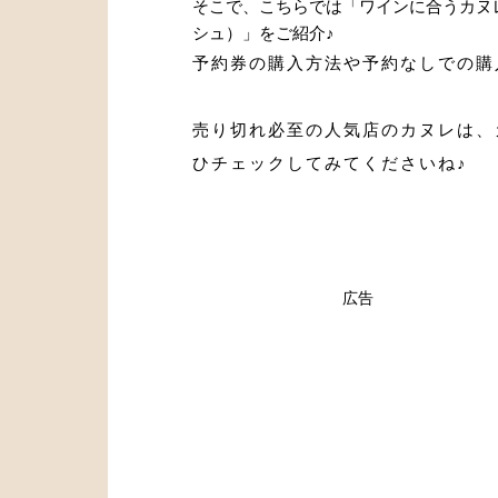
そこで、こちらでは「ワインに合うカヌレ」
シュ）」をご紹介♪
予約券の購入方法や予約なしでの購
売り切れ必至の人気店のカヌレは、
ひチェックしてみてくださいね♪
広告