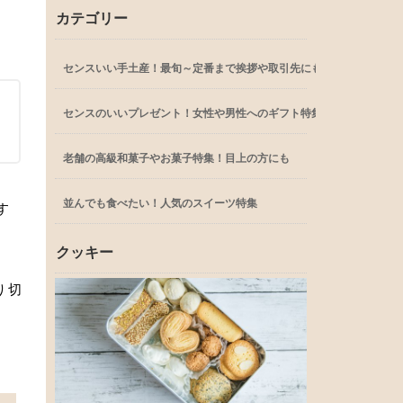
カテゴリー
センスいい手土産！最旬～定番まで挨拶や取引先にも
センスのいいプレゼント！女性や男性へのギフト特集
老舗の高級和菓子やお菓子特集！目上の方にも
並んでも食べたい！人気のスイーツ特集
す
クッキー
り切