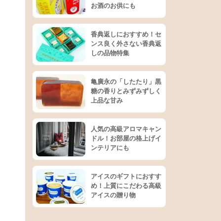
お酒のお供にも
香典返しにおすすめ！セ
ンス良く外さない香典返
しの品物特集
亀廣永の「したたり」黒
糖の香りとみずみずしく
上品な甘み
人気の高級アロマキャン
ドル！お部屋の格上げイ
ンテリアにも
アイスのギフトにおすす
め！上質にこだわる高級
アイスの贈り物