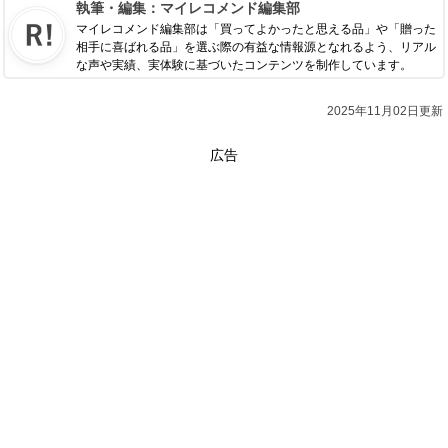
執筆・編集：
マイレコメンド編集部
マイレコメンド編集部は「買ってよかったと思える品」や「贈った
相手に喜ばれる品」を選ぶ際の有益な情報源となれるよう、リアル
な声や実績、実体験に基づいたコンテンツを制作しています。
2025年11月02日更新
広告