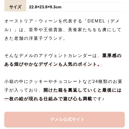
サイズ
22.8×23.8×9.3cm
オーストリア・ウィーンを代表する「DEMEL（デメ
ル）」は、皇帝や王侯貴族、美食家たちをも虜にして
きた老舗の洋菓子ブランド。
そんなデメルのアドヴェントカレンダーは、
重厚感の
ある煌びやかなデザインも人気のポイント。
小箱の中にクッキーやチョコレートなど24種類のお菓
子が入っており、
開けた箱を裏返していくと最後には
一枚の絵が現れる仕組みで遊び心も満載
です♪
デメル公式サイト