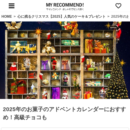
HOME
>
心に残るクリスマス【2025】人気のケーキ＆プレゼント
>
2025年
2025年のお菓子のアドベントカレンダーにおすす
め！高級チョコも