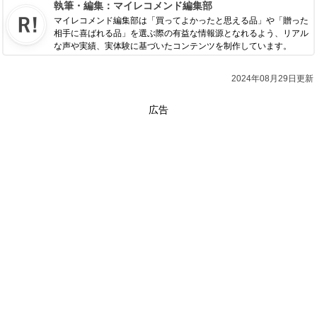
執筆・編集：
マイレコメンド編集部
マイレコメンド編集部は「買ってよかったと思える品」や「贈った
相手に喜ばれる品」を選ぶ際の有益な情報源となれるよう、リアル
な声や実績、実体験に基づいたコンテンツを制作しています。
2024年08月29日更新
広告