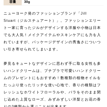
容量
30g
ニューヨーク発のファッションブランド「Jill
Stuart（ジルスチュアート）」。ファッションエリー
ト一家に育ったジルがデザインする洋服や小物は日本
でも大人気！メイクアイテムやスキンケアにも力を入
れていますが、パッケージデザインの秀逸さについつ
い引き寄せられてしまいます。
夢見るキュートなデザインに思わず手に取る女性も多
いハンドクリームは、プチプラで可愛いハンドクリー
ムのプレゼントにもおすすめ！数種類の植物オイルを
たっぷり使ったリッチな使い心地で、香りの種類はフ
レッシュなホワイトフローラルや、バラをそのまま閉
じ込めた上質なローズ、みずみずしい洋梨とお花の香
りの3種類から選ぶことが出来ます。