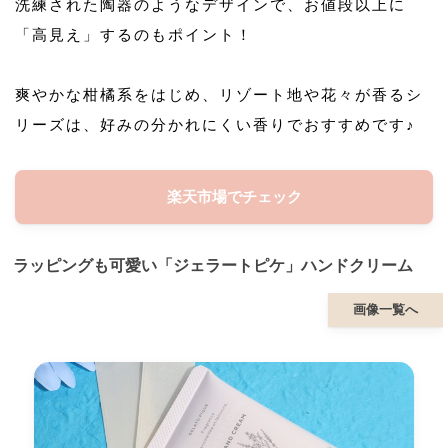
洗練された陶器のようなデザインで、お値段以上に
「高見え」するのもポイント！
爽やかな柑橘系をはじめ、リゾート地や花々が香るシ
リーズは、好みの分かれにくい香りでおすすめです♪
楽天市場でチェック
ラッピングも可愛い「ジェラートピケ」ハンドクリーム
画像一覧へ