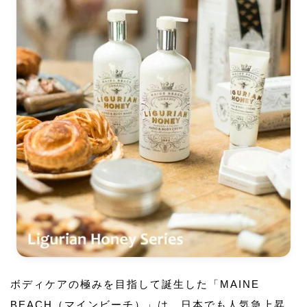
ボディケアの極みを目指して誕生した「MAINE
BEACH（マインビーチ）」は、日本でも人気急上昇