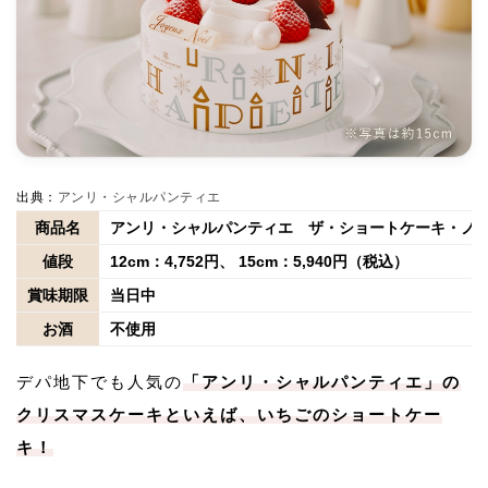
出典：
アンリ・シャルパンティエ
商品名
アンリ・シャルパンティエ ザ・ショートケーキ・ノ
値段
12cm：4,752円、 15cm：5,940円（税込）
賞味期限
当日中
お酒
不使用
デパ地下でも人気の
「アンリ・シャルパンティエ」の
クリスマスケーキといえば、いちごのショートケー
キ！