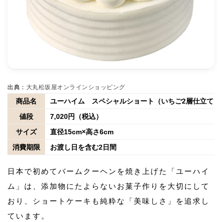
出典：
大丸松坂屋オンラインショッピング
商品名
ユーハイム スペシャルショート（いちご2層仕立て）
値段
7,020円（税込）
サイズ
直径15cm×高さ6cm
消費期限
お渡し日を含む2日間
日本で初めてバームクーヘンを焼き上げた「ユーハイ
ム」は、添加物にたよらないお菓子作りを大切にして
おり、ショートケーキも純粋な「美味しさ」を追求し
ています。