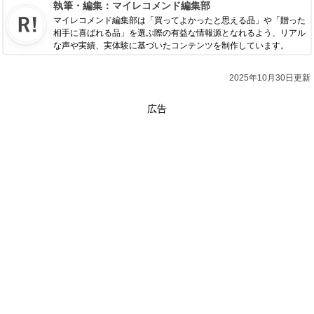
執筆・編集：
マイレコメンド編集部
マイレコメンド編集部は「買ってよかったと思える品」や「贈った
相手に喜ばれる品」を選ぶ際の有益な情報源となれるよう、リアル
な声や実績、実体験に基づいたコンテンツを制作しています。
2025年10月30日更新
広告