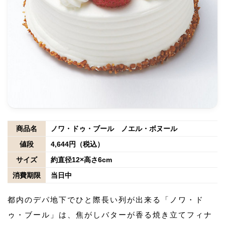
商品名
ノワ・ドゥ・ブール ノエル・ボヌール
値段
4,644円（税込）
サイズ
約直径12×高さ6cm
消費期限
当日中
都内のデパ地下でひと際長い列が出来る「ノワ・ド
ゥ・ブール」は、焦がしバターが香る焼き立てフィナ