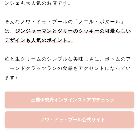
ンシェも大人気のお店です。
そんなノワ・ドゥ・ブールの「ノエル・ボヌール」
は、
ジンジャーマンとツリーのクッキーの可愛らしい
デザインも人気のポイント。
苺と生クリームのシンプルな美味しさに、ボトムのア
ーモンドクラッツランの食感もアクセントになってい
ます♪
三越伊勢丹オンラインストアでチェック
ノワ・ドゥ・ブール公式サイト