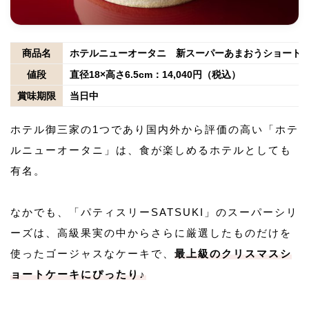
商品名
ホテルニューオータニ 新スーパーあまおうショート
値段
直径18×高さ6.5cm：14,040円（税込）
賞味期限
当日中
ホテル御三家の1つであり国内外から評価の高い「ホテ
ルニューオータニ」は、食が楽しめるホテルとしても
有名。
なかでも、「パティスリーSATSUKI」のスーパーシリ
ーズは、高級果実の中からさらに厳選したものだけを
使ったゴージャスなケーキで、
最上級のクリスマスシ
ョートケーキにぴったり♪