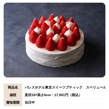
商品名
パレスホテル東京スイーツブティック スペリュール
値段
直径18×高さ6cm：17,001円（税込）
賞味期限
当日中