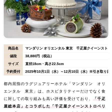
商品名
マンダリン オリエンタル 東京 千疋屋クイーンストロ
値段
38,880円（税込）
サイズ
直径18cm・高さ22.5cm
予約受付
2025年10月1日（水）～12月10日（水）※引き取り日
都内屈指のラグジュアリーホテル「マンダリン オリ
エンタル 東京」は、ホスピタリティーだけでなく食
に対しての取り組みも高い評価を受けており、
「千疋
屋総本店」とコラボした「千疋屋クイーンストロベリ