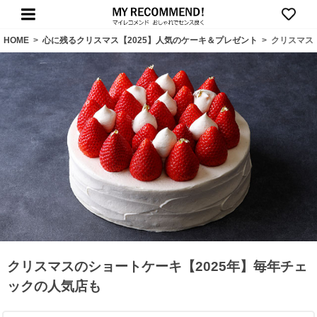
HOME
>
心に残るクリスマス【2025】人気のケーキ＆プレゼント
>
クリスマス
クリスマスのショートケーキ【2025年】毎年チェ
ックの人気店も