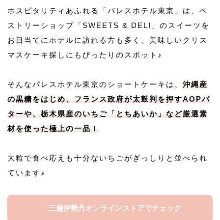
ホスピタリティあふれる「パレスホテル東京」は、ペ
ストリーショップ「SWEETS & DELI」のスイーツを
お目当てにホテルに訪れる方も多く、美味しいクリス
マスケーキ探しにもぴったりのスポット♪
そんなパレスホテル東京のショートケーキは、
沖縄産
の黒糖をはじめ、フランス政府が太鼓判を押すAOPバ
ターや、栃木県産のいちご「とちあいか」など厳選素
材を使った極上の一品！
大粒で食べ応えも十分ないちごがぎっしりと並べられ
ています♪
三越伊勢丹オンラインストアでチェック