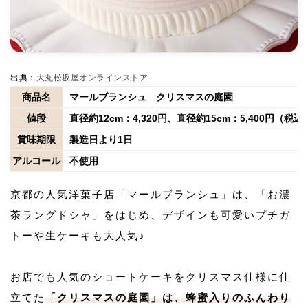
出典：
大丸松坂屋オンラインストア
商品名
マールブランシュ クリスマスの庭園
値段
直径約12cm：4,320円、直径約15cm：5,400円（税込
賞味期限
製造日より1日
アルコール
不使用
京都の人気洋菓子店「マールブランシュ」は、「お濃
茶ラングドシャ」をはじめ、デザインも可愛いプチガ
トーや生ケーキも大人気♪
お店でも人気のショートケーキをクリスマス仕様に仕
立てた
「クリスマスの庭園」は、蜂蜜入りのふんわり