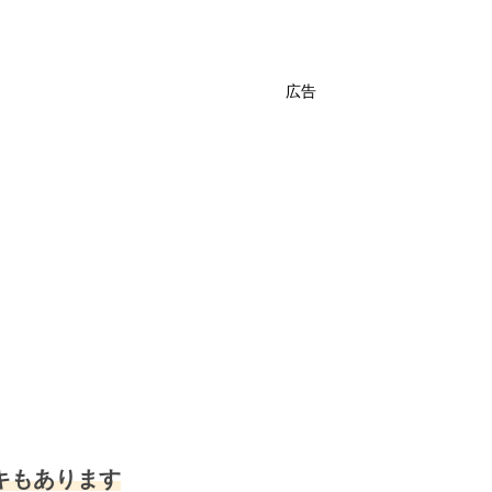
広告
キもあります