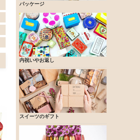
パッケージ
内祝いやお返し
スイーツのギフト