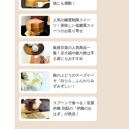
味にも感動！
人気の糖質制限スイー
ツ！美味しい低糖質スイ
ーツのお取り寄せ
銀座甘楽の人気商品一
覧！豆大福や銀六餅は手
土産にもおすすめ
銀のぶどうのチーズケー
キ「白らら」ふんわりみ
ずみずしい！
スプーンで食べる！笹屋
伊織 別邸の「伊織のお
はぎ」が絶品！