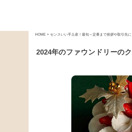
HOME
>
センスいい手土産！最旬～定番まで挨拶や取引先に
2024年のファウンドリー