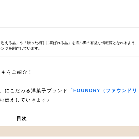
と思える品」や「贈った相手に喜ばれる品」を選ぶ際の有益な情報源となれるよう、
テンツを制作しています。
ーキをご紹介！
」にこだわる洋菓子ブランド
「FOUNDRY（ファウンドリ
お伝えしていきます♪
目次