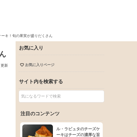
スケーキ！旬の果実が盛りだくさん
お気に入り
ん
お気に入りページ
日更新
サイト内を検索する
注目のコンテンツ
ル・ラピュタのチーズケ
ーキはチーズの濃厚な旨