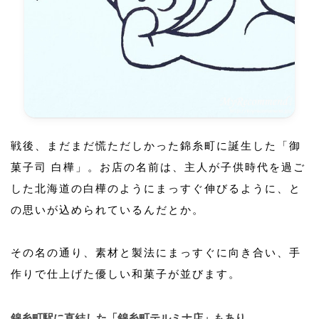
戦後、まだまだ慌ただしかった錦糸町に誕生した「御
菓子司 白樺」。お店の名前は、主人が子供時代を過ご
した北海道の白樺のようにまっすぐ伸びるように、と
の思いが込められているんだとか。
その名の通り、素材と製法にまっすぐに向き合い、手
作りで仕上げた優しい和菓子が並びます。
錦糸町駅に直結した「錦糸町テルミナ店」もあり