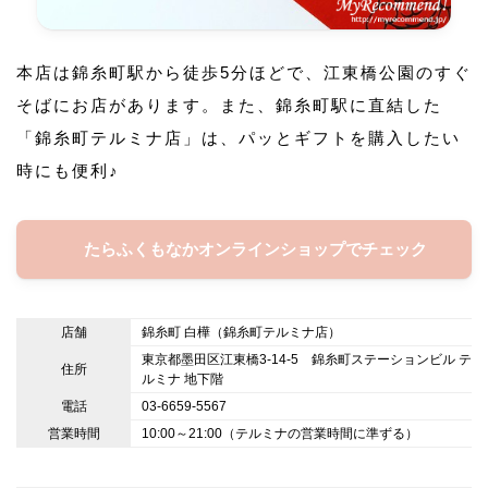
本店は錦糸町駅から徒歩5分ほどで、江東橋公園のすぐ
そばにお店があります。また、錦糸町駅に直結した
「錦糸町テルミナ店」は、パッとギフトを購入したい
時にも便利♪
たらふくもなかオンラインショップでチェック
店舗
錦糸町 白樺（錦糸町テルミナ店）
東京都墨田区江東橋3-14-5 錦糸町ステーションビル テ
住所
ルミナ 地下階
電話
03-6659-5567
営業時間
10:00～21:00（テルミナの営業時間に準ずる）