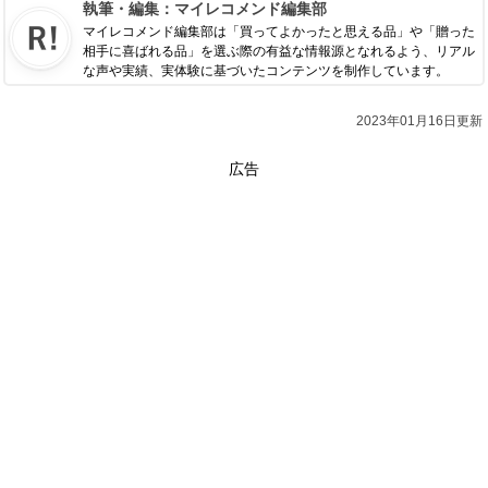
執筆・編集：
マイレコメンド編集部
マイレコメンド編集部は「買ってよかったと思える品」や「贈った
相手に喜ばれる品」を選ぶ際の有益な情報源となれるよう、リアル
な声や実績、実体験に基づいたコンテンツを制作しています。
2023年01月16日更新
広告