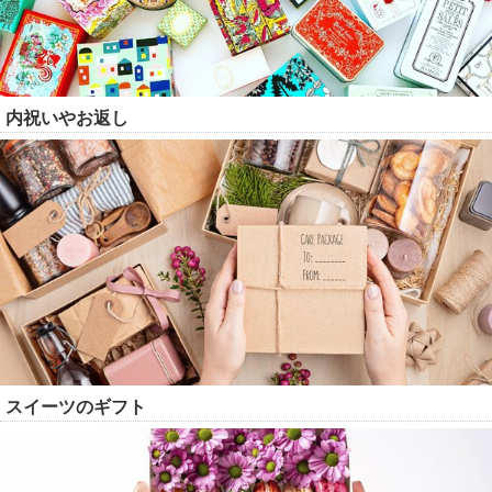
内祝いやお返し
スイーツのギフト