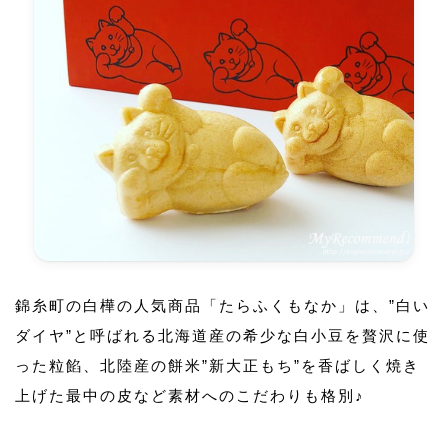
錦糸町の白樺の人気商品「たらふくもなか」は、”白い
ダイヤ”と呼ばれる北海道産の希少な白小豆を贅沢に使
った粒餡、北陸産の餅米”新大正もち”を香ばしく焼き
上げた最中の皮など素材へのこだわりも格別♪