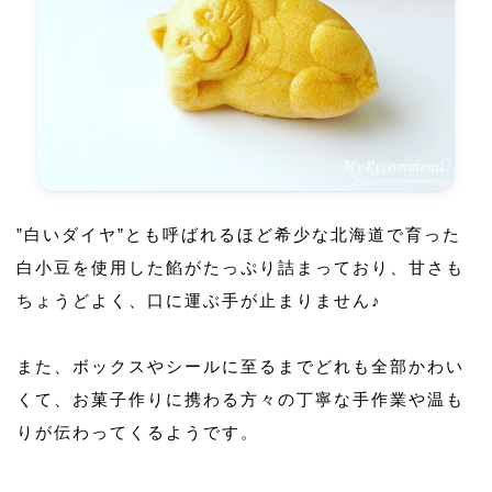
”白いダイヤ”とも呼ばれるほど希少な北海道で育った
白小豆を使用した餡がたっぷり詰まっており、甘さも
ちょうどよく、口に運ぶ手が止まりません♪
また、ボックスやシールに至るまでどれも全部かわい
くて、お菓子作りに携わる方々の丁寧な手作業や温も
りが伝わってくるようです。