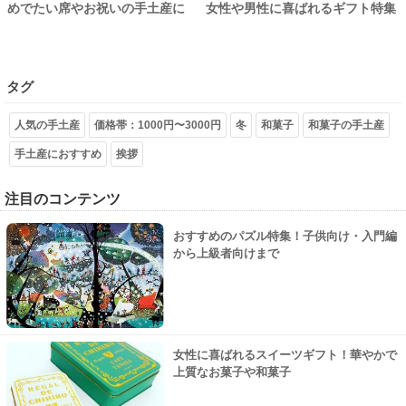
めでたい席やお祝いの手土産に
女性や男性に喜ばれるギフト特集
タグ
人気の手土産
価格帯：1000円〜3000円
冬
和菓子
和菓子の手土産
手土産におすすめ
挨拶
注目のコンテンツ
おすすめのパズル特集！子供向け・入門編
から上級者向けまで
女性に喜ばれるスイーツギフト！華やかで
上質なお菓子や和菓子