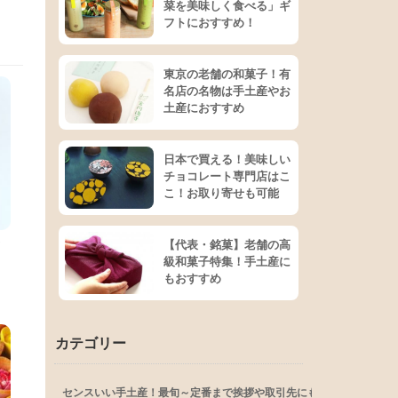
菜を美味しく食べる」ギ
フトにおすすめ！
東京の老舗の和菓子！有
名店の名物は手土産やお
土産におすすめ
日本で買える！美味しい
チョコレート専門店はこ
こ！お取り寄せも可能
【代表・銘菓】老舗の高
イ
級和菓子特集！手土産に
もおすすめ
カテゴリー
センスいい手土産！最旬～定番まで挨拶や取引先にも