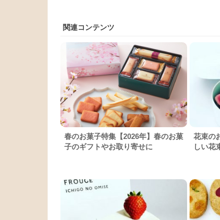
関連コンテンツ
春のお菓子特集【2026年】春のお菓
花束の
子のギフトやお取り寄せに
しい花