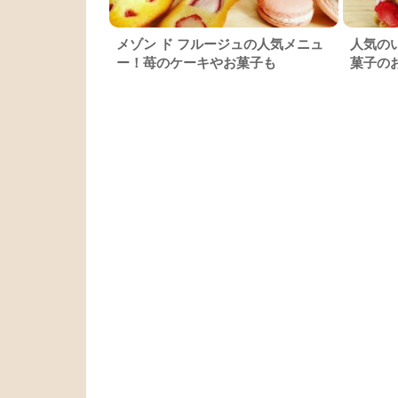
メゾン ド フルージュの人気メニュ
人気の
ー！苺のケーキやお菓子も
菓子の