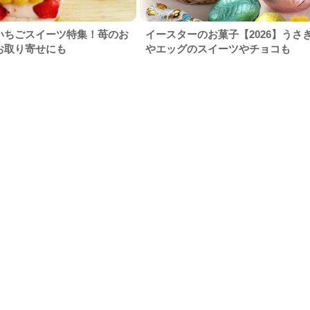
いちごスイーツ特集！苺のお
イースターのお菓子【2026】うさ
お取り寄せにも
やエッグのスイーツやチョコも