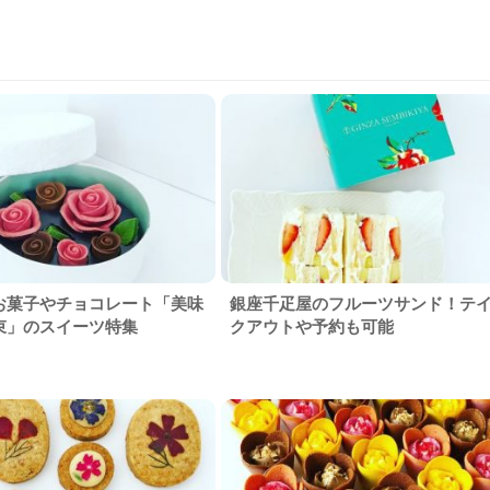
お菓子やチョコレート「美味
銀座千疋屋のフルーツサンド！テ
束」のスイーツ特集
クアウトや予約も可能