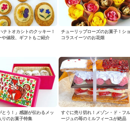
 ハナトオカシトのクッキー！
チューリップローズのお菓子！シ
ーや値段、ギフトもご紹介
コラスイーツのお花畑
がとう！」感謝が伝わるメッ
すぐに売り切れ！メゾン・ド・フ
入りのお菓子特集
ージュの苺のミルフィーユが絶品