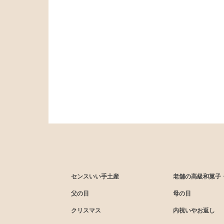
センスいい手土産
老舗の高級和菓子
父の日
母の日
クリスマス
内祝いやお返し