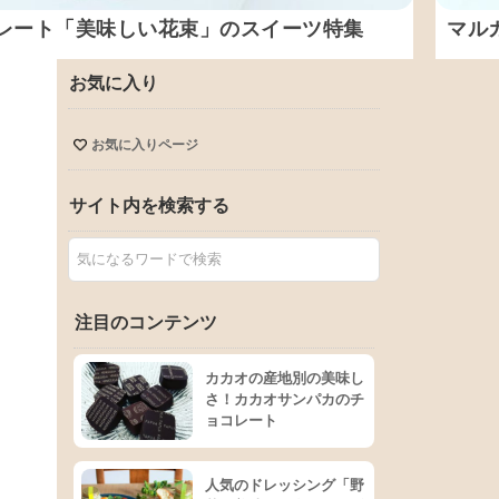
レート「美味しい花束」のスイーツ特集
マル
お気に入り
お気に入りページ
サイト内を検索する
注目のコンテンツ
カカオの産地別の美味し
さ！カカオサンパカのチ
ョコレート
人気のドレッシング「野