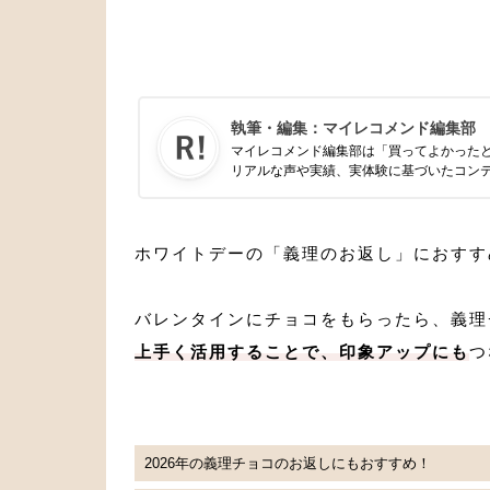
執筆・編集：
マイレコメンド編集部
マイレコメンド編集部は「買ってよかった
リアルな声や実績、実体験に基づいたコン
ホワイトデーの「義理のお返し」におすす
バレンタインにチョコをもらったら、義理
上手く活用することで、印象アップにも
つ
2026年の義理チョコのお返しにもおすすめ！