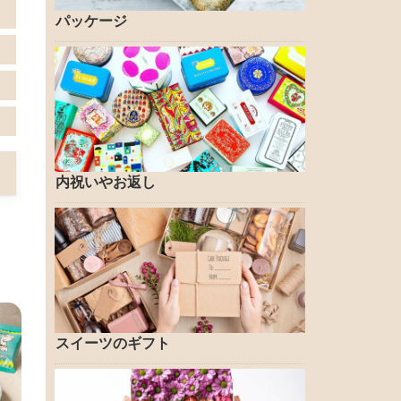
パッケージ
内祝いやお返し
スイーツのギフト