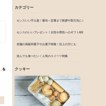
カテゴリー
センスいい手土産！最旬～定番まで挨拶や取引先にも
センスのいいプレゼント！女性や男性へのギフト特集
老舗の高級和菓子やお菓子特集！目上の方にも
並んでも食べたい！人気のスイーツ特集
クッキー
」を