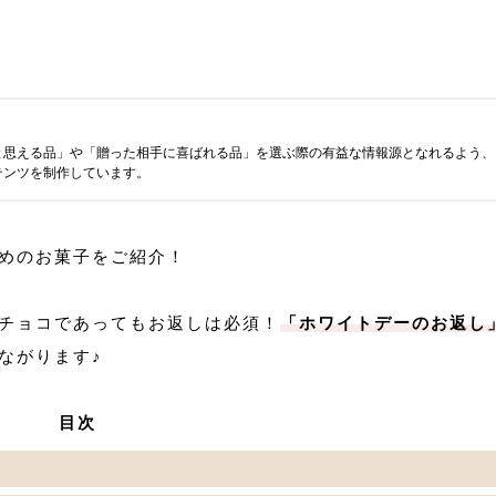
と思える品」や「贈った相手に喜ばれる品」を選ぶ際の有益な情報源となれるよう、
テンツを制作しています。
めのお菓子をご紹介！
チョコであってもお返しは必須！
「ホワイトデーのお返し
ながります♪
目次