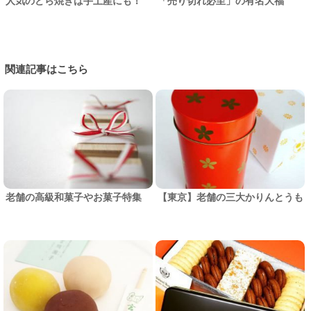
人気のどら焼きは手土産にも！
「売り切れ必至」の有名大福
関連記事はこちら
老舗の高級和菓子やお菓子特集
【東京】老舗の三大かりんとうも