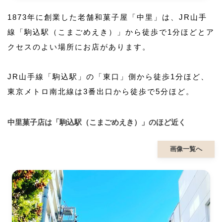
1873年に創業した老舗和菓子屋「中里」は、JR山手
線「駒込駅（こまごめえき）」から徒歩で1分ほどとア
クセスのよい場所にお店があります。
JR山手線「駒込駅」の「東口」側から徒歩1分ほど、
東京メトロ南北線は3番出口から徒歩で5分ほど。
中里菓子店は「駒込駅（こまごめえき）」のほど近く
画像一覧へ