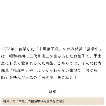
1873年に創業した「中里菓子店」の代表銘菓「揚最中」
は、昭和初期に三代目店主が生み出したお菓子で、手土
産にも長く愛される人気商品。こちらでは、そんな代表
銘菓「揚最中」や、ふっくらわらかい生地で「おぐら
餡」を挟んだ人気の「南蛮焼」をご紹介！
目次
御菓子司「中里」の揚最中や南蛮焼をご紹介