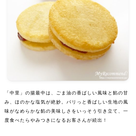
「中里」の揚最中は、ごま油の香ばしい風味と餡の甘
み、ほのかな塩気が絶妙。パリっと香ばしい生地の風
味がなめらかな餡の美味しさをいっそう引き立て、一
度食べたらやみつきになるお客さんが続出！