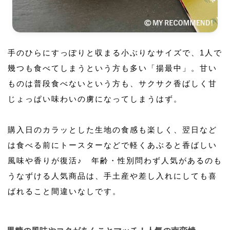
手のひらにすっぽりと収まる小ぶりなサイズで、1人で
幾つも食べてしまうという方も多い「揚最中」。甘い
ものは普段食べないという方も、サクサク香ばしく甘
じょっぱい味わいの虜になってしまうはず。
購入日のカラッとした生地の食感も楽しく、翌日など
は食べる前にトースターなどで軽くあぶると香ばしい
風味や香りが復活♪ 年齢・性別問わず人気があるのも
うなずける人気商品は、手土産や差し入れにしても喜
ばれること間違いなしです。