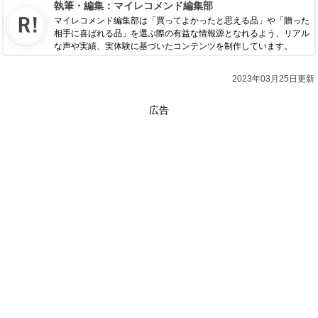
執筆・編集：
マイレコメンド編集部
マイレコメンド編集部は「買ってよかったと思える品」や「贈った
相手に喜ばれる品」を選ぶ際の有益な情報源となれるよう、リアル
な声や実績、実体験に基づいたコンテンツを制作しています。
2023年03月25日更新
広告