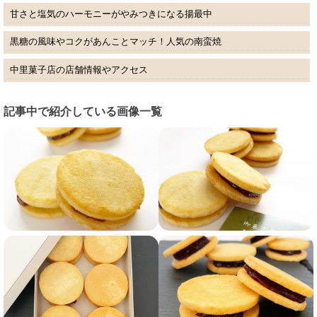
甘さと塩気のハーモニーがやみつきになる揚最中
黒糖の風味やコクがあんことマッチ！人気の南蛮焼
中里菓子店の店舗情報やアクセス
記事中で紹介している画像一覧