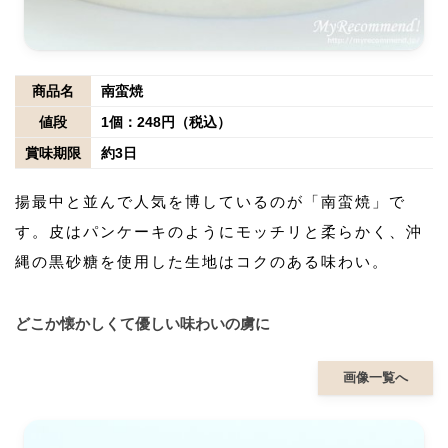
商品名
南蛮焼
値段
1個：248円（税込）
賞味期限
約3日
揚最中と並んで人気を博しているのが「南蛮焼」で
す。皮はパンケーキのようにモッチリと柔らかく、沖
縄の黒砂糖を使用した生地はコクのある味わい。
どこか懐かしくて優しい味わいの虜に
画像一覧へ