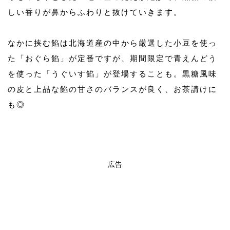
しい香りが鼻からふわりと抜けていきます。
なかに挟む餡は北海道産の中から厳選した小豆を使っ
た「おぐら餡」が定番ですが、期間限定で青えんどう
を使った「うぐいす餡」が登場することも。黒糖風味
の皮と上品な餡の甘さのバランスが良く、お茶請けに
も◎
広告