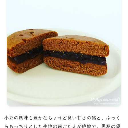
小豆の風味も豊かなちょうど良い甘さの餡と、ふっく
らもっちりとした生地の歯ごたえが絶妙で、黒糖の優