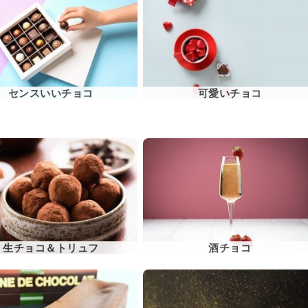
センスいいチョコ
可愛いチョコ
生チョコ＆トリュフ
酒チョコ