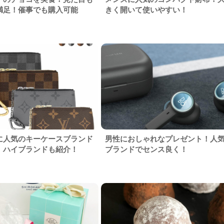
満足！催事でも購入可能
きく開いて使いやすい！
に人気のキーケースブランド
男性におしゃれなプレゼント！人
！ハイブランドも紹介！
ブランドでセンス良く！