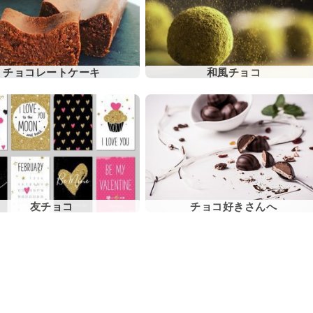
チョコレートケーキ
和風チョコ
友チョコ
チョコ好きさんへ