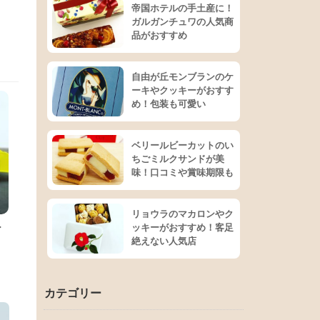
帝国ホテルの手土産に！
ガルガンチュワの人気商
品がおすすめ
自由が丘モンブランのケ
ーキやクッキーがおすす
め！包装も可愛い
ベリールビーカットのい
ちごミルクサンドが美
味！口コミや賞味期限も
リョウラのマカロンやク
ー
ッキーがおすすめ！客足
絶えない人気店
カテゴリー