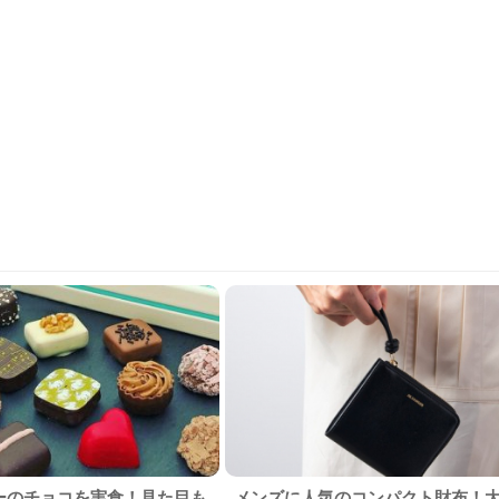
ーのチョコを実食！見た目も
メンズに人気のコンパクト財布！