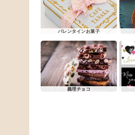
バレンタインお菓子
義理チョコ