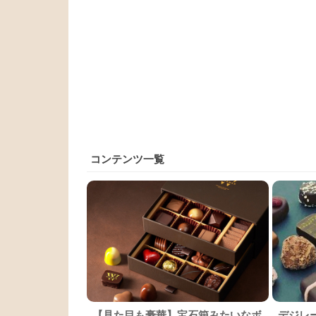
コンテンツ一覧
【見た目も豪華】宝石箱みたいなボ
デジレ