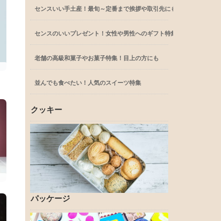
センスいい手土産！最旬～定番まで挨拶や取引先にも
センスのいいプレゼント！女性や男性へのギフト特集
老舗の高級和菓子やお菓子特集！目上の方にも
並んでも食べたい！人気のスイーツ特集
クッキー
パッケージ