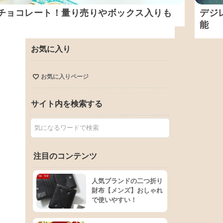
チョコレート！量り売りやボックス入りも
デジ
能
お気に入り
お気に入りページ
サイト内を検索する
注目のコンテンツ
人気ブランドの二つ折り
財布【メンズ】おしゃれ
で使いやすい！