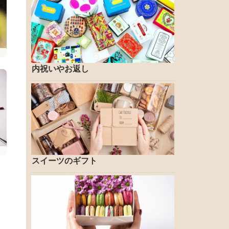
内祝いやお返し
スイーツのギフト