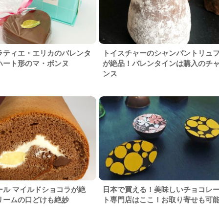
ラティエ・エリカのバレンタ
トイスチャーのシャンパントリュ
ハート形のマ・ボンヌ
が絶品！バレンタインは購入のチ
ンス
ール マイルドショコラが絶
日本で買える！美味しいチョコレ
リームの口どけも絶妙
ト専門店はここ！お取り寄せも可