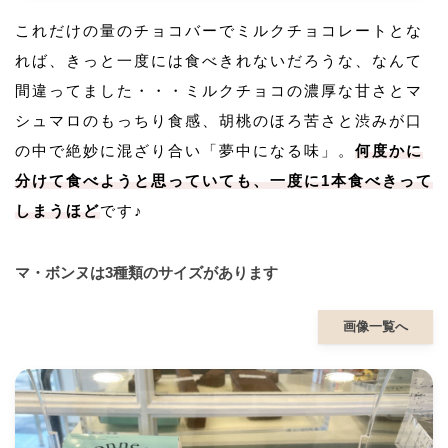
これだけの量のチョコバーでミルクチョコレートとな
れば、きっと一度には食べきれないだろうな、なんて
間違ってました・・・ミルクチョコの濃厚な甘さとマ
シュマロのもっちり食感、胡桃のほろ苦さと渋みが口
の中で絶妙に混ざり合い「夢中になる味」。
何度かに
分けて食べようと思っていても、一度に1本食べきって
しまうほど
です♪
マ・ボンヌは3種類のサイズがあります
画像一覧へ