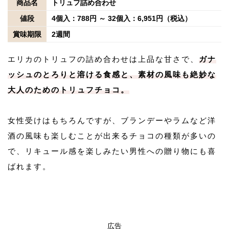
商品名
トリュフ詰め合わせ
値段
4個入：788円 ～ 32個入：6,951円（税込）
賞味期限
2週間
エリカのトリュフの詰め合わせは上品な甘さで、
ガナ
ッシュのとろりと溶ける食感と、素材の風味も絶妙な
大人のためのトリュフチョコ。
女性受けはもちろんですが、ブランデーやラムなど洋
酒の風味も楽しむことが出来るチョコの種類が多いの
で、リキュール感を楽しみたい男性への贈り物にも喜
ばれます。
広告