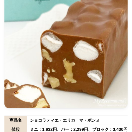
商品名
ショコラティエ・エリカ マ・ボンヌ
値段
ミニ：1,632円、バー：2,299円、ブロック：3,430