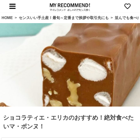
HOME
>
センスいい手土産！最旬～定番まで挨拶や取引先にも
>
並んでも食べ
ショコラティエ・エリカのおすすめ！絶対食べた
いマ・ボンヌ！