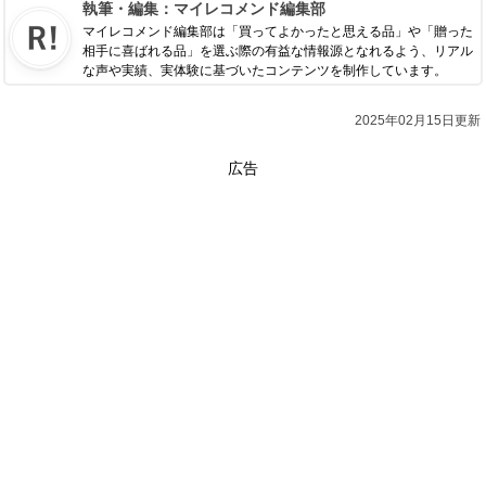
執筆・編集：
マイレコメンド編集部
マイレコメンド編集部は「買ってよかったと思える品」や「贈った
相手に喜ばれる品」を選ぶ際の有益な情報源となれるよう、リアル
な声や実績、実体験に基づいたコンテンツを制作しています。
2025年02月15日更新
広告