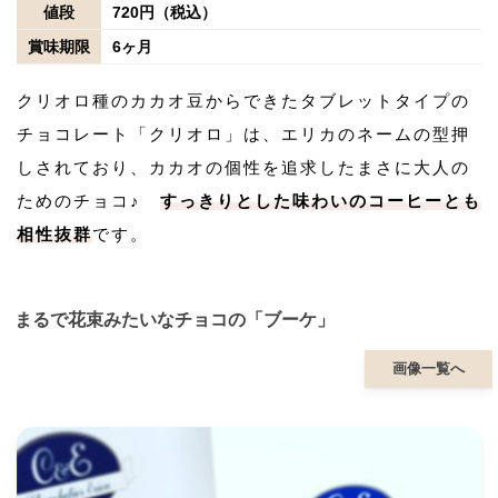
値段
720円（税込）
賞味期限
6ヶ月
クリオロ種のカカオ豆からできたタブレットタイプの
チョコレート「クリオロ」は、エリカのネームの型押
しされており、カカオの個性を追求したまさに大人の
ためのチョコ♪
すっきりとした味わいのコーヒーとも
相性抜群
です。
まるで花束みたいなチョコの「ブーケ」
画像一覧へ