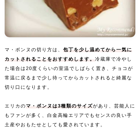
マ・ボンヌの切り方は、
包丁を少し温めてから一気に
カットされることをおすすめします。
冷蔵庫で冷やし
た場合は20度くらいの室温でしばらく置き、チョコが
常温に戻るまで少し待ってからカットされると綺麗な
切り口になります。
エリカの
マ・ボンヌは3種類のサイズ
があり、芸能人に
もファンが多く、白金高輪エリアでもセンスの良い手
土産やおもたせとしても愛されています。