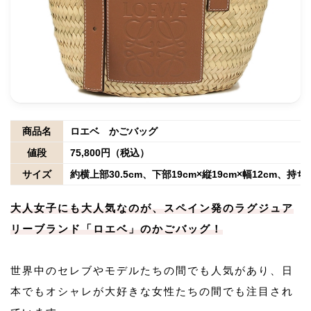
商品名
ロエベ かごバッグ
値段
75,800円（税込）
サイズ
約横上部30.5cm、下部19cm×縦19cm×幅12cm、持
大人女子にも大人気なのが、スペイン発のラグジュア
リーブランド「ロエベ」のかごバッグ！
世界中のセレブやモデルたちの間でも人気があり、日
本でもオシャレが大好きな女性たちの間でも注目され