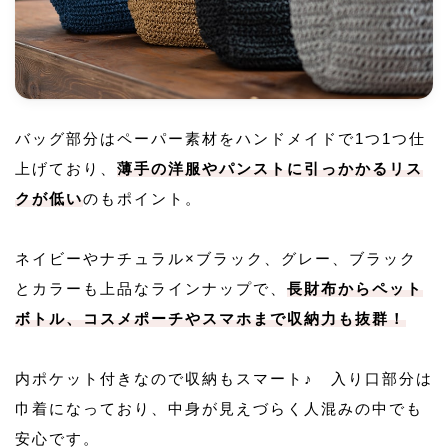
バッグ部分はペーパー素材をハンドメイドで1つ1つ仕
上げており、
薄手の洋服やパンストに引っかかるリス
クが低い
のもポイント。
ネイビーやナチュラル×ブラック、グレー、ブラック
とカラーも上品なラインナップで、
長財布からペット
ボトル、コスメポーチやスマホまで収納力も抜群！
内ポケット付きなので収納もスマート♪ 入り口部分は
巾着になっており、中身が見えづらく人混みの中でも
安心です。