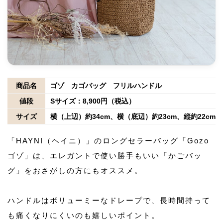
商品名
ゴゾ カゴバッグ フリルハンドル
値段
Sサイズ：8,900円（税込）
サイズ
横（上辺）約34cm、横（底辺）約23cm、縦約22cm、
「HAYNI（ヘイニ）」のロングセラーバッグ「Gozo
ゴゾ」は、エレガントで使い勝手もいい「かごバッ
グ」をおさがしの方にもオススメ。
ハンドルはボリューミーなドレープで、長時間持って
も痛くなりにくいのも嬉しいポイント。