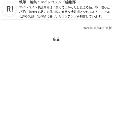
執筆・編集：
マイレコメンド編集部
マイレコメンド編集部は「買ってよかったと思える品」や「贈った
相手に喜ばれる品」を選ぶ際の有益な情報源となれるよう、リアル
な声や実績、実体験に基づいたコンテンツを制作しています。
2024年08月30日更新
広告