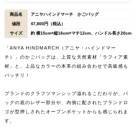
商品名
アニヤハインドマーチ かごバッグ
値段
47,800円（税込）
サイズ
約 横15cm×縦16cm×マチ12cm、ハンドル長さ20cm
「ANYA HINDMARCH（アニヤ・ハインドマー
チ）」のかごバッグは、上質な天然素材「ラフィア素
材」と、上品なカラーの本革の組み合わせで高級感も
バッチリ！
ブランドのクラフツマンシップ溢れるこだわりが、バ
ッグの底のレザー部分や、内側に配されたブランドロ
ゴが型押しされたオープンポケットからも感じられま
す。