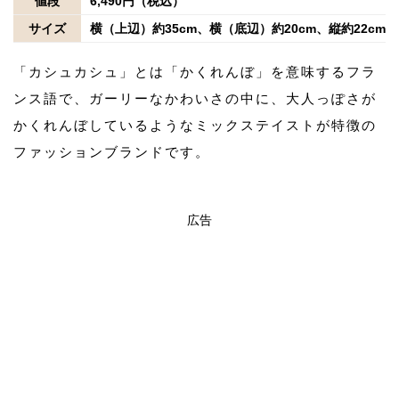
値段
6,490円（税込）
サイズ
横（上辺）約35cm、横（底辺）約20cm、縦約22cm、
「カシュカシュ」とは「かくれんぼ」を意味するフラ
ンス語で、ガーリーなかわいさの中に、大人っぽさが
かくれんぼしているようなミックステイストが特徴の
ファッションブランドです。
広告