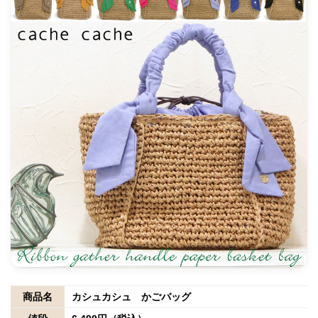
商品名
カシュカシュ かごバッグ