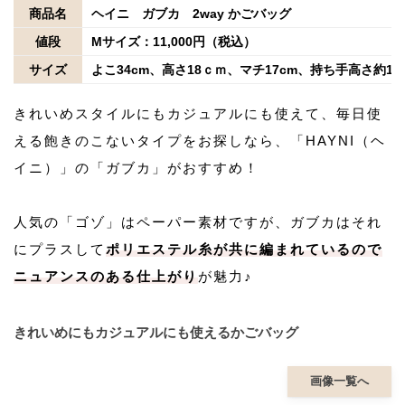
商品名
ヘイニ ガブカ 2way かごバッグ
値段
Mサイズ：11,000円（税込）
サイズ
よこ34cm、高さ18ｃｍ、マチ17cm、持ち手高さ約11
きれいめスタイルにもカジュアルにも使えて、毎日使
える飽きのこないタイプをお探しなら、「HAYNI（ヘ
イニ）」の「ガブカ」がおすすめ！
人気の「ゴゾ」はペーパー素材ですが、ガブカはそれ
にプラスして
ポリエステル糸が共に編まれているので
ニュアンスのある仕上がり
が魅力♪
きれいめにもカジュアルにも使えるかごバッグ
画像一覧へ