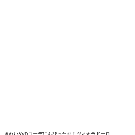
きれいめのコーデにもぴったり！ヴィオラドーロ