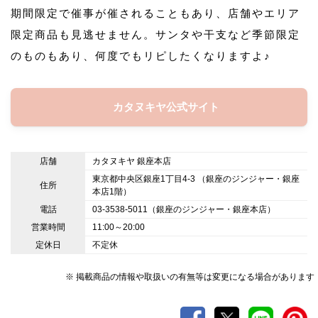
期間限定で催事が催されることもあり、店舗やエリア
限定商品も見逃せません。サンタや干支など季節限定
のものもあり、何度でもリピしたくなりますよ♪
カタヌキヤ公式サイト
店舗
カタヌキヤ 銀座本店
東京都中央区銀座1丁目4-3 （銀座のジンジャー・銀座
住所
本店1階）
電話
03-3538-5011（銀座のジンジャー・銀座本店）
営業時間
11:00～20:00
定休日
不定休
※ 掲載商品の情報や取扱いの有無等は変更になる場合があります