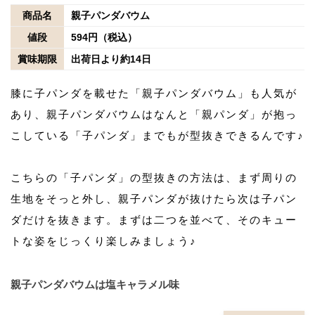
商品名
親子パンダバウム
値段
594円（税込）
賞味期限
出荷日より約14日
膝に子パンダを載せた「親子パンダバウム」も人気が
あり、親子パンダバウムはなんと「親パンダ」が抱っ
こしている「子パンダ」までもが型抜きできるんです♪
こちらの「子パンダ」の型抜きの方法は、まず周りの
生地をそっと外し、親子パンダが抜けたら次は子パン
ダだけを抜きます。まずは二つを並べて、そのキュー
トな姿をじっくり楽しみましょう♪
親子パンダバウムは塩キャラメル味