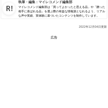
執筆・編集：
マイレコメンド編集部
マイレコメンド編集部は「買ってよかったと思える品」や「贈った
相手に喜ばれる品」を選ぶ際の有益な情報源となれるよう、リアル
な声や実績、実体験に基づいたコンテンツを制作しています。
2022年12月04日更新
広告