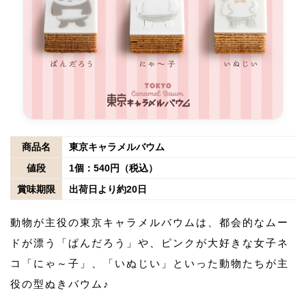
商品名
東京キャラメルバウム
値段
1個：540円（税込）
賞味期限
出荷日より約20日
動物が主役の東京キャラメルバウムは、都会的なムー
ドが漂う「ぱんだろう」や、ピンクが大好きな女子ネ
コ「にゃ～子」、「いぬじい」といった動物たちが主
役の型ぬきバウム♪