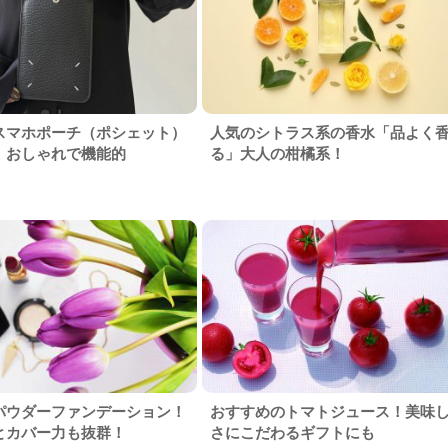
スマホポーチ（ポシェット）
人気のシトラス系の香水「品よく
！おしゃれで機能的
る」大人の柑橘系！
パウダーファンデーション！
おすすめのトマトジュース！美味
とカバー力も抜群！
さにこだわるギフトにも