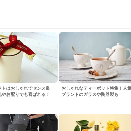
フトはおしゃれでセンス良
おしゃれなティーポット特集！人
礼やお配りでも喜ばれる！
ブランドのガラスや陶器製も