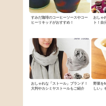
すみだ珈琲のコーヒーソースやコー
おしゃ
ヒーリキッドがおすすめ！
ト！自
おしゃれな「ストール」ブランド！
野菜を
大判やカシミヤストールもご紹介
しい」