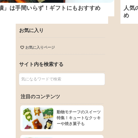
漬」は手間いらず！ギフトにもおすすめ
人気
め
お気に入り
お気に入りページ
サイト内を検索する
注目のコンテンツ
動物モチーフのスイーツ
特集！キュートなクッキ
ーや焼き菓子も