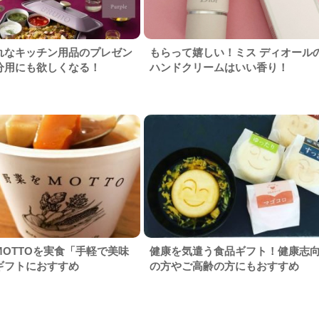
れなキッチン用品のプレゼン
もらって嬉しい！ミス ディオール
分用にも欲しくなる！
ハンドクリームはいい香り！
MOTTOを実食「手軽で美味
健康を気遣う食品ギフト！健康志
ギフトにおすすめ
の方やご高齢の方にもおすすめ