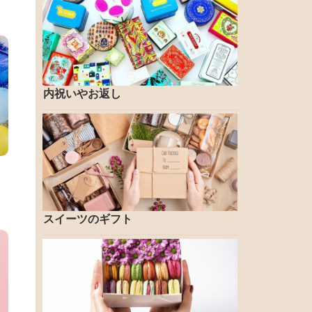
内祝いやお返し
ロ
スイーツのギフト