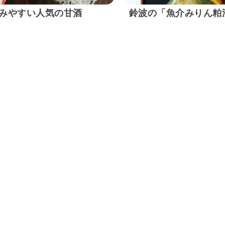
みやすい人気の甘酒
鈴波の「魚介みりん粕