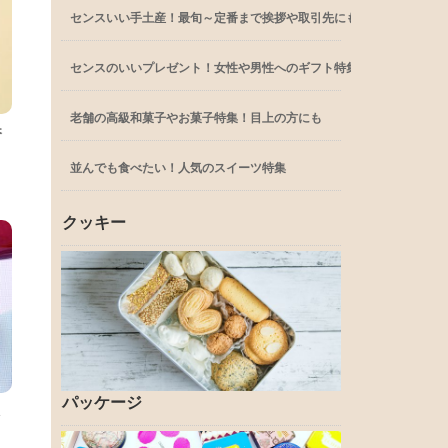
センスいい手土産！最旬～定番まで挨拶や取引先にも
センスのいいプレゼント！女性や男性へのギフト特集
老舗の高級和菓子やお菓子特集！目上の方にも
香
並んでも食べたい！人気のスイーツ特集
クッキー
パッケージ
し