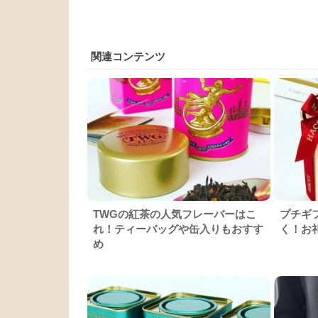
関連コンテンツ
TWGの紅茶の人気フレーバーはこ
プチギ
れ！ティーバッグや缶入りもおすす
く！お
め