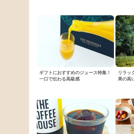
ギフトにおすすめのジュース特集！
リラッ
一口で伝わる高級感
果の高